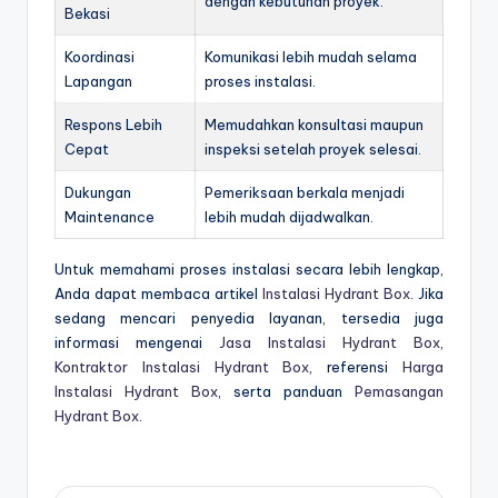
dengan kebutuhan proyek.
Bekasi
Koordinasi
Komunikasi lebih mudah selama
Lapangan
proses instalasi.
Respons Lebih
Memudahkan konsultasi maupun
Cepat
inspeksi setelah proyek selesai.
Dukungan
Pemeriksaan berkala menjadi
Maintenance
lebih mudah dijadwalkan.
Untuk memahami proses instalasi secara lebih lengkap,
Anda dapat membaca artikel
Instalasi Hydrant Box
. Jika
sedang mencari penyedia layanan, tersedia juga
informasi mengenai
Jasa Instalasi Hydrant Box
,
Kontraktor Instalasi Hydrant Box
, referensi
Harga
Instalasi Hydrant Box
, serta panduan
Pemasangan
Hydrant Box
.