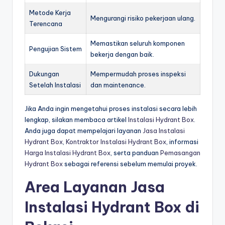
Metode Kerja
Mengurangi risiko pekerjaan ulang.
Terencana
Memastikan seluruh komponen
Pengujian Sistem
bekerja dengan baik.
Dukungan
Mempermudah proses inspeksi
Setelah Instalasi
dan maintenance.
Jika Anda ingin mengetahui proses instalasi secara lebih
lengkap, silakan membaca artikel
Instalasi Hydrant Box
.
Anda juga dapat mempelajari layanan
Jasa Instalasi
Hydrant Box
,
Kontraktor Instalasi Hydrant Box
, informasi
Harga Instalasi Hydrant Box
, serta panduan
Pemasangan
Hydrant Box
sebagai referensi sebelum memulai proyek.
Area Layanan Jasa
Instalasi Hydrant Box di