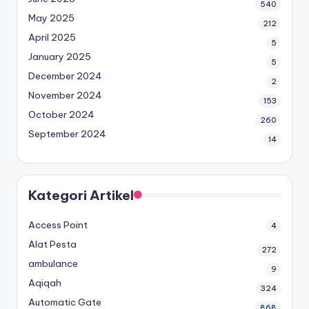
540
May 2025
212
April 2025
5
January 2025
5
December 2024
2
November 2024
153
October 2024
260
September 2024
14
Kategori Artikel
Access Point
4
Alat Pesta
272
ambulance
9
Aqiqah
324
Automatic Gate
868