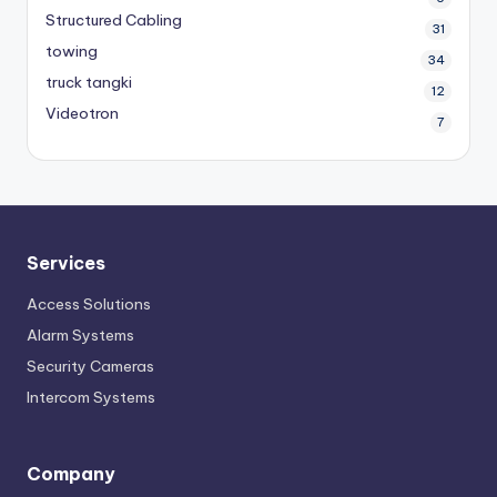
Structured Cabling
31
towing
34
truck tangki
12
Videotron
7
Services
Access Solutions
Alarm Systems
Security Cameras
Intercom Systems
Company