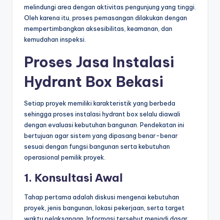
melindungi area dengan aktivitas pengunjung yang tinggi.
Oleh karena itu, proses pemasangan dilakukan dengan
mempertimbangkan aksesibilitas, keamanan, dan
kemudahan inspeksi.
Proses Jasa Instalasi
Hydrant Box Bekasi
Setiap proyek memiliki karakteristik yang berbeda
sehingga proses instalasi hydrant box selalu diawali
dengan evaluasi kebutuhan bangunan. Pendekatan ini
bertujuan agar sistem yang dipasang benar-benar
sesuai dengan fungsi bangunan serta kebutuhan
operasional pemilik proyek.
1. Konsultasi Awal
Tahap pertama adalah diskusi mengenai kebutuhan
proyek, jenis bangunan, lokasi pekerjaan, serta target
waktu pelaksanaan. Informasi tersebut menjadi dasar