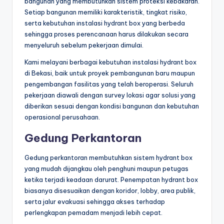
bangunan yang membutuhkan sistem proteksi kebakaran.
Setiap bangunan memiliki karakteristik, tingkat risiko,
serta kebutuhan instalasi hydrant box yang berbeda
sehingga proses perencanaan harus dilakukan secara
menyeluruh sebelum pekerjaan dimulai.
Kami melayani berbagai kebutuhan instalasi hydrant box
di Bekasi, baik untuk proyek pembangunan baru maupun
pengembangan fasilitas yang telah beroperasi. Seluruh
pekerjaan diawali dengan survey lokasi agar solusi yang
diberikan sesuai dengan kondisi bangunan dan kebutuhan
operasional perusahaan.
Gedung Perkantoran
Gedung perkantoran membutuhkan sistem hydrant box
yang mudah dijangkau oleh penghuni maupun petugas
ketika terjadi keadaan darurat. Penempatan hydrant box
biasanya disesuaikan dengan koridor, lobby, area publik,
serta jalur evakuasi sehingga akses terhadap
perlengkapan pemadam menjadi lebih cepat.