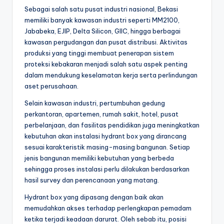
Sebagai salah satu pusat industri nasional, Bekasi
memiliki banyak kawasan industri seperti MM2100,
Jababeka, EJIP, Delta Silicon, GIIC, hingga berbagai
kawasan pergudangan dan pusat distribusi. Aktivitas
produksi yang tinggi membuat penerapan sistem
proteksi kebakaran menjadi salah satu aspek penting
dalam mendukung keselamatan kerja serta perlindungan
aset perusahaan.
Selain kawasan industri, pertumbuhan gedung
perkantoran, apartemen, rumah sakit, hotel, pusat
perbelanjaan, dan fasilitas pendidikan juga meningkatkan
kebutuhan akan instalasi hydrant box yang dirancang
sesuai karakteristik masing-masing bangunan. Setiap
jenis bangunan memiliki kebutuhan yang berbeda
sehingga proses instalasi perlu dilakukan berdasarkan
hasil survey dan perencanaan yang matang.
Hydrant box yang dipasang dengan baik akan
memudahkan akses terhadap perlengkapan pemadam
ketika terjadi keadaan darurat. Oleh sebab itu, posisi