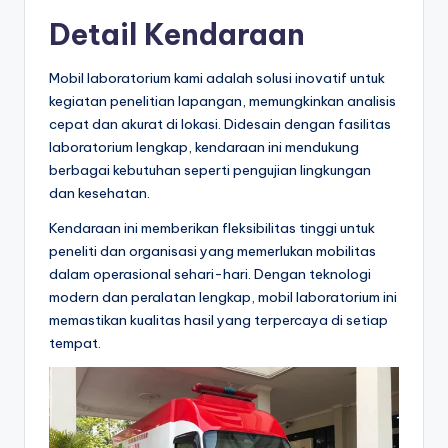
s
Detail Kendaraan
e
ri
Mobil laboratorium kami adalah solusi inovatif untuk
kegiatan penelitian lapangan, memungkinkan analisis
cepat dan akurat di lokasi. Didesain dengan fasilitas
laboratorium lengkap, kendaraan ini mendukung
berbagai kebutuhan seperti pengujian lingkungan
dan kesehatan.
Kendaraan ini memberikan fleksibilitas tinggi untuk
peneliti dan organisasi yang memerlukan mobilitas
dalam operasional sehari-hari. Dengan teknologi
modern dan peralatan lengkap, mobil laboratorium ini
memastikan kualitas hasil yang terpercaya di setiap
tempat.