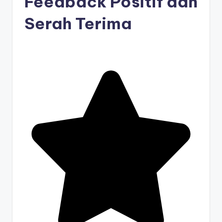
Feedback Positif dan
Serah Terima