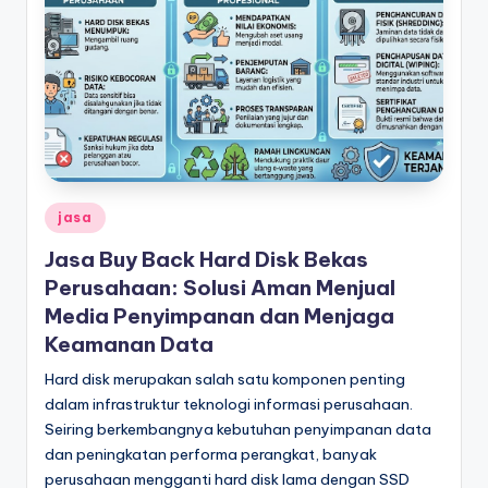
Posted
jasa
in
Jasa Buy Back Hard Disk Bekas
Perusahaan: Solusi Aman Menjual
Media Penyimpanan dan Menjaga
Keamanan Data
Hard disk merupakan salah satu komponen penting
dalam infrastruktur teknologi informasi perusahaan.
Seiring berkembangnya kebutuhan penyimpanan data
dan peningkatan performa perangkat, banyak
perusahaan mengganti hard disk lama dengan SSD