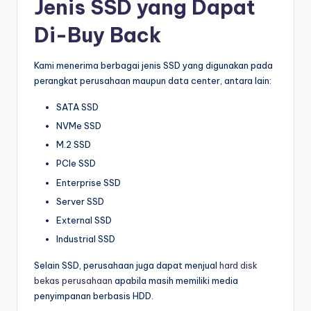
Jenis SSD yang Dapat
Di-Buy Back
Kami menerima berbagai jenis SSD yang digunakan pada
perangkat perusahaan maupun data center, antara lain:
SATA SSD
NVMe SSD
M.2 SSD
PCIe SSD
Enterprise SSD
Server SSD
External SSD
Industrial SSD
Selain SSD, perusahaan juga dapat menjual
hard disk
bekas perusahaan
apabila masih memiliki media
penyimpanan berbasis HDD.