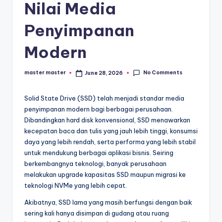
s
Nilai Media
e
Penyimpanan
ri
Modern
No Comments
master master
June 28, 2026
Posted
by
Solid State Drive (SSD) telah menjadi standar media
penyimpanan modern bagi berbagai perusahaan.
Dibandingkan hard disk konvensional, SSD menawarkan
kecepatan baca dan tulis yang jauh lebih tinggi, konsumsi
daya yang lebih rendah, serta performa yang lebih stabil
untuk mendukung berbagai aplikasi bisnis. Seiring
berkembangnya teknologi, banyak perusahaan
melakukan upgrade kapasitas SSD maupun migrasi ke
teknologi NVMe yang lebih cepat.
Akibatnya, SSD lama yang masih berfungsi dengan baik
sering kali hanya disimpan di gudang atau ruang