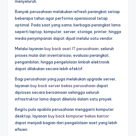
menyeluruh.
Banyak perusahaan melakukan refresh perangkat setiap
beberapa tahun agar performa operasional tetap
optimal. Pada saat yang sama, berbagai perangkat lama
seperti laptop, komputer, server, storage, printer, hingga
media penyimpanan dapat dijual melalui satu vendor.
Melalui layanan
buy back aset IT perusahaan
, seluruh
proses mulai dari inventarisasi, evaluasi perangkat,
pengambilan, hingga pengelolaan limbah elektronik
dapat dilakukan secara lebih efektif.
Bagi perusahaan yang juga melakukan upgrade server,
layanan
buy back server bekas perusahaan
dapat
diproses secara bersamaan sehingga seluruh
infrastruktur lama dapat dikelola dalam satu proyek.
Begitu pula apabila perusahaan mengganti komputer
desktop, layanan
buy back komputer bekas kantor
dapat menjadi bagian dari pengelolaan aset yang lebih
efisien.