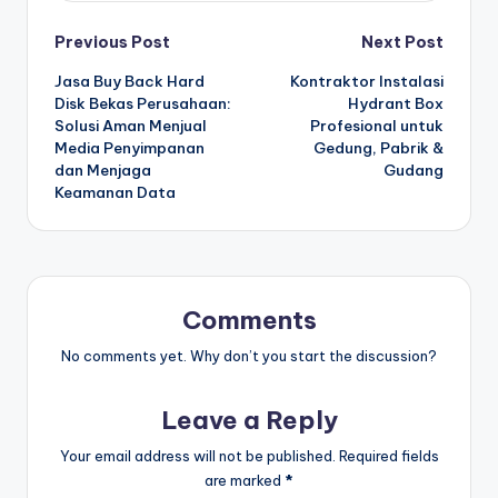
Post
Previous Post
Next Post
Jasa Buy Back Hard
Kontraktor Instalasi
navigation
Disk Bekas Perusahaan:
Hydrant Box
Solusi Aman Menjual
Profesional untuk
Media Penyimpanan
Gedung, Pabrik &
dan Menjaga
Gudang
Keamanan Data
Comments
No comments yet. Why don’t you start the discussion?
Leave a Reply
Your email address will not be published.
Required fields
are marked
*