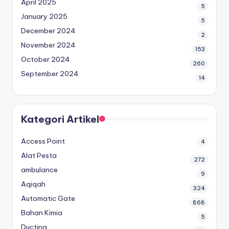
April 2025
5
January 2025
5
December 2024
2
November 2024
153
October 2024
260
September 2024
14
Kategori Artikel
Access Point
4
Alat Pesta
272
ambulance
9
Aqiqah
324
Automatic Gate
868
Bahan Kimia
5
Ducting