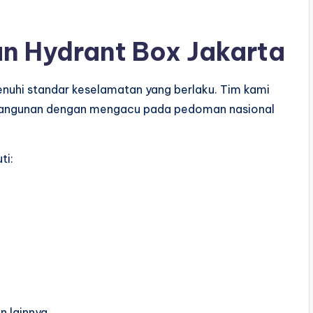
n Hydrant Box Jakarta
enuhi standar keselamatan yang berlaku. Tim kami
 bangunan dengan mengacu pada pedoman nasional
ti:
n lainnya.