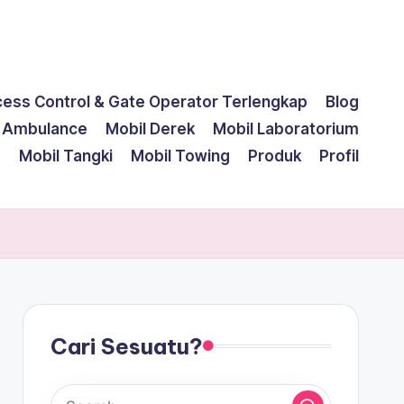
cess Control & Gate Operator Terlengkap
Blog
l Ambulance
Mobil Derek
Mobil Laboratorium
g
Mobil Tangki
Mobil Towing
Produk
Profil
Cari Sesuatu?