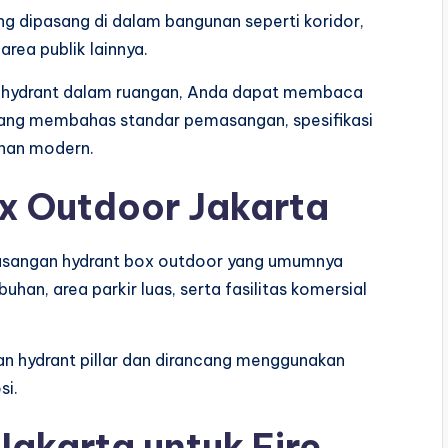
ng dipasang di dalam bangunan seperti koridor,
rea publik lainnya.
m hydrant dalam ruangan, Anda dapat membaca
ang membahas standar pemasangan, spesifikasi
unan modern.
ox Outdoor Jakarta
emasangan hydrant box outdoor yang umumnya
han, area parkir luas, serta fasilitas komersial
n hydrant pillar dan dirancang menggunakan
si.
Jakarta untuk Fire