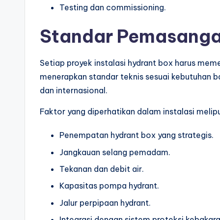
Testing dan commissioning.
Standar Pemasanga
Setiap proyek instalasi hydrant box harus mem
menerapkan standar teknis sesuai kebutuhan
dan internasional.
Faktor yang diperhatikan dalam instalasi melipu
Penempatan hydrant box yang strategis.
Jangkauan selang pemadam.
Tekanan dan debit air.
Kapasitas pompa hydrant.
Jalur perpipaan hydrant.
Integrasi dengan sistem proteksi kebakara