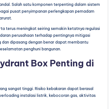
andal. Salah satu komponen terpenting dalam sistem
sebagai pusat penyimpanan perlengkapan pemadam
arurat.
rta terus meningkat seiring semakin ketatnya regulasi
aran perusahaan terhadap pentingnya mitigasi
ang dan dipasang dengan benar dapat membantu
 keselamatan penghuni bangunan.
ydrant Box Penting di
ang sangat tinggi. Risiko kebakaran dapat berasal
verloading instalasi listrik, kebocoran gas, aktivitas