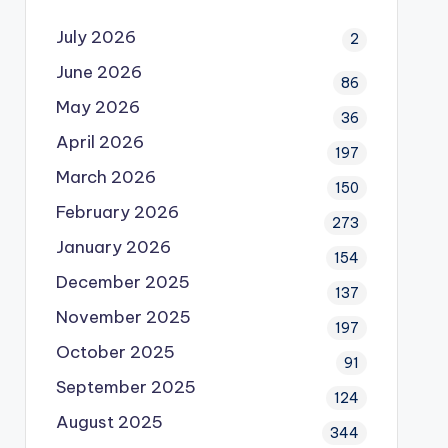
July 2026
2
June 2026
86
May 2026
36
April 2026
197
March 2026
150
February 2026
273
January 2026
154
December 2025
137
November 2025
197
October 2025
91
September 2025
124
August 2025
344