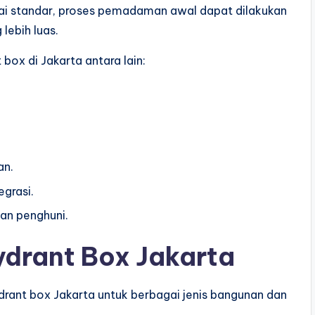
uai standar, proses pemadaman awal dapat dilakukan
lebih luas.
x di Jakarta antara lain:
an.
egrasi.
aan penghuni.
ydrant Box Jakarta
drant box Jakarta untuk berbagai jenis bangunan dan