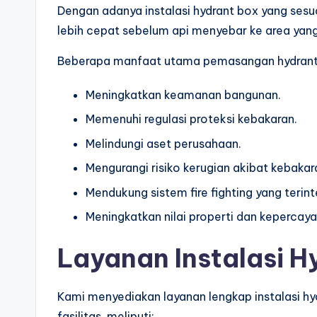
Dengan adanya instalasi hydrant box yang ses
lebih cepat sebelum api menyebar ke area yang 
Beberapa manfaat utama pemasangan hydrant bo
Meningkatkan keamanan bangunan.
Memenuhi regulasi proteksi kebakaran.
Melindungi aset perusahaan.
Mengurangi risiko kerugian akibat kebakar
Mendukung sistem fire fighting yang terint
Meningkatkan nilai properti dan kepercay
Layanan Instalasi H
Kami menyediakan layanan lengkap instalasi hy
fasilitas, meliputi: