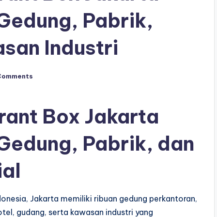
 Gedung, Pabrik,
san Industri
Comments
drant Box Jakarta
 Gedung, Pabrik, dan
al
ndonesia, Jakarta memiliki ribuan gedung perkantoran,
tel, gudang, serta kawasan industri yang