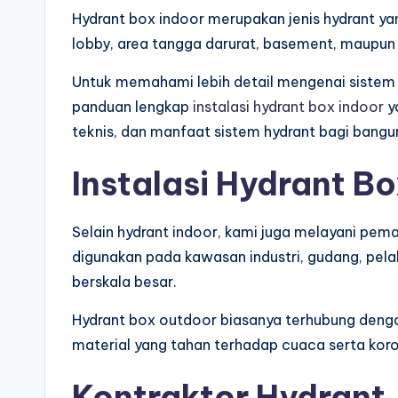
Hydrant box indoor merupakan jenis hydrant ya
lobby, area tangga darurat, basement, maupun a
Untuk memahami lebih detail mengenai siste
panduan lengkap
instalasi hydrant box indoor
y
teknis, dan manfaat sistem hydrant bagi bang
Instalasi Hydrant B
Selain hydrant indoor, kami juga melayani p
digunakan pada kawasan industri, gudang, pelabu
berskala besar.
Hydrant box outdoor biasanya terhubung denga
material yang tahan terhadap cuaca serta koro
Kontraktor Hydrant 