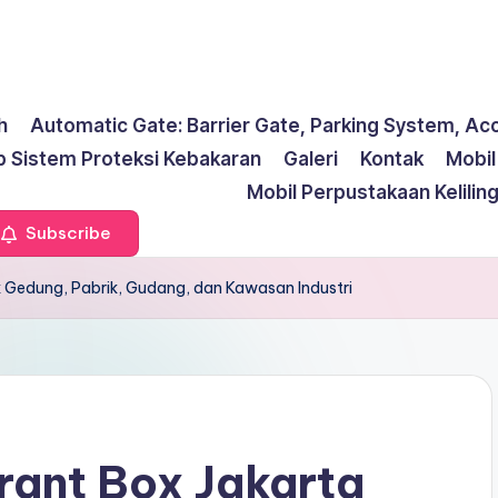
h
Automatic Gate: Barrier Gate, Parking System, Ac
p Sistem Proteksi Kebakaran
Galeri
Kontak
Mobi
Mobil Perpustakaan Kelilin
Subscribe
uk Gedung, Pabrik, Gudang, dan Kawasan Industri
drant Box Jakarta