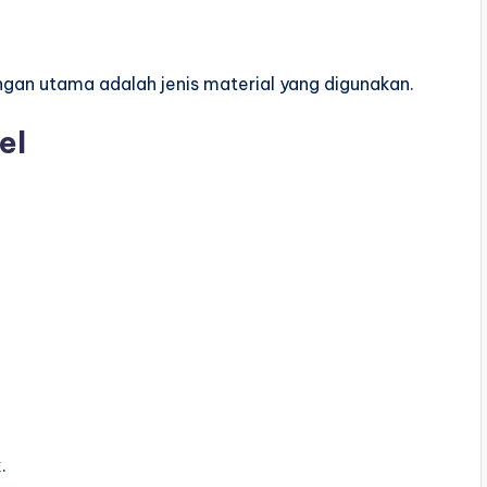
ngan utama adalah jenis material yang digunakan.
el
.