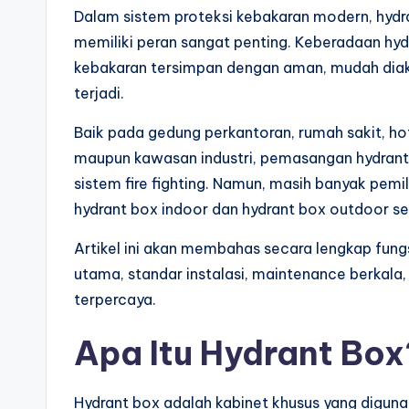
Dalam sistem proteksi kebakaran modern, hyd
memiliki peran sangat penting. Keberadaan h
kebakaran tersimpan dengan aman, mudah diaks
terjadi.
Baik pada gedung perkantoran, rumah sakit, hot
maupun kawasan industri, pemasangan hydrant 
sistem fire fighting. Namun, masih banyak pe
hydrant box indoor dan hydrant box outdoor 
Artikel ini akan membahas secara lengkap fungs
utama, standar instalasi, maintenance berkala,
terpercaya.
Apa Itu Hydrant Box
Hydrant box adalah kabinet khusus yang digun