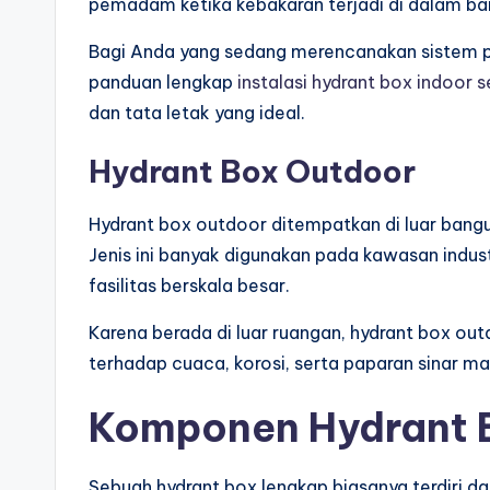
pemadam ketika kebakaran terjadi di dalam ba
Bagi Anda yang sedang merencanakan sistem pr
panduan lengkap
instalasi hydrant box indoor s
dan tata letak yang ideal.
Hydrant Box Outdoor
Hydrant box outdoor ditempatkan di luar bang
Jenis ini banyak digunakan pada kawasan indust
fasilitas berskala besar.
Karena berada di luar ruangan, hydrant box o
terhadap cuaca, korosi, serta paparan sinar ma
Komponen Hydrant 
Sebuah hydrant box lengkap biasanya terdiri dar