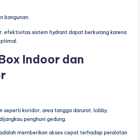
.
n bangunan.
 efektivitas sistem hydrant dapat berkurang karena
optimal.
Box Indoor dan
r
seperti koridor, area tangga darurat, lobby,
dijangkau penghuni gedung.
adalah memberikan akses cepat terhadap peralatan