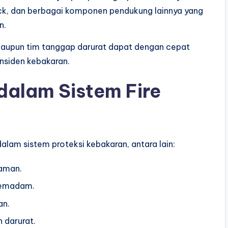
 rack, dan berbagai komponen pendukung lainnya yang
n.
maupun tim tanggap darurat dapat dengan cepat
nsiden kebakaran.
dalam Sistem Fire
alam sistem proteksi kebakaran, antara lain:
aman.
pemadam.
an.
 darurat.