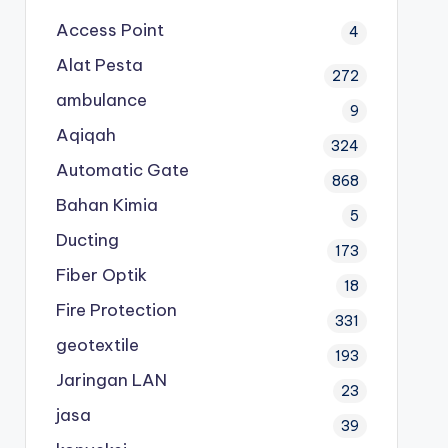
Access Point
4
Alat Pesta
272
ambulance
9
Aqiqah
324
Automatic Gate
868
Bahan Kimia
5
Ducting
173
Fiber Optik
18
Fire Protection
331
geotextile
193
Jaringan LAN
23
jasa
39