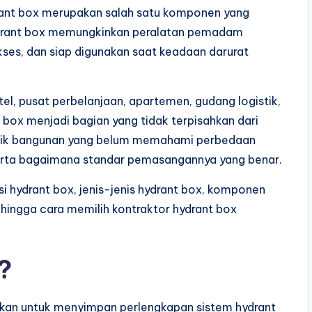
rant box merupakan salah satu komponen yang
ydrant box memungkinkan peralatan pemadam
es, dan siap digunakan saat keadaan darurat
el, pusat perbelanjaan, apartemen, gudang logistik,
box menjadi bagian yang tidak terpisahkan dari
milik bangunan yang belum memahami perbedaan
serta bagaimana standar pemasangannya yang benar.
i hydrant box, jenis-jenis hydrant box, komponen
 hingga cara memilih kontraktor hydrant box
?
akan untuk menyimpan perlengkapan sistem hydrant