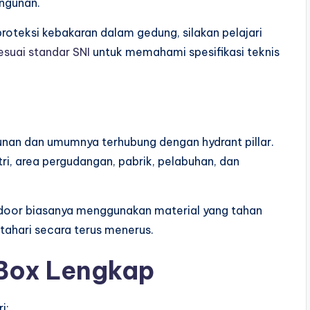
ngunan.
oteksi kebakaran dalam gedung, silakan pelajari
esuai standar SNI
untuk memahami spesifikasi teknis
unan dan umumnya terhubung dengan hydrant pillar.
ri, area pergudangan, pabrik, pelabuhan, dan
utdoor biasanya menggunakan material yang tahan
tahari secara terus menerus.
Box Lengkap
i: