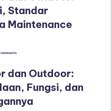
, Standar
a Maintenance
Comments
r dan Outdoor:
an, Fungsi, dan
gannya