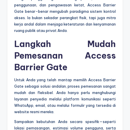
penggunaan, dan pengawasan ketat, Access Barrier
Gate benar-benar mengubah paradigma sistem kontrol
akses. Ia bukan sekadar perangkat fisik, tapi juga mitra
kerja andal dalam menjaga keteraturan dan kenyamanan
ruang publik atau privat Anda.
Langkah Mudah
Pemesanan Access
Barrier Gate
Untuk Anda yang telah mantap memilih Access Barrier
Gate sebagai solusi andalan, proses pemesanan sangat
mudah dan fleksibel. Anda hanya perlu menghubungi
layanan penyedia melalui platform komunikasi seperti
WhatsApp, email, atau melalui formulir yang tersedia di
website resmi mereka.
Sampaikan kebutuhan Anda secara spesifik—seperti
lokasi pemasangan, estimasi volume pengguna, serta