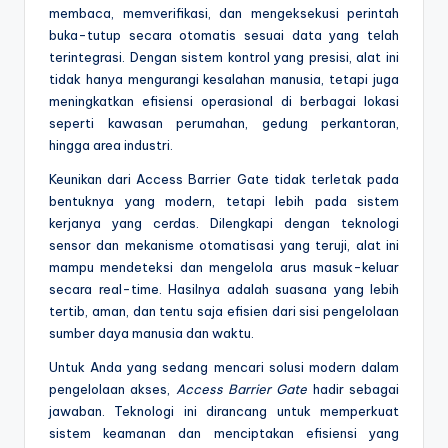
membaca, memverifikasi, dan mengeksekusi perintah
buka-tutup secara otomatis sesuai data yang telah
terintegrasi. Dengan sistem kontrol yang presisi, alat ini
tidak hanya mengurangi kesalahan manusia, tetapi juga
meningkatkan efisiensi operasional di berbagai lokasi
seperti kawasan perumahan, gedung perkantoran,
hingga area industri.
Keunikan dari Access Barrier Gate tidak terletak pada
bentuknya yang modern, tetapi lebih pada sistem
kerjanya yang cerdas. Dilengkapi dengan teknologi
sensor dan mekanisme otomatisasi yang teruji, alat ini
mampu mendeteksi dan mengelola arus masuk-keluar
secara real-time. Hasilnya adalah suasana yang lebih
tertib, aman, dan tentu saja efisien dari sisi pengelolaan
sumber daya manusia dan waktu.
Untuk Anda yang sedang mencari solusi modern dalam
pengelolaan akses,
Access Barrier Gate
hadir sebagai
jawaban. Teknologi ini dirancang untuk memperkuat
sistem keamanan dan menciptakan efisiensi yang