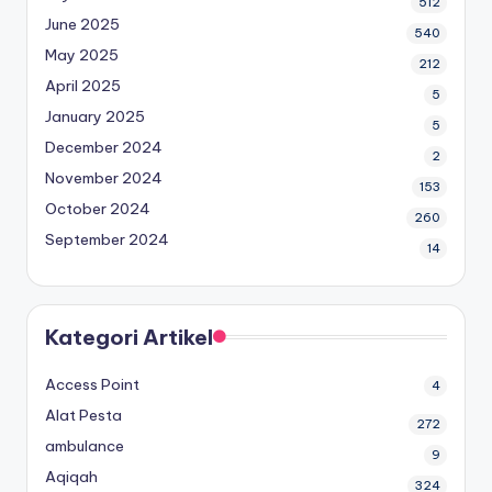
512
June 2025
540
May 2025
212
April 2025
5
January 2025
5
December 2024
2
November 2024
153
October 2024
260
September 2024
14
Kategori Artikel
Access Point
4
Alat Pesta
272
ambulance
9
Aqiqah
324