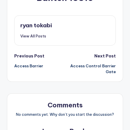
ryan tokabi
View All Posts
Post
Previous Post
Next Post
Access Barrier
Access Control Barrier
navigation
Gate
Comments
No comments yet. Why don’t you start the discussion?