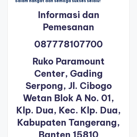
Salam hangat dan semoga sukses selalu!
Informasi dan
Pemesanan
087778107700
Ruko Paramount
Center, Gading
Serpong, Jl. Cibogo
Wetan Blok A No. 01,
Klp. Dua, Kec. Klp. Dua,
Kabupaten Tangerang,
Banten 15810