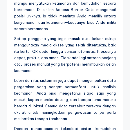
mampu menyatukan keamanan dan kemudahan secara
bersamaan. Di sinilah Access Barrier Gate mengambil
posisi uniknya. Ia tidak meminta Anda memilih antara
kenyamanan dan keamanan—keduanya bisa Anda miliki
secara bersamaan.
Setiap pengguna yang ingin masuk atau keluar cukup
menggunakan media akses yang telah ditentukan, baik
itu kartu, QR code, hingga sensor otomatis. Prosesnya
cepat, praktis, dan aman. Tidak ada lagi antrean panjang
atau proses manual yang berpotensi menimbulkan celah
keamanan.
Lebih dari itu, sistem ini juga dapat mengumpulkan data
pergerakan yang sangat bermanfaat untuk analisis
keamanan. Anda bisa mengetahui siapa saja yang
masuk, kapan mereka datang, dan berapa lama mereka
berada di lokasi. Semua data tersebut terekam dengan
akurat untuk meningkatkan pengawasan tanpa perlu
melibatkan tenaga tambahan.
Dengan penggabungan teknologi pintar, kemudahan