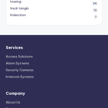
towing
34
truck tangki
12
Videotron
7
Services
Access Solutions
Alarm Systems
Security Cameras
Intercom Systems
Company
About Us