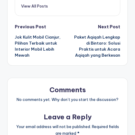
View All Posts
Post
Previous Post
Next Post
Jok Kulit Mobil Cianjur,
Paket Aqiqah Lengkap
navigation
Pilihan Terbaik untuk
di Bintaro: Solusi
Interior Mobil Lebih
Praktis untuk Acara
Mewah
Aqiqah yang Berkesan
Comments
No comments yet. Why don’t you start the discussion?
Leave a Reply
Your email address will not be published.
Required fields
are marked
*