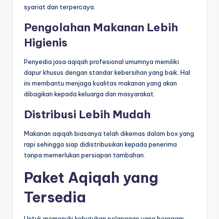
syariat dan terpercaya.
Pengolahan Makanan Lebih
Higienis
Penyedia jasa aqiqah profesional umumnya memiliki
dapur khusus dengan standar kebersihan yang baik. Hal
ini membantu menjaga kualitas makanan yang akan
dibagikan kepada keluarga dan masyarakat.
Distribusi Lebih Mudah
Makanan aqiqah biasanya telah dikemas dalam box yang
rapi sehingga siap didistribusikan kepada penerima
tanpa memerlukan persiapan tambahan.
Paket Aqiqah yang
Tersedia
Untuk memenuhi kebutuhan pelanggan yang beragam,