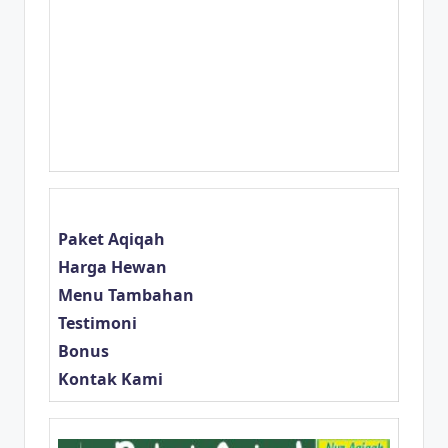
Tepat untuk Biaya
Aqiqah Anak
Perempuan Anda
Paket Aqiqah
Harga Hewan
Menu Tambahan
Testimoni
Bonus
Kontak Kami