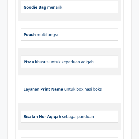
Goodie Bag
menarik
Pouch
multifungsi
Pisau
khusus untuk keperluan aqiqah
Layanan
Print Nama
untuk box nasi boks
Risalah Nur Aqiqah
sebagai panduan