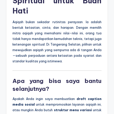
Spiritual untuk Buah
Hati
Aqiqah bukan sekadar rutinitas perayaan. Ia adalah
bentuk ketaatan, cinta, dan harapan. Dengan memilih
mitra aqiqah yang memahami nilai-nilai ini, orang tua
tidak hanya mendapatkan kemudahan teknis, tetapi juga
ketenangan spiritual. Di Tangerang Selatan, pilihan untuk
mewujudkan aqiqah yang sempurna ada di tangan Anda
—sebuah perpaduan antara ketaatan pada syariat dan
standar kualitas yang istimewa.
Apa yang bisa saya bantu
selanjutnya?
Apakah Anda ingin saya membuatkan
draft caption
media sosial
untuk mempromosikan layanan aqiqah ini,
atau mungkin Anda butuh
struktur menu variasi
untuk