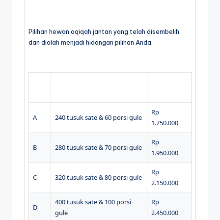
Pilihan hewan aqiqah jantan yang telah disembelih
dan diolah menjadi hidangan pilihan Anda.
Typ
Menu Olahan
Harga
e
Rp
A
240 tusuk sate & 60 porsi gule
1.750.000
Rp
B
280 tusuk sate & 70 porsi gule
1.950.000
Rp
C
320 tusuk sate & 80 porsi gule
2.150.000
400 tusuk sate & 100 porsi
Rp
D
gule
2.450.000