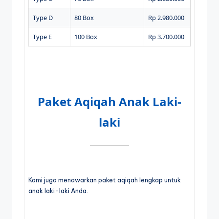
Type D
80 Box
Rp 2.980.000
Type E
100 Box
Rp 3.700.000
Paket Aqiqah Anak Laki-
laki
Kami juga menawarkan paket aqiqah lengkap untuk
anak laki-laki Anda.