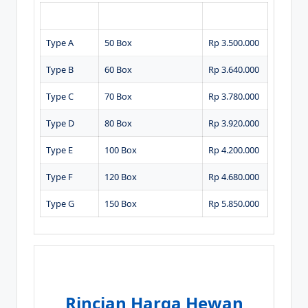
Type Paket
Jumlah Box Nasi Boks
Harga Paket
Type A
50 Box
Rp 3.500.000
Type B
60 Box
Rp 3.640.000
Type C
70 Box
Rp 3.780.000
Type D
80 Box
Rp 3.920.000
Type E
100 Box
Rp 4.200.000
Type F
120 Box
Rp 4.680.000
Type G
150 Box
Rp 5.850.000
Rincian Harga Hewan