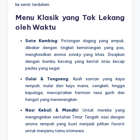
ke serat terdalam.
Menu Klasik yang Tak Lekang
oleh Waktu
Sate Kambing:
Potongan daging yang empuk,
dibakar dengan tingkat kematangan yang pas,
menghasilkan aroma
smoky
yang khas. Disajikan
dengan bumbu kacang yang kental atau kecap
pedas yang segar.
Gulai & Tongseng:
Kuah santan yang kaya
rempah, mulai dari kayu manis, cengkeh, hingga
kapulaga, menciptakan harmoni rasa gurih dan
hangat yang menenangkan.
Nasi Kebuli & Mandhi:
Untuk mereka yang
menginginkan sentuhan Timur Tengah, nasi dengan
aroma rempah yang kuat menjadi pilihan favorit
untuk menjamu tamu istimewa.