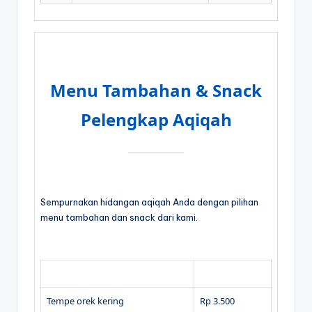
Menu Tambahan & Snack
Pelengkap Aqiqah
Sempurnakan hidangan aqiqah Anda dengan pilihan
menu tambahan dan snack dari kami.
Item
Harga per Porsi
Tempe orek kering
Rp 3.500