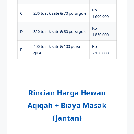
Rp
C
280 tusuk sate & 70 porsi gule
1.600.000
Rp
D
320 tusuk sate & 80 porsi gule
1.850.000
400 tusuk sate & 100 porsi
Rp
E
gule
2.150.000
Rincian Harga Hewan
Aqiqah + Biaya Masak
(Jantan)