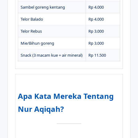
Sambel goreng kentang
Rp 4.000
Telor Balado
Rp 4.000
Telor Rebus
Rp 3.000
Mie/Bihun goreng
Rp 3.000
Snack (3 macam kue + air mineral)
Rp 11.500
Apa Kata Mereka Tentang
Nur Aqiqah?