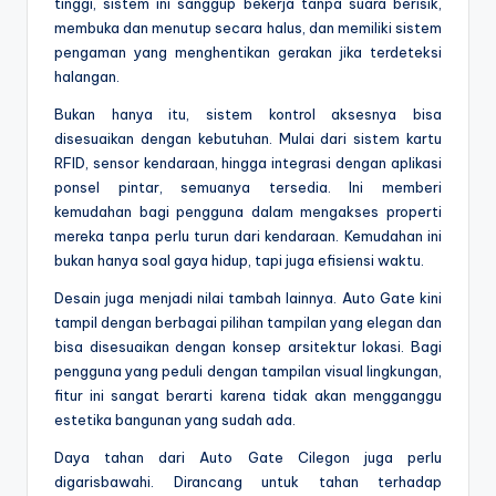
tinggi, sistem ini sanggup bekerja tanpa suara berisik,
membuka dan menutup secara halus, dan memiliki sistem
pengaman yang menghentikan gerakan jika terdeteksi
halangan.
Bukan hanya itu, sistem kontrol aksesnya bisa
disesuaikan dengan kebutuhan. Mulai dari sistem kartu
RFID, sensor kendaraan, hingga integrasi dengan aplikasi
ponsel pintar, semuanya tersedia. Ini memberi
kemudahan bagi pengguna dalam mengakses properti
mereka tanpa perlu turun dari kendaraan. Kemudahan ini
bukan hanya soal gaya hidup, tapi juga efisiensi waktu.
Desain juga menjadi nilai tambah lainnya. Auto Gate kini
tampil dengan berbagai pilihan tampilan yang elegan dan
bisa disesuaikan dengan konsep arsitektur lokasi. Bagi
pengguna yang peduli dengan tampilan visual lingkungan,
fitur ini sangat berarti karena tidak akan mengganggu
estetika bangunan yang sudah ada.
Daya tahan dari Auto Gate Cilegon juga perlu
digarisbawahi. Dirancang untuk tahan terhadap