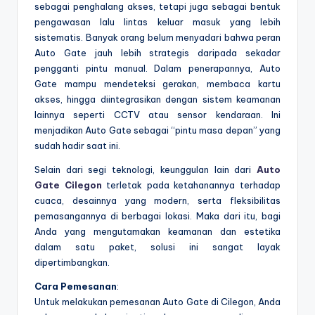
sebagai penghalang akses, tetapi juga sebagai bentuk
pengawasan lalu lintas keluar masuk yang lebih
sistematis. Banyak orang belum menyadari bahwa peran
Auto Gate jauh lebih strategis daripada sekadar
pengganti pintu manual. Dalam penerapannya, Auto
Gate mampu mendeteksi gerakan, membaca kartu
akses, hingga diintegrasikan dengan sistem keamanan
lainnya seperti CCTV atau sensor kendaraan. Ini
menjadikan Auto Gate sebagai “pintu masa depan” yang
sudah hadir saat ini.
Selain dari segi teknologi, keunggulan lain dari
Auto
Gate Cilegon
terletak pada ketahanannya terhadap
cuaca, desainnya yang modern, serta fleksibilitas
pemasangannya di berbagai lokasi. Maka dari itu, bagi
Anda yang mengutamakan keamanan dan estetika
dalam satu paket, solusi ini sangat layak
dipertimbangkan.
Cara Pemesanan
:
Untuk melakukan pemesanan Auto Gate di Cilegon, Anda