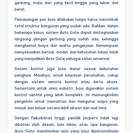
gerbang, mulai dari yang kecil hingga yang lebar dan
berat.
Pemasangan pun bisa dilakukan tanpa harus merombak
total struktur bangunan yang sudah ada. Bahkan, dalam
beberapa kasus, sistem Auto Gate dapat diintegrasikan
langsung dengan gerbang yang sudah ada, sehingga
menghemat biaya dan waktu pengerjaan. Kemampuan
menyesuaikan bentuk, model, dan kebutuhan lokasi inilah
yang menjadikan Auto Gate sebagai solusi universal.
Sistem kontrol juga bisa diatur sesuai kebutuhan
penghuni. Misalnya, untuk kawasan perumahan, cukup
dengan sistem remote kontrol atau kartu akses.
Sementara untuk area industri, bisa digunakan sistem
kontrol sentral yang lebih kompleks. Ini memungkinkan
pengelola untuk memantau dan mengatur siapa yang
masuk dan keluar secara lebih akurat dan real time.
Dengan fleksibilitas tinggi, pemilik properti tidak lagi
dibatasi oleh desain, luas lahan, atau tipe bangunan.
Auto Gate memberikan opsi yang bisa dipersonalisasi