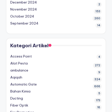
December 2024
2
November 2024
153
October 2024
260
September 2024
14
Kategori Artikel
Access Point
4
Alat Pesta
272
ambulance
9
Aqiqah
324
Automatic Gate
868
Bahan Kimia
5
Ducting
173
Fiber Optik
18