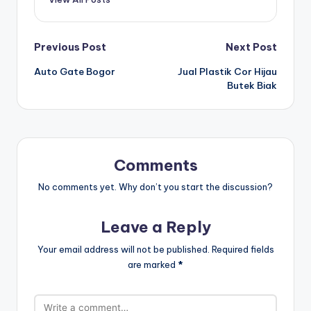
Post
Previous Post
Next Post
Auto Gate Bogor
Jual Plastik Cor Hijau
navigation
Butek Biak
Comments
No comments yet. Why don’t you start the discussion?
Leave a Reply
Your email address will not be published.
Required fields
are marked
*