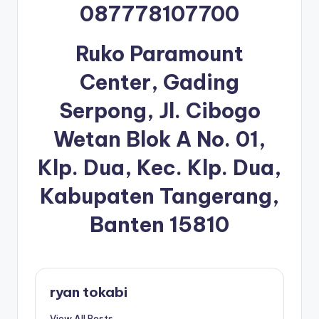
087778107700
Ruko Paramount
Center, Gading
Serpong, Jl. Cibogo
Wetan Blok A No. 01,
Klp. Dua, Kec. Klp. Dua,
Kabupaten Tangerang,
Banten 15810
ryan tokabi
View All Posts