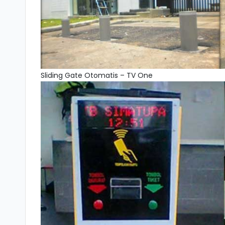
Sliding Gate Otomatis – TV One