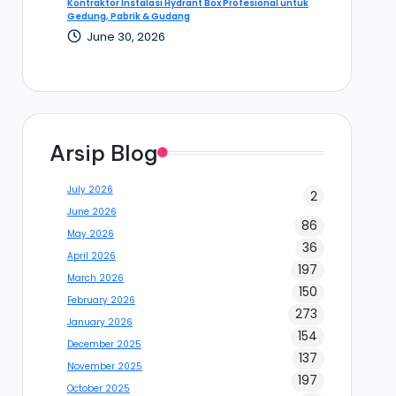
Kontraktor Instalasi Hydrant Box Profesional untuk
Gedung, Pabrik & Gudang
June 30, 2026
Arsip Blog
July 2026
2
June 2026
86
May 2026
36
April 2026
197
March 2026
150
February 2026
273
January 2026
154
December 2025
137
November 2025
197
October 2025