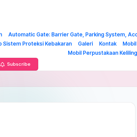
h
Automatic Gate: Barrier Gate, Parking System, Ac
p Sistem Proteksi Kebakaran
Galeri
Kontak
Mobi
Mobil Perpustakaan Kelilin
Subscribe