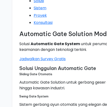
Solusi
Sistem
Proyek
Konsultasi
Automatic Gate Solution Mode
Solusi
Automatic Gate System
untuk perumah
keamanan dengan teknologi terkini.
Jadwalkan Survey Gratis
Solusi Unggulan Automatic Gate
Sliding Gate Otomatis
Automatic Gate Solution untuk gerbang gese
hingga kawasan industri.
Swing Gate System
Sistem gerbang ayun otomatis yang elegan den