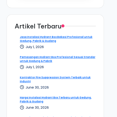
Artikel Terbaru
Jasa Instalasi Hydrant Box Bekasi Profesional untuk
Gedung, Pabrik & Gudang
July 1, 2026
Pemasangan Hydrant Box Profesional Sesuai Standar
untuk Gedung & Pabrik
July 1, 2026
Kontraktor Fire Suppression System Terbaik untuk
Industri
June 30, 2026
Harga Instalasi Hydrant Box Terbaru untuk Gedung,
Pabrik & Gudang
June 30, 2026