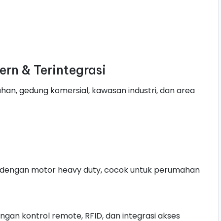
rn & Terintegrasi
an, gedung komersial, kawasan industri, dan area
r dengan motor heavy duty, cocok untuk perumahan
gan kontrol remote, RFID, dan integrasi akses