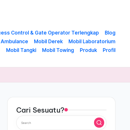
cess Control & Gate Operator Terlengkap
Blog
l Ambulance
Mobil Derek
Mobil Laboratorium
g
Mobil Tangki
Mobil Towing
Produk
Profil
Cari Sesuatu?