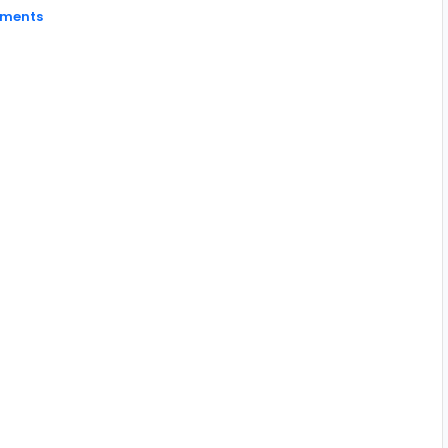
ments