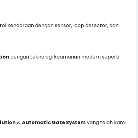
trol kendaraan dengan sensor, loop detector, dan
tion
dengan teknologi keamanan modern seperti
lution
&
Automatic Gate System
yang telah kami