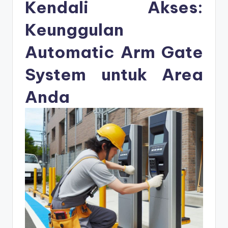
s
Kendali Akses:
e
Keunggulan
ri
Automatic Arm Gate
System untuk Area
Anda