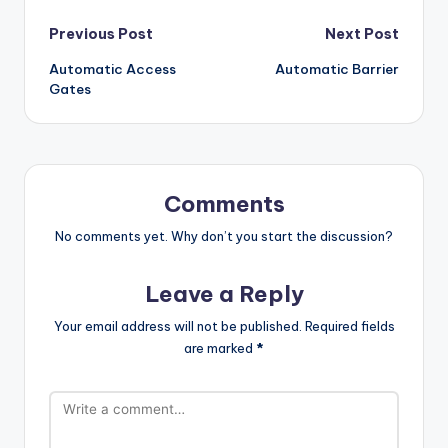
Post
Previous Post
Next Post
Automatic Access
Automatic Barrier
navigation
Gates
Comments
No comments yet. Why don’t you start the discussion?
Leave a Reply
Your email address will not be published.
Required fields
are marked
*