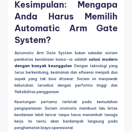
Kesimpulan: Mengapa
Anda Harus Memilih
Automatic Arm Gate
System?
Automatic Arm Gate System bukan sekadar sistem
pembatas kendaraan biasa—ia adalah
solusi modern
dengan banyak keunggulan
. Dengan teknologi yang
terus berkembang, keamanan dan efisiensi menjadi dua
aspek yang tak bisa ditawar. Sistem ini menjawab
kebutuhan tersebut dengan performa tinggi dan
fleksibilitas penggunaan.
Keuntungan pertama terletak pada kemudahan
pengoperasian. Sistem otomatis membuat lalu lintas
kendaraan lebih lancar tanpa harus menambah tenaga
kerja. Ini tentu akan berdampak langsung pada
penghematan biaya operasional.