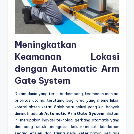
Meningkatkan
Keamanan Lokasi
dengan Automatic Arm
Gate System
Dalam dunia yang terus berkembang, keamanan menjadi
prioritas utama, terutama bagi area yang memerlukan
kontrol akses ketat. Salah satu solusi yang kini banyak
diminati adalah
Automatic Arm Gate System
. Sistem
ini merupakan inovasi teknologi gerbang otomatis yang
dirancang untuk mengatur keluar-masuk kendaraan
secara efisien dan tanpa perlu keterlibatan petugas