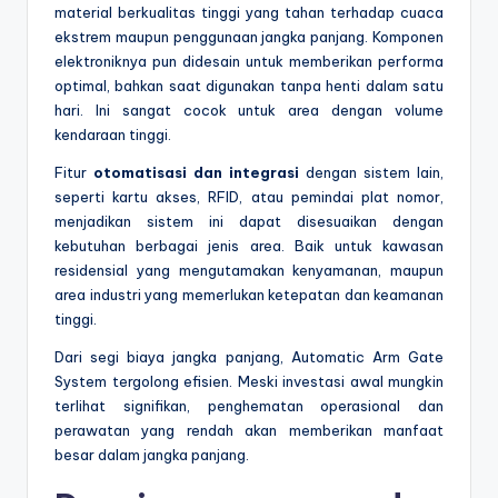
material berkualitas tinggi yang tahan terhadap cuaca
ekstrem maupun penggunaan jangka panjang. Komponen
elektroniknya pun didesain untuk memberikan performa
optimal, bahkan saat digunakan tanpa henti dalam satu
hari. Ini sangat cocok untuk area dengan volume
kendaraan tinggi.
Fitur
otomatisasi dan integrasi
dengan sistem lain,
seperti kartu akses, RFID, atau pemindai plat nomor,
menjadikan sistem ini dapat disesuaikan dengan
kebutuhan berbagai jenis area. Baik untuk kawasan
residensial yang mengutamakan kenyamanan, maupun
area industri yang memerlukan ketepatan dan keamanan
tinggi.
Dari segi biaya jangka panjang, Automatic Arm Gate
System tergolong efisien. Meski investasi awal mungkin
terlihat signifikan, penghematan operasional dan
perawatan yang rendah akan memberikan manfaat
besar dalam jangka panjang.