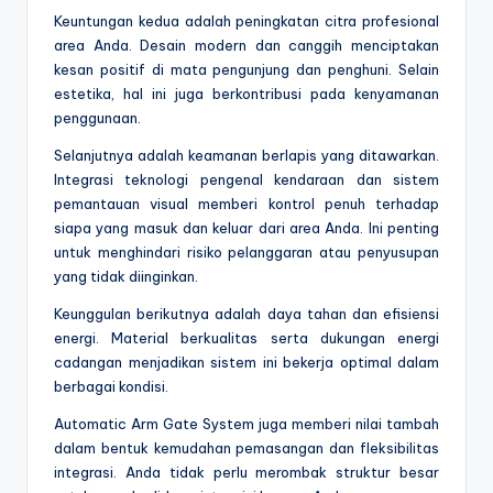
Keuntungan kedua adalah peningkatan citra profesional
area Anda. Desain modern dan canggih menciptakan
kesan positif di mata pengunjung dan penghuni. Selain
estetika, hal ini juga berkontribusi pada kenyamanan
penggunaan.
Selanjutnya adalah keamanan berlapis yang ditawarkan.
Integrasi teknologi pengenal kendaraan dan sistem
pemantauan visual memberi kontrol penuh terhadap
siapa yang masuk dan keluar dari area Anda. Ini penting
untuk menghindari risiko pelanggaran atau penyusupan
yang tidak diinginkan.
Keunggulan berikutnya adalah daya tahan dan efisiensi
energi. Material berkualitas serta dukungan energi
cadangan menjadikan sistem ini bekerja optimal dalam
berbagai kondisi.
Automatic Arm Gate System juga memberi nilai tambah
dalam bentuk kemudahan pemasangan dan fleksibilitas
integrasi. Anda tidak perlu merombak struktur besar