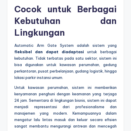
Cocok untuk Berbagai
Kebutuhan dan
Lingkungan
Automatic Arm Gate System adalah sistem yang
fleksibel dan dapat diadaptasi
untuk berbagai
kebutuhan. Tidak terbatas pada satu sektor, sistem ini
bisa digunakan untuk kawasan perumahan, gedung
perkantoran, pusat perbelanjaan, gudang logistik, hingga
lokasi parkir instansi umum.
Untuk kawasan perumahan, sistem ini memberikan
kenyamanan penghuni dengan keamanan yang terjaga
24 jam. Sementara di lingkungan bisnis, sistem ini dapat
menjadi representasi dari profesionalisme dan
manajemen yang modern. Kemampuannya dalam
mengatur lalu lintas masuk dan keluar secara efisien
sangat membantu mengurangi antrean dan mencegah