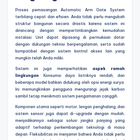
Proses pemasangan Automatic Arm Gate System
terbilang cepat dan efisien. Anda tidak perlu mengubah
struktur bangunan secara drastis karena sistem ini
dirancang dengan mempertimbangkan kemudahan
instalasi. Unit dapat dipasang di permukaan datar
dengan dukungan teknisi berpengalaman, serta sudah
kompatibel dengan sistem kontrol akses lain yang
mungkin telah Anda miliki.
Sistem ini juga memperhatikan
aspek ramah
lingkungan
. Konsumsi daya listriknya rendah, dan
beberapa model bahkan didukung oleh opsi energi surya.
Ini memungkinkan pengguna mengurangi jejak karbon
sambil tetap menikmati sistem pengamanan canggih.
Komponen utama seperti motor, lengan penghalang, dan
sistem sensor juga dapat di-upgrade dengan mudah,
menjadikannya sebagai solusi jangka panjang yang
adaptif terhadap perkembangan teknologi di masa
depan. Fleksibilitas ini menjamin bahwa Anda tidak perlu