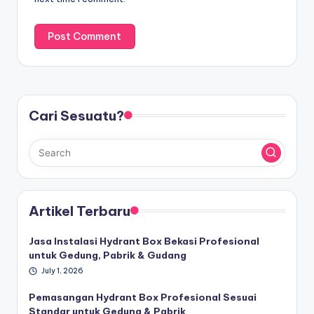
Cari Sesuatu?
Artikel Terbaru
Jasa Instalasi Hydrant Box Bekasi Profesional
untuk Gedung, Pabrik & Gudang
July 1, 2026
Pemasangan Hydrant Box Profesional Sesuai
Standar untuk Gedung & Pabrik