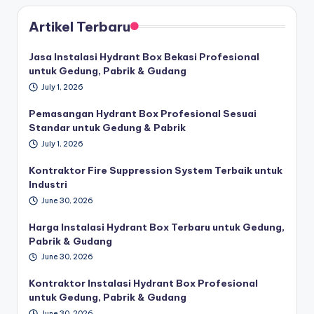
Artikel Terbaru
Jasa Instalasi Hydrant Box Bekasi Profesional
untuk Gedung, Pabrik & Gudang
July 1, 2026
Pemasangan Hydrant Box Profesional Sesuai
Standar untuk Gedung & Pabrik
July 1, 2026
Kontraktor Fire Suppression System Terbaik untuk
Industri
June 30, 2026
Harga Instalasi Hydrant Box Terbaru untuk Gedung,
Pabrik & Gudang
June 30, 2026
Kontraktor Instalasi Hydrant Box Profesional
untuk Gedung, Pabrik & Gudang
June 30, 2026