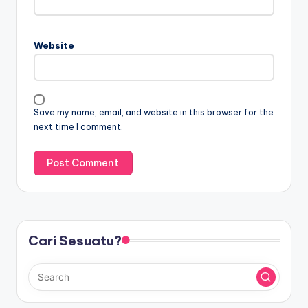
Website
Save my name, email, and website in this browser for the
next time I comment.
Cari Sesuatu?