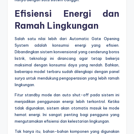
Efisiensi Energi dan
Ramah Lingkungan
Salah satu nilai lebih dari Automatic Gate Opening
System adalah konsumsi energi yang efisien.
Dibandingkan sistem konvensional yang cenderung boros
listrik, teknologi ini dirancang agar tetap bekerja
maksimal dengan konsumsi daya yang rendah. Bahkan,
beberapa model terbaru sudah dilengkapi dengan panel
surya untuk mendukung pengoperasian yang lebih ramah
lingkungan.
Fitur standby mode dan auto shut-off pada sistem ini
menjadikan penggunaan energi lebih terkontrol. Ketika
tidak digunakan, sistem akan otomatis masuk ke mode
hemat energi. Ini sangat penting bagi pengguna yang
mengutamakan efisiensi dan kelestarian lingkungan.
Tak hanya itu, bahan-bahan komponen yang digunakan