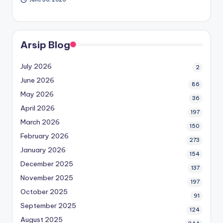
Arsip Blog
July 2026
2
June 2026
86
May 2026
36
April 2026
197
March 2026
150
February 2026
273
January 2026
154
December 2025
137
November 2025
197
October 2025
91
September 2025
124
August 2025