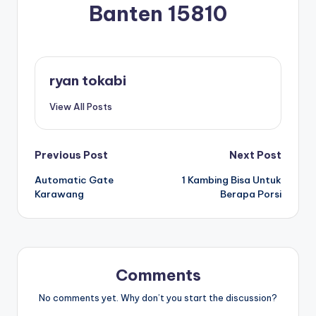
Banten 15810
ryan tokabi
View All Posts
Post
Previous Post
Next Post
Automatic Gate
1 Kambing Bisa Untuk
navigation
Karawang
Berapa Porsi
Comments
No comments yet. Why don’t you start the discussion?