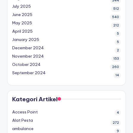
344
July 2025
512
June 2025
540
May 2025
212
April 2025
5
January 2025
5
December 2024
2
November 2024
153
October 2024
260
September 2024
14
Kategori Artikel
Access Point
4
Alat Pesta
272
ambulance
9