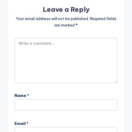
Leave a Reply
Your email address will not be published.
Required fields
are marked
*
Name
*
Email
*