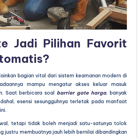
e Jadi Pilihan Favorit
tomatis?
lainkan bagian vital dari sistem keamanan modern di
eradaannya mampu mengatur akses keluar masuk
en. Saat berbicara soal
barrier gate harga
, banyak
adahal, esensi sesungguhnya terletak pada manfaat
ni.
l, tetapi tidak boleh menjadi satu-satunya tolok
ang justru membuatnya jauh lebih bernilai dibandingkan