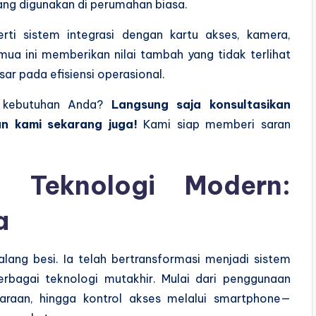
ang digunakan di perumahan biasa.
rti sistem integrasi dengan kartu akses, kamera,
emua ini memberikan nilai tambah yang tidak terlihat
ar pada efisiensi operasional.
k kebutuhan Anda?
Langsung saja konsultasikan
n kami sekarang juga!
Kami siap memberi saran
 Teknologi Modern:
a
palang besi. Ia telah bertransformasi menjadi sistem
erbagai teknologi mutakhir. Mulai dari penggunaan
araan, hingga kontrol akses melalui smartphone—