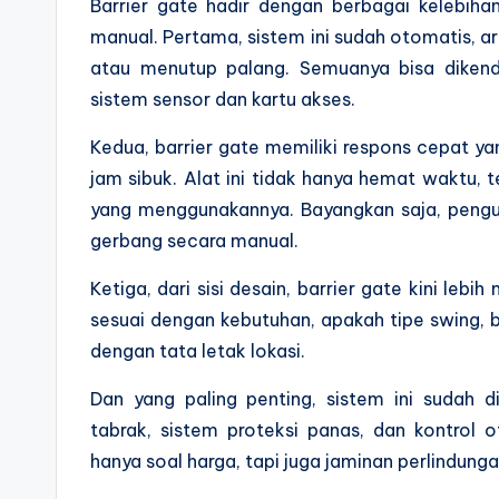
Barrier gate hadir dengan berbagai kelebiha
manual. Pertama, sistem ini sudah otomatis, a
atau menutup palang. Semuanya bisa dikend
sistem sensor dan kartu akses.
Kedua, barrier gate memiliki respons cepat yan
jam sibuk. Alat ini tidak hanya hemat waktu, 
yang menggunakannya. Bayangkan saja, peng
gerbang secara manual.
Ketiga, dari sisi desain, barrier gate kini leb
sesuai dengan kebutuhan, apakah tipe swing, 
dengan tata letak lokasi.
Dan yang paling penting, sistem ini sudah 
tabrak, sistem proteksi panas, dan kontrol o
hanya soal harga, tapi juga jaminan perlindung