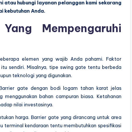
us ini atau hubungi layanan pelanggan kami sekarang
uai kebutuhan Anda.
 Yang Mempengaruhi
beberapa elemen yang wajib Anda pahami. Faktor
 itu sendiri. Misalnya, tipe swing gate tentu berbeda
aupun teknologi yang digunakan.
Barrier gate dengan bodi logam tahan karat jelas
yang menggunakan bahan campuran biasa. Ketahanan
dap nilai investasinya.
tukan harga. Barrier gate yang dirancang untuk area
atau terminal kendaraan tentu membutuhkan spesifikasi