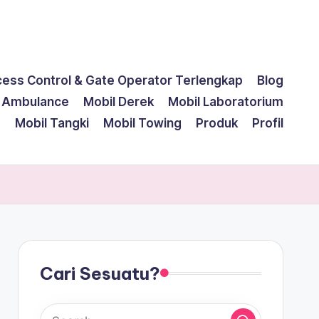
cess Control & Gate Operator Terlengkap
Blog
l Ambulance
Mobil Derek
Mobil Laboratorium
g
Mobil Tangki
Mobil Towing
Produk
Profil
Cari Sesuatu?