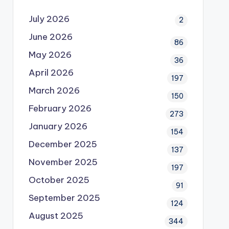
July 2026
2
June 2026
86
May 2026
36
April 2026
197
March 2026
150
February 2026
273
January 2026
154
December 2025
137
November 2025
197
October 2025
91
September 2025
124
August 2025
344