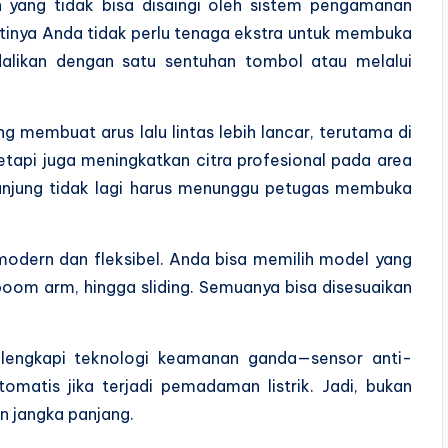
n yang tidak bisa disaingi oleh sistem pengamanan
rtinya Anda tidak perlu tenaga ekstra untuk membuka
alikan dengan satu sentuhan tombol atau melalui
g membuat arus lalu lintas lebih lancar, terutama di
tetapi juga meningkatkan citra profesional pada area
unjung tidak lagi harus menunggu petugas membuka
ih modern dan fleksibel. Anda bisa memilih model yang
boom arm, hingga sliding. Semuanya bisa disesuaikan
dilengkapi teknologi keamanan ganda—sensor anti-
tomatis jika terjadi pemadaman listrik. Jadi, bukan
an jangka panjang.