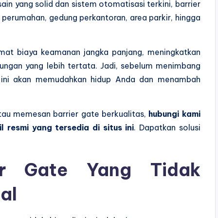
n yang solid dan sistem otomatisasi terkini, barrier
 perumahan, gedung perkantoran, area parkir, hingga
emat biaya keamanan jangka panjang, meningkatkan
gkungan yang lebih tertata. Jadi, sebelum menimbang
ogi ini akan memudahkan hidup Anda dan menambah
 atau memesan barrier gate berkualitas,
hubungi kami
resmi yang tersedia di situs ini
. Dapatkan solusi
er Gate Yang Tidak
al