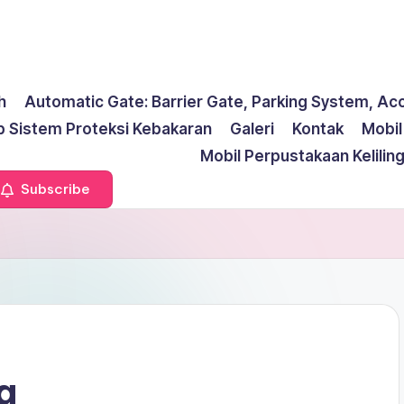
h
Automatic Gate: Barrier Gate, Parking System, Ac
p Sistem Proteksi Kebakaran
Galeri
Kontak
Mobi
Mobil Perpustakaan Kelilin
Subscribe
a