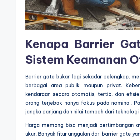
Kenapa Barrier Gat
Sistem Keamanan O
Barrier gate bukan lagi sekadar pelengkap, me
berbagai area publik maupun privat. Keb
kendaraan secara otomatis, tertib, dan efisi
orang terjebak hanya fokus pada nominal. P
jangka panjang dan nilai tambah dari teknologi i
Harga memang bisa menjadi pertimbangan awa
ukur. Banyak fitur unggulan dari barrier gate y