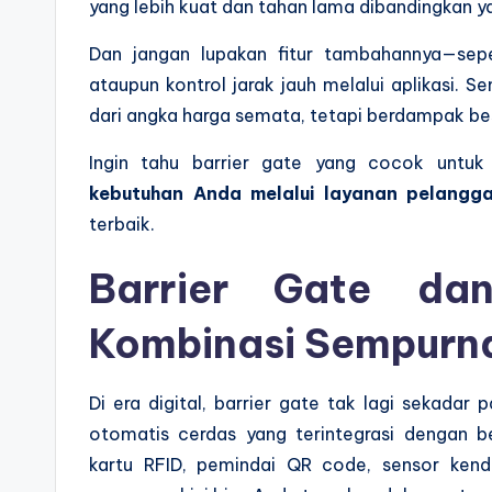
yang lebih kuat dan tahan lama dibandingkan y
Dan jangan lupakan fitur tambahannya—sepe
ataupun kontrol jarak jauh melalui aplikasi. S
dari angka harga semata, tetapi berdampak bes
Ingin tahu barrier gate yang cocok untu
kebutuhan Anda melalui layanan pelangga
terbaik.
Barrier Gate dan
Kombinasi Sempurn
Di era digital, barrier gate tak lagi sekadar 
otomatis cerdas yang terintegrasi dengan b
kartu RFID, pemindai QR code, sensor kend