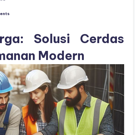
ents
rga: Solusi Cerdas
amanan Modern