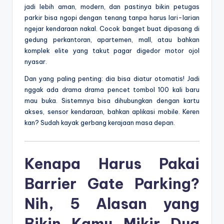
jadi lebih aman, modern, dan pastinya bikin petugas
parkir bisa ngopi dengan tenang tanpa harus lari-larian
ngejar kendaraan nakal. Cocok banget buat dipasang di
gedung perkantoran, apartemen, mall, atau bahkan
komplek elite yang takut pagar digedor motor ojol
nyasar.
Dan yang paling penting: dia bisa diatur otomatis! Jadi
nggak ada drama drama pencet tombol 100 kali baru
mau buka. Sistemnya bisa dihubungkan dengan kartu
akses, sensor kendaraan, bahkan aplikasi mobile. Keren
kan? Sudah kayak gerbang kerajaan masa depan.
Kenapa Harus Pakai
Barrier Gate Parking?
Nih, 5 Alasan yang
Bikin Kamu Mikir Dua