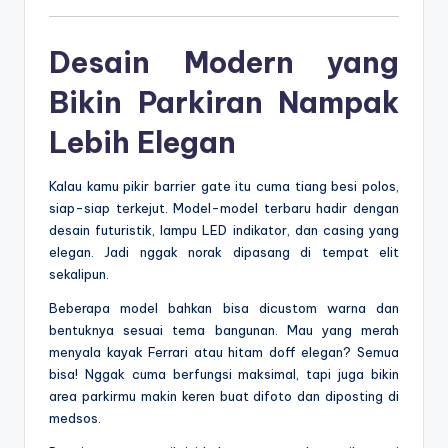
Desain Modern yang
Bikin Parkiran Nampak
Lebih Elegan
Kalau kamu pikir barrier gate itu cuma tiang besi polos,
siap-siap terkejut. Model-model terbaru hadir dengan
desain futuristik, lampu LED indikator, dan casing yang
elegan. Jadi nggak norak dipasang di tempat elit
sekalipun.
Beberapa model bahkan bisa dicustom warna dan
bentuknya sesuai tema bangunan. Mau yang merah
menyala kayak Ferrari atau hitam doff elegan? Semua
bisa! Nggak cuma berfungsi maksimal, tapi juga bikin
area parkirmu makin keren buat difoto dan diposting di
medsos.