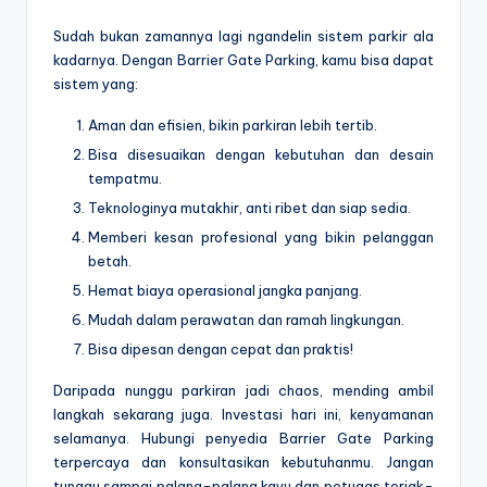
Sudah bukan zamannya lagi ngandelin sistem parkir ala
kadarnya. Dengan Barrier Gate Parking, kamu bisa dapat
sistem yang:
Aman dan efisien, bikin parkiran lebih tertib.
Bisa disesuaikan dengan kebutuhan dan desain
tempatmu.
Teknologinya mutakhir, anti ribet dan siap sedia.
Memberi kesan profesional yang bikin pelanggan
betah.
Hemat biaya operasional jangka panjang.
Mudah dalam perawatan dan ramah lingkungan.
Bisa dipesan dengan cepat dan praktis!
Daripada nunggu parkiran jadi chaos, mending ambil
langkah sekarang juga. Investasi hari ini, kenyamanan
selamanya. Hubungi penyedia Barrier Gate Parking
terpercaya dan konsultasikan kebutuhanmu. Jangan
tunggu sampai palang-palang kayu dan petugas teriak-