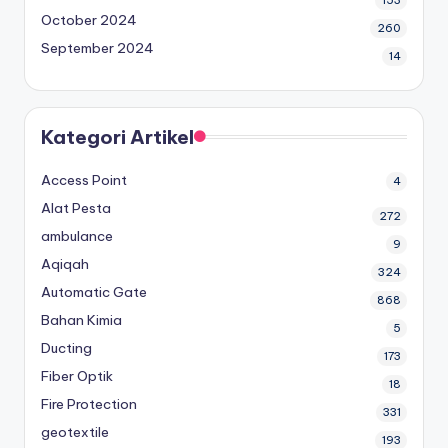
October 2024
260
September 2024
14
Kategori Artikel
Access Point
4
Alat Pesta
272
ambulance
9
Aqiqah
324
Automatic Gate
868
Bahan Kimia
5
Ducting
173
Fiber Optik
18
Fire Protection
331
geotextile
193