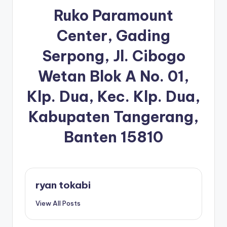
Ruko Paramount
Center, Gading
Serpong, Jl. Cibogo
Wetan Blok A No. 01,
Klp. Dua, Kec. Klp. Dua,
Kabupaten Tangerang,
Banten 15810
ryan tokabi
View All Posts