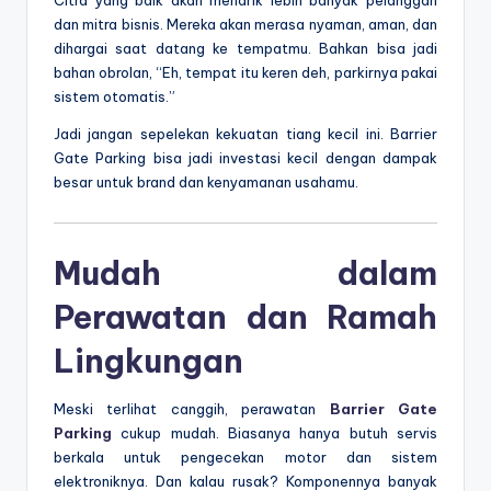
Citra yang baik akan menarik lebih banyak pelanggan
dan mitra bisnis. Mereka akan merasa nyaman, aman, dan
dihargai saat datang ke tempatmu. Bahkan bisa jadi
bahan obrolan, “Eh, tempat itu keren deh, parkirnya pakai
sistem otomatis.”
Jadi jangan sepelekan kekuatan tiang kecil ini. Barrier
Gate Parking bisa jadi investasi kecil dengan dampak
besar untuk brand dan kenyamanan usahamu.
Mudah dalam
Perawatan dan Ramah
Lingkungan
Meski terlihat canggih, perawatan
Barrier Gate
Parking
cukup mudah. Biasanya hanya butuh servis
berkala untuk pengecekan motor dan sistem
elektroniknya. Dan kalau rusak? Komponennya banyak