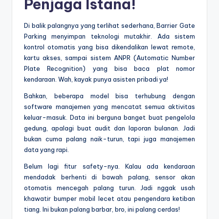
Penjaga Istana!
Di balik palangnya yang terlihat sederhana, Barrier Gate
Parking menyimpan teknologi mutakhir. Ada sistem
kontrol otomatis yang bisa dikendalikan lewat remote,
kartu akses, sampai sistem ANPR (Automatic Number
Plate Recognition) yang bisa baca plat nomor
kendaraan. Wah, kayak punya asisten pribadi ya!
Bahkan, beberapa model bisa terhubung dengan
software manajemen yang mencatat semua aktivitas
keluar-masuk. Data ini berguna banget buat pengelola
gedung, apalagi buat audit dan laporan bulanan. Jadi
bukan cuma palang naik-turun, tapi juga manajemen
data yang rapi.
Belum lagi fitur safety-nya. Kalau ada kendaraan
mendadak berhenti di bawah palang, sensor akan
otomatis mencegah palang turun. Jadi nggak usah
khawatir bumper mobil lecet atau pengendara ketiban
tiang. Ini bukan palang barbar, bro, ini palang cerdas!