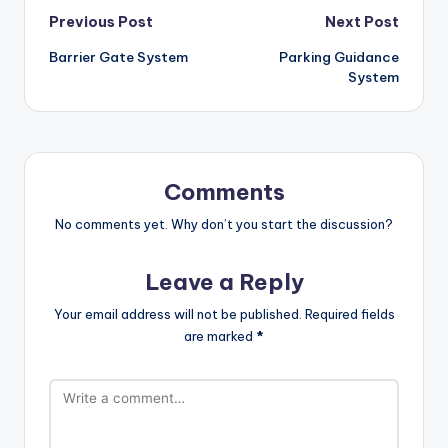
Post
Previous Post
Next Post
Barrier Gate System
Parking Guidance
navigation
System
Comments
No comments yet. Why don’t you start the discussion?
Leave a Reply
Your email address will not be published.
Required fields
are marked
*