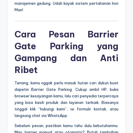
manajemen gedung. Udah kayak sistem pertahanan Iron
Man!
Cara Pesan Barrier
Gate Parking yang
Gampang dan Anti
Ribet
Tenang, kamu nggak perlu masuk hutan cari dukun buat
dapetin Barrier Gate Parking. Cukup ambil HP, buka
browser kesayangan kamu, lalu cari penyedia terpercaya
yang bisa kasih produk dan layanan terbaik. Biasanya
tinggal klik “hubungi kami”, isi formulir kontak, atau
langsung chat via WhatsApp.
Sebelum pesan, pastikan kamu tahu dulu kebutuhanmu.
Mau barrier manual atau otomatis? Butuh tambahan