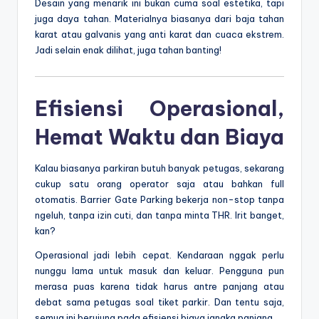
Desain yang menarik ini bukan cuma soal estetika, tapi
juga daya tahan. Materialnya biasanya dari baja tahan
karat atau galvanis yang anti karat dan cuaca ekstrem.
Jadi selain enak dilihat, juga tahan banting!
Efisiensi Operasional,
Hemat Waktu dan Biaya
Kalau biasanya parkiran butuh banyak petugas, sekarang
cukup satu orang operator saja atau bahkan full
otomatis. Barrier Gate Parking bekerja non-stop tanpa
ngeluh, tanpa izin cuti, dan tanpa minta THR. Irit banget,
kan?
Operasional jadi lebih cepat. Kendaraan nggak perlu
nunggu lama untuk masuk dan keluar. Pengguna pun
merasa puas karena tidak harus antre panjang atau
debat sama petugas soal tiket parkir. Dan tentu saja,
semua ini berujung pada efisiensi biaya jangka panjang.