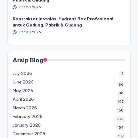
June 30, 2026
Kontraktor Instalasi Hydrant Box Profesional
untuk Gedung, Pabrik & Gudang
June 30, 2026
Arsip Blog
July 2026
2
June 2026
86
May 2026
36
April 2026
197
March 2026
150
February 2026
273
January 2026
154
December 2025
137