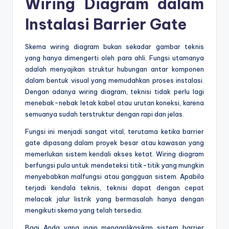
Wiring Diagram dalam
Instalasi Barrier Gate
Skema wiring diagram bukan sekadar gambar teknis
yang hanya dimengerti oleh para ahli. Fungsi utamanya
adalah menyajikan struktur hubungan antar komponen
dalam bentuk visual yang memudahkan proses instalasi.
Dengan adanya wiring diagram, teknisi tidak perlu lagi
menebak-nebak letak kabel atau urutan koneksi, karena
semuanya sudah terstruktur dengan rapi dan jelas.
Fungsi ini menjadi sangat vital, terutama ketika barrier
gate dipasang dalam proyek besar atau kawasan yang
memerlukan sistem kendali akses ketat. Wiring diagram
berfungsi pula untuk mendeteksi titik-titik yang mungkin
menyebabkan malfungsi atau gangguan sistem. Apabila
terjadi kendala teknis, teknisi dapat dengan cepat
melacak jalur listrik yang bermasalah hanya dengan
mengikuti skema yang telah tersedia.
Bagi Anda yang ingin mengaplikasikan sistem barrier