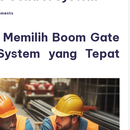
mments
 Memilih Boom Gate
System yang Tepat