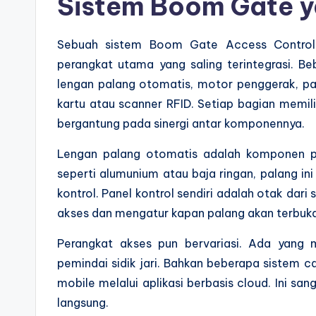
Sistem Boom Gate y
Sebuah sistem Boom Gate Access Control 
perangkat utama yang saling terintegrasi. B
lengan palang otomatis, motor penggerak, pa
kartu atau scanner RFID. Setiap bagian memilik
bergantung pada sinergi antar komponennya.
Lengan palang otomatis adalah komponen pa
seperti alumunium atau baja ringan, palang ini
kontrol. Panel kontrol sendiri adalah otak dari 
akses dan mengatur kapan palang akan terbuka
Perangkat akses pun bervariasi. Ada yang 
pemindai sidik jari. Bahkan beberapa sistem ca
mobile melalui aplikasi berbasis cloud. Ini 
langsung.