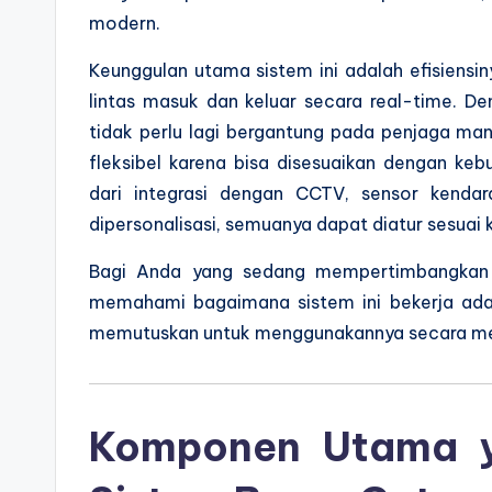
modern.
Keunggulan utama sistem ini adalah efisiens
lintas masuk dan keluar secara real-time. D
tidak perlu lagi bergantung pada penjaga manu
fleksibel karena bisa disesuaikan dengan keb
dari integrasi dengan CCTV, sensor kenda
dipersonalisasi, semuanya dapat diatur sesuai k
Bagi Anda yang sedang mempertimbangkan u
memahami bagaimana sistem ini bekerja ada
memutuskan untuk menggunakannya secara me
Komponen Utama y