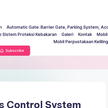
h
Automatic Gate: Barrier Gate, Parking System, Ac
p Sistem Proteksi Kebakaran
Galeri
Kontak
Mobi
Mobil Perpustakaan Kelilin
Subscribe
 Control System