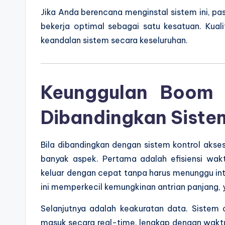
Jika Anda berencana menginstal sistem ini, p
bekerja optimal sebagai satu kesatuan. Ku
keandalan sistem secara keseluruhan.
Keunggulan Boom 
Dibandingkan Siste
Bila dibandingkan dengan sistem kontrol akse
banyak aspek. Pertama adalah efisiensi wa
keluar dengan cepat tanpa harus menunggu int
ini memperkecil kemungkinan antrian panjang, 
Selanjutnya adalah keakuratan data. Sistem
masuk secara real-time, lengkap dengan waktu d