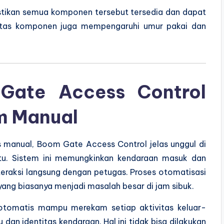
astikan semua komponen tersebut tersedia dan dapat
alitas komponen juga mempengaruhi umur pakai dan
Gate Access Control
m Manual
s manual, Boom Gate Access Control jelas unggul di
ktu. Sistem ini memungkinkan kendaraan masuk dan
eraksi langsung dengan petugas. Proses otomatisasi
yang biasanya menjadi masalah besar di jam sibuk.
 otomatis mampu merekam setiap aktivitas keluar-
an identitas kendaraan. Hal ini tidak bisa dilakukan