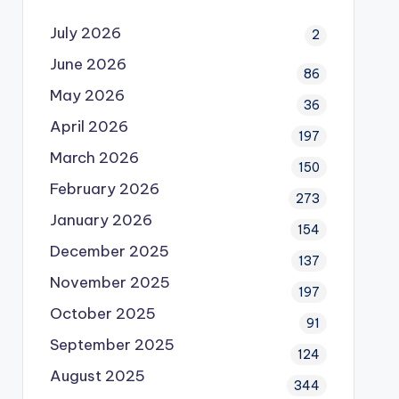
July 2026
2
June 2026
86
May 2026
36
April 2026
197
March 2026
150
February 2026
273
January 2026
154
December 2025
137
November 2025
197
October 2025
91
September 2025
124
August 2025
344