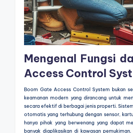
Mengenal Fungsi d
Access Control Sys
Boom Gate Access Control System bukan se
keamanan modern yang dirancang untuk meng
secara efektif di berbagai jenis properti. Sis
otomatis yang terhubung dengan sensor, kart
hanya pihak yang berwenang yang dapat melew
banyak diaplikasikan di kawasan pemukiman, pe