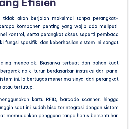
ang Efisien
tidak akan berjalan maksimal tanpa perangkat-
eberapa komponen penting yang wajib ada meliputi:
nel kontrol, serta perangkat akses seperti pembaca
i fungsi spesifik, dan keberhasilan sistem ini sangat
ling mencolok. Biasanya terbuat dari bahan kuat
 bergerak naik-turun berdasarkan instruksi dari panel
sistem ini. Ia bertugas menerima sinyal dari perangkat
 atau tertutup.
menggunakan kartu RFID, barcode scanner, hingga
nggih saat ini sudah bisa terintegrasi dengan sistem
sangat memudahkan pengguna tanpa harus bersentuhan