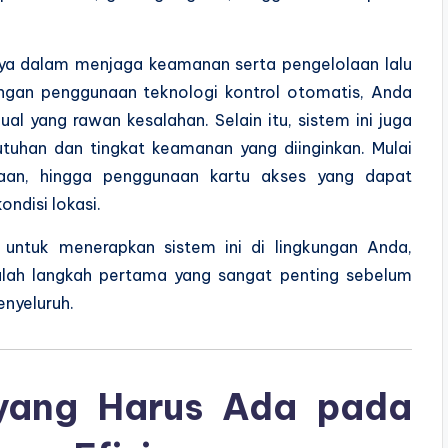
inya dalam menjaga keamanan serta pengelolaan lalu
engan penggunaan teknologi kontrol otomatis, Anda
al yang rawan kesalahan. Selain itu, sistem ini juga
utuhan dan tingkat keamanan yang diinginkan. Mulai
raan, hingga penggunaan kartu akses yang dapat
ondisi lokasi.
ntuk menerapkan sistem ini di lingkungan Anda,
lah langkah pertama yang sangat penting sebelum
nyeluruh.
ang Harus Ada pada