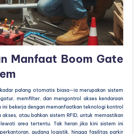
an Manfaat
Boom Gate
tem
kadar palang otomatis biasa—ia merupakan sistem
atur, memfilter, dan mengontrol akses kendaraan
tem ini bekerja dengan memanfaatkan teknologi kontrol
u akses, atau bahkan sistem RFID, untuk memastikan
ati area tertentu. Tak heran jika kini sistem ini
rkantoran, gudang logistik, hingga fasilitas parkir