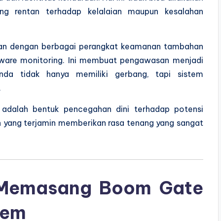
ng rentan terhadap kelalaian maupun kesalahan
gkan dengan berbagai perangkat keamanan tambahan
tware monitoring. Ini membuat pengawasan menjadi
 Anda tidak hanya memiliki gerbang, tapi sistem
.
i adalah bentuk pencegahan dini terhadap potensi
 yang terjamin memberikan rasa tenang yang sangat
Memasang Boom Gate
tem