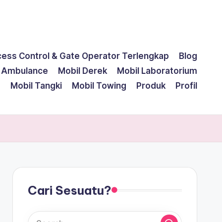
cess Control & Gate Operator Terlengkap
Blog
l Ambulance
Mobil Derek
Mobil Laboratorium
g
Mobil Tangki
Mobil Towing
Produk
Profil
Cari Sesuatu?