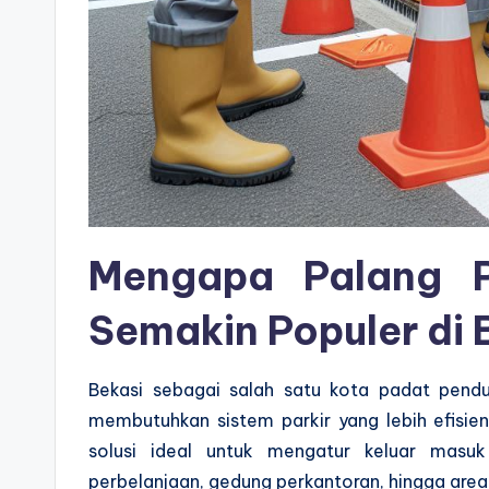
Mengapa Palang P
Semakin Populer di 
Bekasi sebagai salah satu kota padat pendu
membutuhkan sistem parkir yang lebih efisie
solusi ideal untuk mengatur keluar masu
perbelanjaan, gedung perkantoran, hingga area 