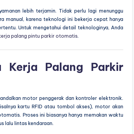
amanan lebih terjamin. Tidak perlu lagi menunggu
 manual, karena teknologi ini bekerja cepat hanya
ertentu. Untuk mengetahui detail teknologinya, Anda
kerja palang pintu parkir otomatis
.
a Kerja Palang Parkir
ndalkan motor penggerak dan kontroler elektronik.
 (misalnya kartu RFID atau tombol akses), motor akan
otomatis. Proses ini biasanya hanya memakan waktu
 lalu lintas kendaraan.