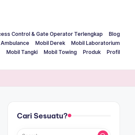
cess Control & Gate Operator Terlengkap
Blog
l Ambulance
Mobil Derek
Mobil Laboratorium
g
Mobil Tangki
Mobil Towing
Produk
Profil
Cari Sesuatu?