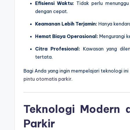
Efisiensi Waktu:
Tidak perlu menunggu 
dengan cepat.
Keamanan Lebih Terjamin:
Hanya kendara
Hemat Biaya Operasional:
Mengurangi k
Citra Profesional:
Kawasan yang dileng
tertata.
Bagi Anda yang ingin mempelajari teknologi ini l
pintu otomatis parkir
.
Teknologi Modern d
Parkir