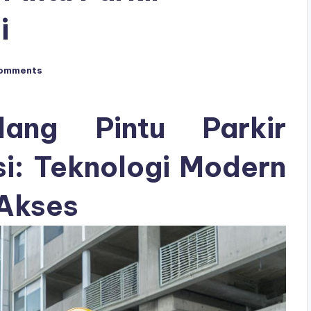
i
omments
ang Pintu Parkir
si: Teknologi Modern
 Akses