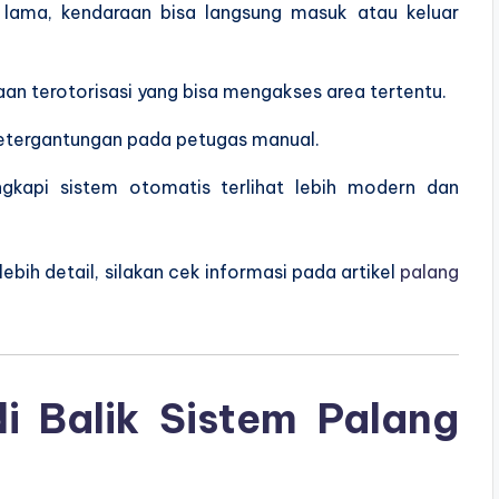
lama, kendaraan bisa langsung masuk atau keluar
an terotorisasi yang bisa mengakses area tertentu.
etergantungan pada petugas manual.
kapi sistem otomatis terlihat lebih modern dan
ebih detail, silakan cek informasi pada artikel
palang
i Balik Sistem Palang