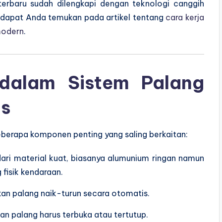
terbaru sudah dilengkapi dengan teknologi canggih
ap dapat Anda temukan pada artikel tentang
cara kerja
modern
.
alam Sistem Palang
is
eberapa komponen penting yang saling berkaitan:
ari material kuat, biasanya alumunium ringan namun
fisik kendaraan.
an palang naik-turun secara otomatis.
an palang harus terbuka atau tertutup.