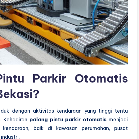
intu Parkir Otomatis
Bekasi?
duk dengan aktivitas kendaraan yang tinggi tentu
n. Kehadiran
palang pintu parkir otomatis
menjadi
k kendaraan, baik di kawasan perumahan, pusat
industri.