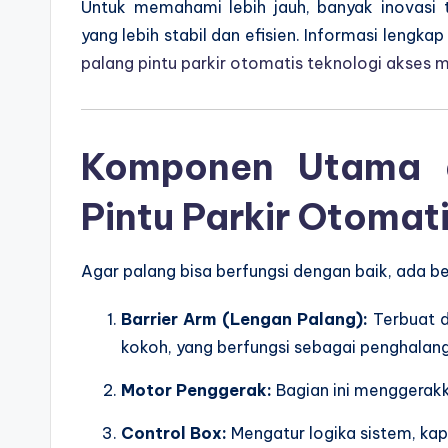
Untuk memahami lebih jauh, banyak inovasi 
yang lebih stabil dan efisien. Informasi lengk
palang pintu parkir otomatis teknologi akses 
Komponen Utama d
Pintu Parkir Otomat
Agar palang bisa berfungsi dengan baik, ada b
Barrier Arm (Lengan Palang):
Terbuat d
kokoh, yang berfungsi sebagai penghalang 
Motor Penggerak:
Bagian ini menggerakk
Control Box:
Mengatur logika sistem, kap