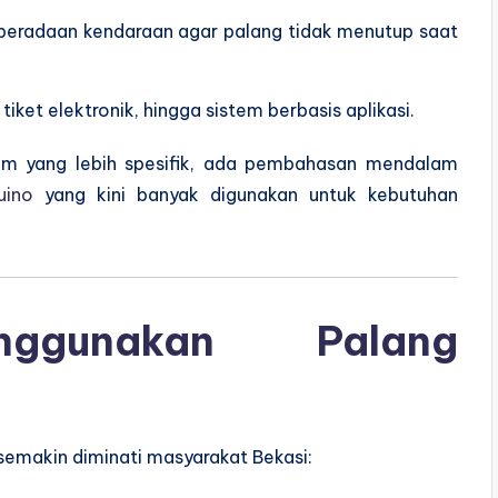
eradaan kendaraan agar palang tidak menutup saat
tiket elektronik, hingga sistem berbasis aplikasi.
em yang lebih spesifik, ada pembahasan mendalam
uino
yang kini banyak digunakan untuk kebutuhan
nggunakan Palang
emakin diminati masyarakat Bekasi: