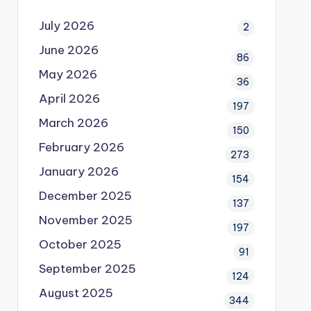
July 2026
2
June 2026
86
May 2026
36
April 2026
197
March 2026
150
February 2026
273
January 2026
154
December 2025
137
November 2025
197
October 2025
91
September 2025
124
August 2025
344