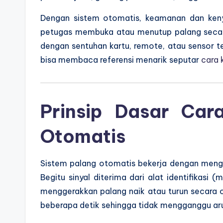
Dengan sistem otomatis, keamanan dan keny
petugas membuka atau menutup palang secara
dengan sentuhan kartu, remote, atau sensor t
bisa membaca referensi menarik seputar
cara 
Prinsip Dasar Car
Otomatis
Sistem palang otomatis bekerja dengan menga
Begitu sinyal diterima dari alat identifikasi
menggerakkan palang naik atau turun secara 
beberapa detik sehingga tidak mengganggu arus