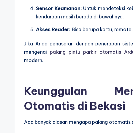
Sensor Keamanan:
Untuk mendeteksi keb
kendaraan masih berada di bawahnya.
Akses Reader:
Bisa berupa kartu, remote, 
Jika Anda penasaran dengan penerapan sist
mengenai
palang pintu parkir otomatis Ard
modern.
Keunggulan Me
Otomatis di Bekasi
Ada banyak alasan mengapa palang otomatis s