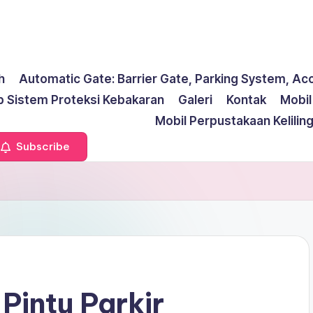
h
Automatic Gate: Barrier Gate, Parking System, Ac
p Sistem Proteksi Kebakaran
Galeri
Kontak
Mobi
Mobil Perpustakaan Kelilin
Subscribe
Pintu Parkir