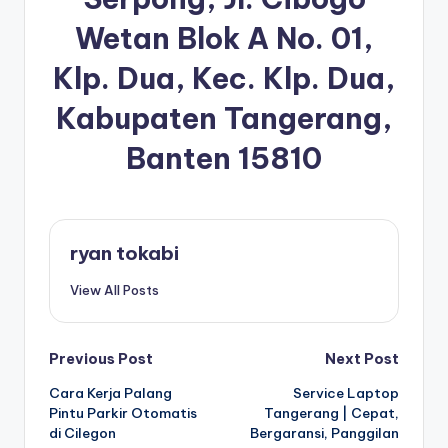
Wetan Blok A No. 01,
Klp. Dua, Kec. Klp. Dua,
Kabupaten Tangerang,
Banten 15810
ryan tokabi
View All Posts
Post
Previous Post
Next Post
Cara Kerja Palang
Service Laptop
navigation
Pintu Parkir Otomatis
Tangerang | Cepat,
di Cilegon
Bergaransi, Panggilan