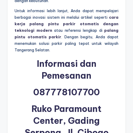
dengan kebutuhan.
Untuk informasi lebih lanjut, Anda dapat mempelajari
berbagai inovasi sistem ini melalui artikel seperti
cara
kerja palang pintu parkir otomatis dengan
teknologi modern
atau referensi lengkap di
palang
pintu otomatis parkir
. Dengan begitu, Anda dapat
menemukan solusi parkir paling tepat untuk wilayah
Tangerang Selatan.
Informasi dan
Pemesanan
087778107700
Ruko Paramount
Center, Gading
Serpong, Jl. Cibogo