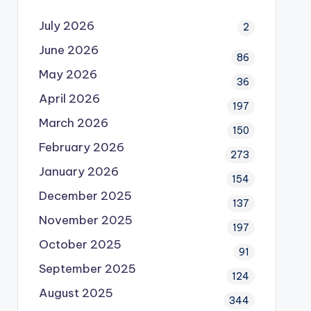
July 2026
2
June 2026
86
May 2026
36
April 2026
197
March 2026
150
February 2026
273
January 2026
154
December 2025
137
November 2025
197
October 2025
91
September 2025
124
August 2025
344