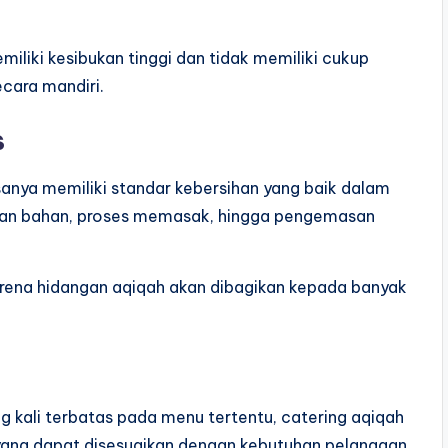
iliki kesibukan tinggi dan tidak memiliki cukup
cara mandiri.
s
sanya memiliki standar kebersihan yang baik dalam
ihan bahan, proses memasak, hingga pengemasan
rena hidangan aqiqah akan dibagikan kepada banyak
 kali terbatas pada menu tertentu, catering aqiqah
ang dapat disesuaikan dengan kebutuhan pelanggan.