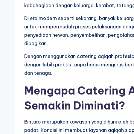
kebahagiaan dengan keluarga, kerabat, tetangg
Di era modern seperti sekarang, banyak kelua
untuk mempermudah proses pelaksanaan aqiqah.
penyediaan hewan, penyembelihan, pengolaha
dibagikan.
Dengan menggunakan catering aqiqah profesion
dengan lebih praktis tanpa harus mengurus b
dan tenaga.
Mengapa Catering A
Semakin Diminati?
Bintaro merupakan kawasan yang dihuni oleh b
padat. Kondisi ini membuat layanan aqiqah sia