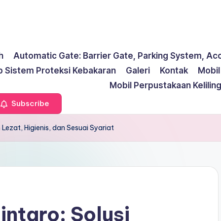
h
Automatic Gate: Barrier Gate, Parking System, Ac
p Sistem Proteksi Kebakaran
Galeri
Kontak
Mobi
Mobil Perpustakaan Kelilin
Subscribe
 Lezat, Higienis, dan Sesuai Syariat
ntaro: Solusi