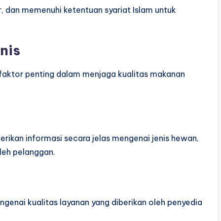
, dan memenuhi ketentuan syariat Islam untuk
nis
 faktor penting dalam menjaga kualitas makanan
rikan informasi secara jelas mengenai jenis hewan,
oleh pelanggan.
enai kualitas layanan yang diberikan oleh penyedia