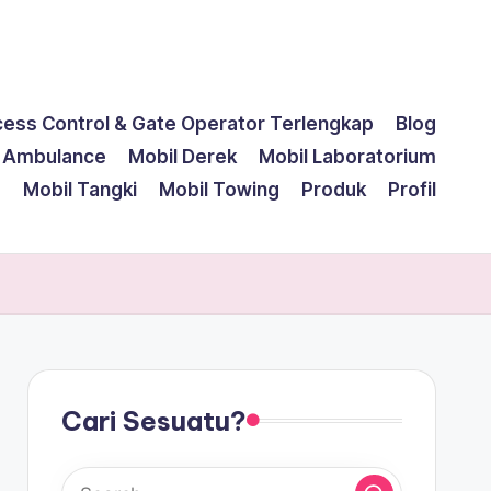
cess Control & Gate Operator Terlengkap
Blog
l Ambulance
Mobil Derek
Mobil Laboratorium
g
Mobil Tangki
Mobil Towing
Produk
Profil
Cari Sesuatu?