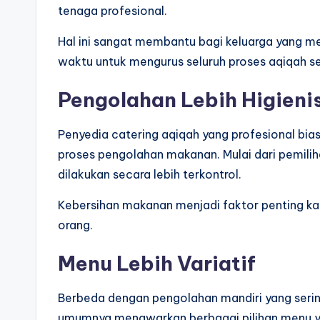
tenaga profesional.
Hal ini sangat membantu bagi keluarga yang mem
waktu untuk mengurus seluruh proses aqiqah se
Pengolahan Lebih Higieni
Penyedia catering aqiqah yang profesional bia
proses pengolahan makanan. Mulai dari pemil
dilakukan secara lebih terkontrol.
Kebersihan makanan menjadi faktor penting ka
orang.
Menu Lebih Variatif
Berbeda dengan pengolahan mandiri yang sering
umumnya menawarkan berbagai pilihan menu y