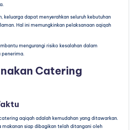
a.
ah, keluarga dapat menyerahkan seluruh kebutuhan
laman. Hal ini memungkinkan pelaksanaan aqiqah
membantu mengurangi risiko kesalahan dalam
 penerima.
nakan Catering
Waktu
catering aqiqah adalah kemudahan yang ditawarkan.
a makanan siap dibagikan telah ditangani oleh