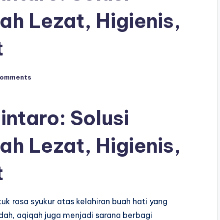
ah Lezat, Higienis,
t
Comments
ntaro: Solusi
ah Lezat, Higienis,
t
k rasa syukur atas kelahiran buah hati yang
badah, aqiqah juga menjadi sarana berbagi