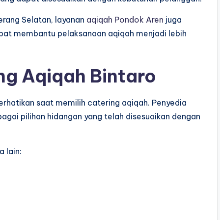
erang Selatan, layanan
aqiqah Pondok Aren
juga
pat membantu pelaksanaan aqiqah menjadi lebih
ng Aqiqah Bintaro
erhatikan saat memilih catering aqiqah. Penyedia
agai pilihan hidangan yang telah disesuaikan dengan
 lain: