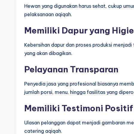
Hewan yang digunakan harus sehat, cukup umur
pelaksanaan aqiqah.
Memiliki Dapur yang Higie
Kebersihan dapur dan proses produksi menjadi
yang akan dibagikan.
Pelayanan Transparan
Penyedia jasa yang profesional biasanya membe
jumlah porsi, menu, hingga fasilitas yang diper
Memiliki Testimoni Positif
Ulasan pelanggan dapat menjadi gambaran meng
catering aqiqah.