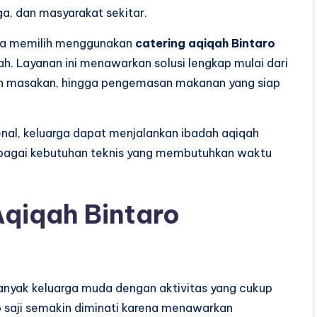
a, dan masyarakat sekitar.
rga memilih menggunakan
catering aqiqah Bintaro
 Layanan ini menawarkan solusi lengkap mulai dari
n masakan, hingga pengemasan makanan yang siap
al, keluarga dapat menjalankan ibadah aqiqah
erbagai kebutuhan teknis yang membutuhkan waktu
qiqah Bintaro
anyak keluarga muda dengan aktivitas yang cukup
p saji semakin diminati karena menawarkan