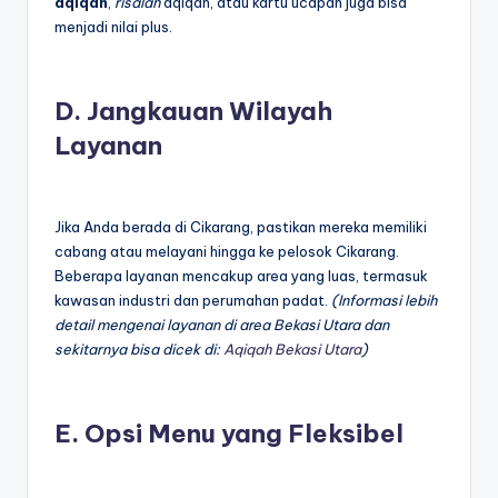
aqiqah
,
risalah
aqiqah, atau kartu ucapan juga bisa
menjadi nilai plus.
D. Jangkauan Wilayah
Layanan
Jika Anda berada di Cikarang, pastikan mereka memiliki
cabang atau melayani hingga ke pelosok Cikarang.
Beberapa layanan mencakup area yang luas, termasuk
kawasan industri dan perumahan padat.
(Informasi lebih
detail mengenai layanan di area Bekasi Utara dan
sekitarnya bisa dicek di:
Aqiqah Bekasi Utara
)
E. Opsi Menu yang Fleksibel