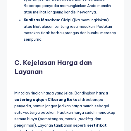
Beberapa penyedia memungkinkan Anda memilih
atau melihat langsung kondisi hewannya.
Kualitas Masakan:
Cicipi (jika memungkinkan)
atau lihat ulasan tentang rasa masakan. Pastikan
masakan tidak berbau prengus dan bumbu meresap
sempurna.
C. Kejelasan Harga dan
Layanan
Mintalah rincian harga yang jelas. Bandingkan
harga
catering aqiqah Cikarang Bekasi
di beberapa
penyedia, namun jangan jadikan harga murah sebagai
satu-satunya patokan. Pastikan harga sudah mencakup
semua biaya (pemotongan, masak,
packing
, dan
pengiriman). Layanan tambahan seperti
sertifikat