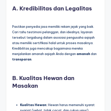
A. Kredibilitas dan Legalitas
Pastikan penyedia jasa memiliki rekam jejak yang baik.
Cari tahu testimoni pelanggan, dan idealnya, layanan
tersebut tergabung dalam asosiasi pengusaha aqiqah
atau memiliki sertifikasi halal untuk proses masaknya.
Kredibilitas juga mencakup bagaimana mereka
menjalankan amanah aqiqah Anda dengan
amanah
dan
transparan
.
B. Kualitas Hewan dan
Masakan
Kualitas Hewan:
Hewan harus memenuhi syarat
syariat (sehat, tidak cacat, dan cukup umur).