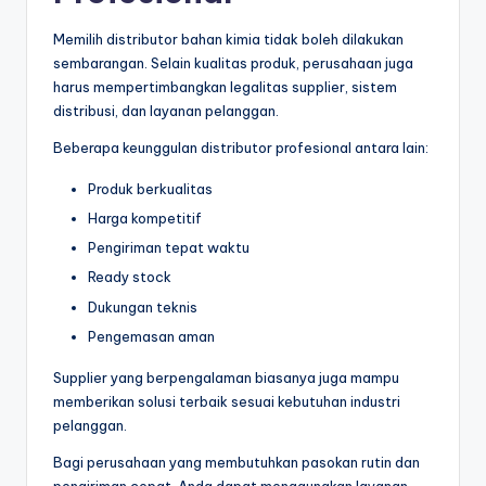
Memilih distributor bahan kimia tidak boleh dilakukan
sembarangan. Selain kualitas produk, perusahaan juga
harus mempertimbangkan legalitas supplier, sistem
distribusi, dan layanan pelanggan.
Beberapa keunggulan distributor profesional antara lain:
Produk berkualitas
Harga kompetitif
Pengiriman tepat waktu
Ready stock
Dukungan teknis
Pengemasan aman
Supplier yang berpengalaman biasanya juga mampu
memberikan solusi terbaik sesuai kebutuhan industri
pelanggan.
Bagi perusahaan yang membutuhkan pasokan rutin dan
pengiriman cepat, Anda dapat menggunakan layanan