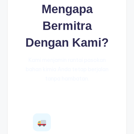
Mengapa
Bermitra
Dengan Kami?
Kami menjamin rantai pasokan
bahan kimia Anda tetap berjalan
tanpa hambatan.