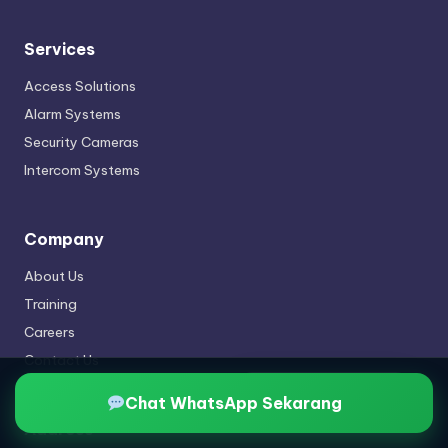
Services
Access Solutions
Alarm Systems
Security Cameras
Intercom Systems
Company
About Us
Training
Careers
Contact Us
Konsultasi Harga HCL
Chat WhatsApp Sekarang
Address