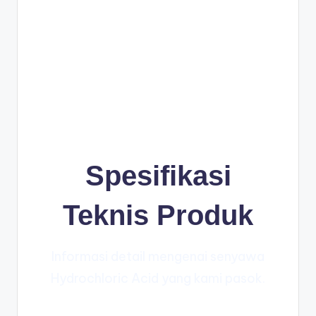
Spesifikasi
Teknis Produk
Informasi detail mengenai senyawa
Hydrochloric Acid yang kami pasok.