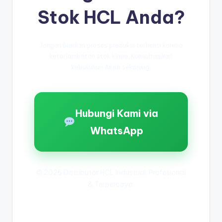
Stok HCL Anda?
Jangan biarkan proses produksi terhenti karena
keterlambatan stok kimia. Konsultasikan
kebutuhan Anda sekarang.
Hubungi Kami via
WhatsApp
© 2026 Distributor HCL Industrial. Profesional
& Terpercaya.