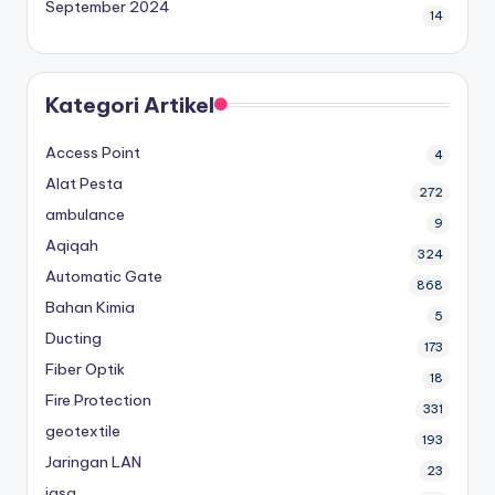
September 2024
14
Kategori Artikel
Access Point
4
Alat Pesta
272
ambulance
9
Aqiqah
324
Automatic Gate
868
Bahan Kimia
5
Ducting
173
Fiber Optik
18
Fire Protection
331
geotextile
193
Jaringan LAN
23
jasa