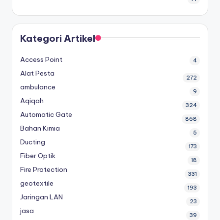
Kategori Artikel
Access Point
4
Alat Pesta
272
ambulance
9
Aqiqah
324
Automatic Gate
868
Bahan Kimia
5
Ducting
173
Fiber Optik
18
Fire Protection
331
geotextile
193
Jaringan LAN
23
jasa
39