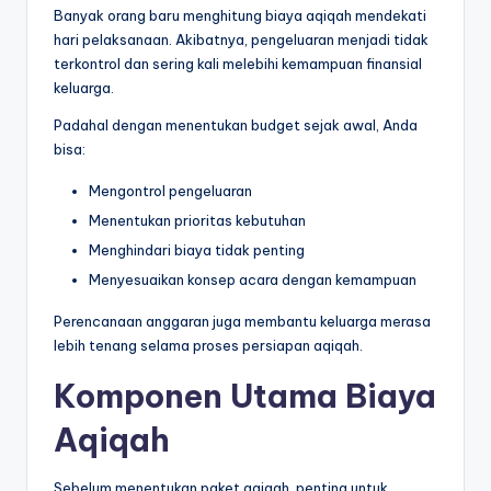
Banyak orang baru menghitung biaya aqiqah mendekati
hari pelaksanaan. Akibatnya, pengeluaran menjadi tidak
terkontrol dan sering kali melebihi kemampuan finansial
keluarga.
Padahal dengan menentukan budget sejak awal, Anda
bisa:
Mengontrol pengeluaran
Menentukan prioritas kebutuhan
Menghindari biaya tidak penting
Menyesuaikan konsep acara dengan kemampuan
Perencanaan anggaran juga membantu keluarga merasa
lebih tenang selama proses persiapan aqiqah.
Komponen Utama Biaya
Aqiqah
Sebelum menentukan paket aqiqah, penting untuk