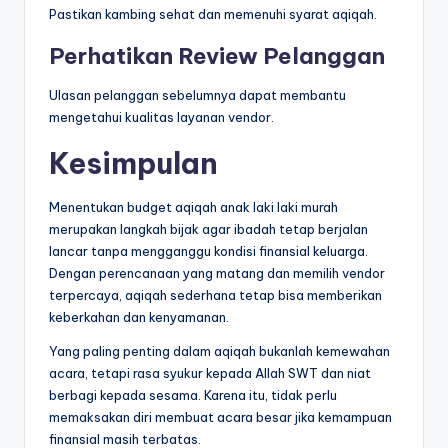
Pastikan kambing sehat dan memenuhi syarat aqiqah.
Perhatikan Review Pelanggan
Ulasan pelanggan sebelumnya dapat membantu
mengetahui kualitas layanan vendor.
Kesimpulan
Menentukan budget aqiqah anak laki laki murah
merupakan langkah bijak agar ibadah tetap berjalan
lancar tanpa mengganggu kondisi finansial keluarga.
Dengan perencanaan yang matang dan memilih vendor
terpercaya, aqiqah sederhana tetap bisa memberikan
keberkahan dan kenyamanan.
Yang paling penting dalam aqiqah bukanlah kemewahan
acara, tetapi rasa syukur kepada Allah SWT dan niat
berbagi kepada sesama. Karena itu, tidak perlu
memaksakan diri membuat acara besar jika kemampuan
finansial masih terbatas.