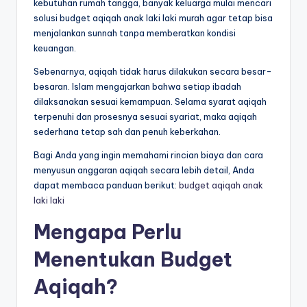
kebutuhan rumah tangga, banyak keluarga mulai mencari
solusi budget aqiqah anak laki laki murah agar tetap bisa
menjalankan sunnah tanpa memberatkan kondisi
keuangan.
Sebenarnya, aqiqah tidak harus dilakukan secara besar-
besaran. Islam mengajarkan bahwa setiap ibadah
dilaksanakan sesuai kemampuan. Selama syarat aqiqah
terpenuhi dan prosesnya sesuai syariat, maka aqiqah
sederhana tetap sah dan penuh keberkahan.
Bagi Anda yang ingin memahami rincian biaya dan cara
menyusun anggaran aqiqah secara lebih detail, Anda
dapat membaca panduan berikut:
budget aqiqah anak
laki laki
Mengapa Perlu
Menentukan Budget
Aqiqah?