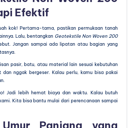
pi Efektif
sah kok! Pertama-tama, pastikan permukaan tanah
lainnya. Lalu, bentangkan
Geotekstile Non Woven 200
but. Jangan sampai ada lipatan atau bagian yang
tasnya.
san pasir, batu, atau material lain sesuai kebutuhan
t dan nggak bergeser. Kalau perlu, kamu bisa pakai
an.
lho! Jadi lebih hemat biaya dan waktu. Kalau butuh
 kami. Kita bisa bantu mulai dari perencanaan sampai
Umur Panjang yang