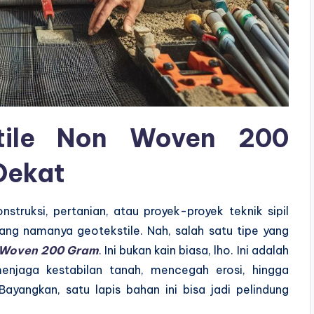
tile Non Woven 200
Dekat
truksi, pertanian, atau proyek-proyek teknik sipil
yang namanya geotekstile. Nah, salah satu tipe yang
n Woven 200 Gram
. Ini bukan kain biasa, lho. Ini adalah
enjaga kestabilan tanah, mencegah erosi, hingga
yangkan, satu lapis bahan ini bisa jadi pelindung