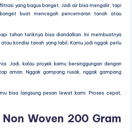
iltrasi yang bagus banget. Jadi air bisa mengalir, tapi
ng banget buat mencegah pencemaran tanah atau
tapi tahan tariknya bisa diandalkan. Ini membuatnya
 atau kondisi tanah yang labil. Kamu jadi nggak perlu
imia. Jadi, kalau proyek kamu bersinggungan dengan
i tetap aman. Nggak gampang rusak, nggak gampang
mu bisa langsung pesan lewat kami. Proses cepat,
le Non Woven 200 Gram