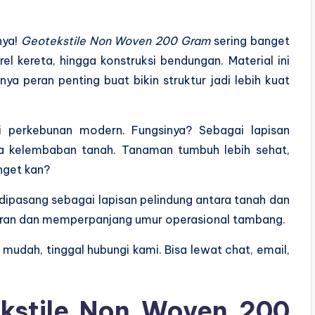
nya!
Geotekstile Non Woven 200 Gram
sering banget
el kereta, hingga konstruksi bendungan. Material ini
nya peran penting buat bikin struktur jadi lebih kuat
 di perkebunan modern. Fungsinya? Sebagai lapisan
a kelembaban tanah. Tanaman tumbuh lebih sehat,
nget kan?
 dipasang sebagai lapisan pelindung antara tanah dan
maran dan memperpanjang umur operasional tambang.
mudah, tinggal hubungi kami. Bisa lewat chat, email,
kstile Non Woven 200