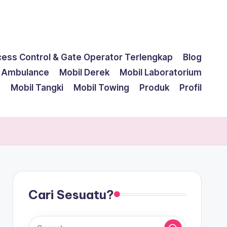
cess Control & Gate Operator Terlengkap
Blog
l Ambulance
Mobil Derek
Mobil Laboratorium
g
Mobil Tangki
Mobil Towing
Produk
Profil
Cari Sesuatu?