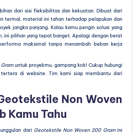
n dari sisi fleksibilitas dan kekuatan. Dibuat dari
an termal, material ini tahan terhadap pelapukan dan
oyek jangka panjang. Kalau kamu pengin solusi yang
 ini pilihan yang tepat banget. Apalagi dengan berat
performa maksimal tanpa menambah beban kerja
0 Gram
untuk proyekmu, gampang kok! Cukup hubungi
tertera di website. Tim kami siap membantu dari
Geotekstile Non Woven
ib Kamu Tahu
eunggulan dari
Geotekstile Non Woven 200 Gram
ini