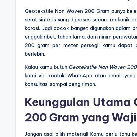
Geotekstile Non Woven 200 Gram punya kelebiha
serat sintetis yang diproses secara mekanik d
korosi. Jadi cocok banget digunakan dalam pr
enggak ribet, tahan lama, dan minim perawatan,
200 gram per meter persegi, kamu dapat 
berlebih.
Kalau kamu butuh
Geotekstile Non Woven 20
kami via kontak WhatsApp atau email yang 
konsultasi sampai pengiriman.
Keunggulan Utama 
200 Gram yang Waj
Jangan asal pilih material! Kamu perlu tahu k