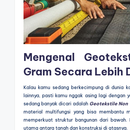
Mengenal Geoteks
Gram Secara Lebih 
Kalau kamu sedang berkecimpung di dunia kons
lainnya, pasti kamu nggak asing lagi dengan 
sedang banyak dicari adalah
Geotekstile No
material multifungsi yang bisa membantu m
memperkuat struktur bangunan dari bawah. Ba
utama antara tanah dan konstruksi di atasnya.