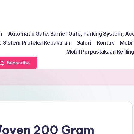
h
Automatic Gate: Barrier Gate, Parking System, Ac
p Sistem Proteksi Kebakaran
Galeri
Kontak
Mobi
Mobil Perpustakaan Kelilin
Subscribe
Woven 200 Gram