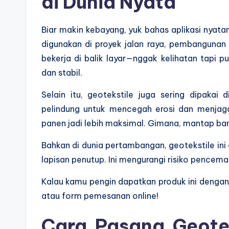
di Dunia Nyata
Biar makin kebayang, yuk bahas aplikasi nyata
digunakan di proyek jalan raya, pembangunan r
bekerja di balik layar—nggak kelihatan tapi pu
dan stabil.
Selain itu, geotekstile juga sering dipakai
pelindung untuk mencegah erosi dan menjag
panen jadi lebih maksimal. Gimana, mantap ba
Bahkan di dunia pertambangan, geotekstile ini
lapisan penutup. Ini mengurangi risiko pence
Kalau kamu pengin dapatkan produk ini dengan 
atau form pemesanan online!
Cara Pasang Geote