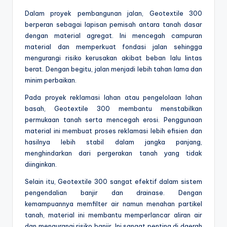
Dalam proyek pembangunan jalan, Geotextile 300
berperan sebagai lapisan pemisah antara tanah dasar
dengan material agregat. Ini mencegah campuran
material dan memperkuat fondasi jalan sehingga
mengurangi risiko kerusakan akibat beban lalu lintas
berat. Dengan begitu, jalan menjadi lebih tahan lama dan
minim perbaikan.
Pada proyek reklamasi lahan atau pengelolaan lahan
basah, Geotextile 300 membantu menstabilkan
permukaan tanah serta mencegah erosi. Penggunaan
material ini membuat proses reklamasi lebih efisien dan
hasilnya lebih stabil dalam jangka panjang,
menghindarkan dari pergerakan tanah yang tidak
diinginkan.
Selain itu, Geotextile 300 sangat efektif dalam sistem
pengendalian banjir dan drainase. Dengan
kemampuannya memfilter air namun menahan partikel
tanah, material ini membantu memperlancar aliran air
dan mengurangi risiko banjir. Ini sangat penting di daerah