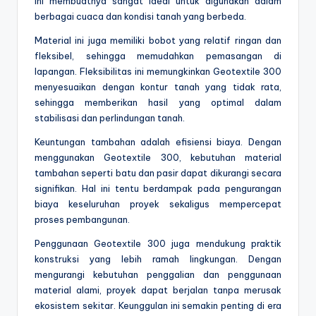
ini membuatnya sangat ideal untuk digunakan dalam
berbagai cuaca dan kondisi tanah yang berbeda.
Material ini juga memiliki bobot yang relatif ringan dan
fleksibel, sehingga memudahkan pemasangan di
lapangan. Fleksibilitas ini memungkinkan Geotextile 300
menyesuaikan dengan kontur tanah yang tidak rata,
sehingga memberikan hasil yang optimal dalam
stabilisasi dan perlindungan tanah.
Keuntungan tambahan adalah efisiensi biaya. Dengan
menggunakan Geotextile 300, kebutuhan material
tambahan seperti batu dan pasir dapat dikurangi secara
signifikan. Hal ini tentu berdampak pada pengurangan
biaya keseluruhan proyek sekaligus mempercepat
proses pembangunan.
Penggunaan Geotextile 300 juga mendukung praktik
konstruksi yang lebih ramah lingkungan. Dengan
mengurangi kebutuhan penggalian dan penggunaan
material alami, proyek dapat berjalan tanpa merusak
ekosistem sekitar. Keunggulan ini semakin penting di era