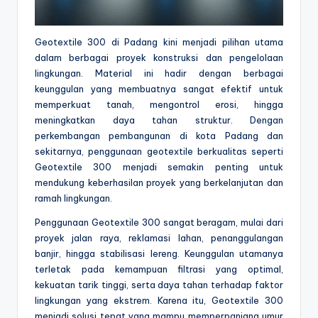
Geotextile 300 di Padang kini menjadi pilihan utama
dalam berbagai proyek konstruksi dan pengelolaan
lingkungan. Material ini hadir dengan berbagai
keunggulan yang membuatnya sangat efektif untuk
memperkuat tanah, mengontrol erosi, hingga
meningkatkan daya tahan struktur. Dengan
perkembangan pembangunan di kota Padang dan
sekitarnya, penggunaan geotextile berkualitas seperti
Geotextile 300 menjadi semakin penting untuk
mendukung keberhasilan proyek yang berkelanjutan dan
ramah lingkungan.
Penggunaan Geotextile 300 sangat beragam, mulai dari
proyek jalan raya, reklamasi lahan, penanggulangan
banjir, hingga stabilisasi lereng. Keunggulan utamanya
terletak pada kemampuan filtrasi yang optimal,
kekuatan tarik tinggi, serta daya tahan terhadap faktor
lingkungan yang ekstrem. Karena itu, Geotextile 300
menjadi solusi tepat yang mampu memperpanjang umur