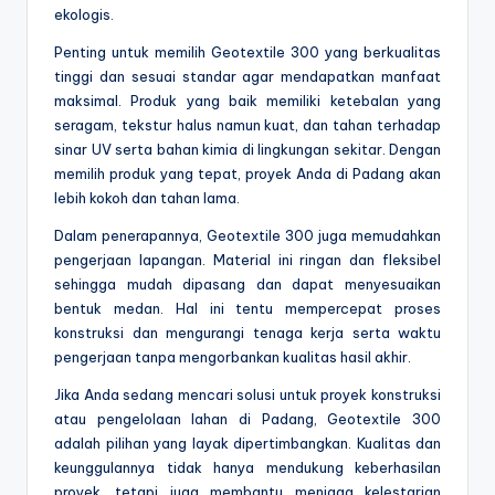
ekologis.
Penting untuk memilih Geotextile 300 yang berkualitas
tinggi dan sesuai standar agar mendapatkan manfaat
maksimal. Produk yang baik memiliki ketebalan yang
seragam, tekstur halus namun kuat, dan tahan terhadap
sinar UV serta bahan kimia di lingkungan sekitar. Dengan
memilih produk yang tepat, proyek Anda di Padang akan
lebih kokoh dan tahan lama.
Dalam penerapannya, Geotextile 300 juga memudahkan
pengerjaan lapangan. Material ini ringan dan fleksibel
sehingga mudah dipasang dan dapat menyesuaikan
bentuk medan. Hal ini tentu mempercepat proses
konstruksi dan mengurangi tenaga kerja serta waktu
pengerjaan tanpa mengorbankan kualitas hasil akhir.
Jika Anda sedang mencari solusi untuk proyek konstruksi
atau pengelolaan lahan di Padang, Geotextile 300
adalah pilihan yang layak dipertimbangkan. Kualitas dan
keunggulannya tidak hanya mendukung keberhasilan
proyek, tetapi juga membantu menjaga kelestarian