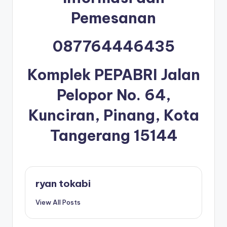
Pemesanan
087764446435
Komplek PEPABRI Jalan
Pelopor No. 64,
Kunciran, Pinang, Kota
Tangerang 15144
ryan tokabi
View All Posts