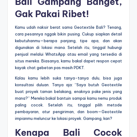
Bali Gampang Banget,
Gak Pakai Ribet!
Kamu udah naksir berat sama Geotextile Bali? Tenang,
cara pesannya nggak bikin pusing. Cukup siapkan detail
kebutuhanmu—berapa panjang, tipe apa, dan akan
digunakan di lokasi mana. Setelah itu, tinggal hubungi
penjual melalui WhatsApp atau email yang tersedia di
situs mereka. Biasanya, kamu bakal dapet respon cepat
kayak chat gebetan pas masih PDKT.
Kalau kamu lebih suka tanya-tanya dulu, bisa juga
konsultasi duluan. Tanya aja: “Saya butuh Geotextile
buat proyek taman belakang, enaknya pake jenis yang
mana?” Mereka bakal bantuin sampai kamu nemu produk
paling cocok. Setelah itu, tinggal pilih metode
pembayaran, atur pengiriman, dan boom—Geotextile
impianmu meluncur ke lokasi proyek. Gampang, kan?
Kenapa Bali Cocok