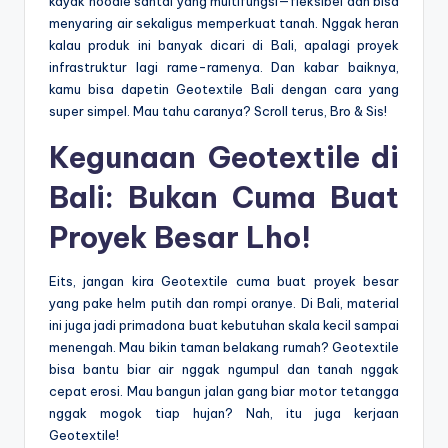
kayak hoodie santai yang multifungsi—fleksibel dan bisa
menyaring air sekaligus memperkuat tanah. Nggak heran
kalau produk ini banyak dicari di Bali, apalagi proyek
infrastruktur lagi rame-ramenya. Dan kabar baiknya,
kamu bisa dapetin Geotextile Bali dengan cara yang
super simpel. Mau tahu caranya? Scroll terus, Bro & Sis!
Kegunaan Geotextile di
Bali: Bukan Cuma Buat
Proyek Besar Lho!
Eits, jangan kira Geotextile cuma buat proyek besar
yang pake helm putih dan rompi oranye. Di Bali, material
ini juga jadi primadona buat kebutuhan skala kecil sampai
menengah. Mau bikin taman belakang rumah? Geotextile
bisa bantu biar air nggak ngumpul dan tanah nggak
cepat erosi. Mau bangun jalan gang biar motor tetangga
nggak mogok tiap hujan? Nah, itu juga kerjaan
Geotextile!