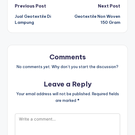
Post
Previous Post
Next Post
Jual Geotextile Di
Geotextile Non Woven
navigation
Lampung
150 Gram
Comments
No comments yet. Why don’t you start the discussion?
Leave a Reply
Your email address will not be published.
Required fields
are marked
*