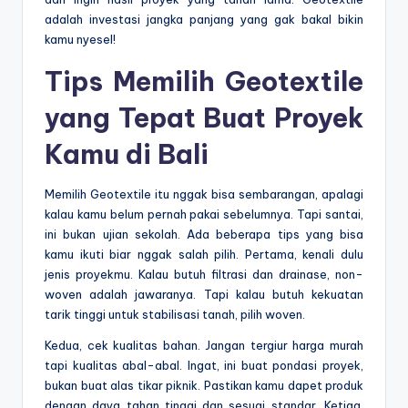
adalah investasi jangka panjang yang gak bakal bikin
kamu nyesel!
Tips Memilih Geotextile
yang Tepat Buat Proyek
Kamu di Bali
Memilih Geotextile itu nggak bisa sembarangan, apalagi
kalau kamu belum pernah pakai sebelumnya. Tapi santai,
ini bukan ujian sekolah. Ada beberapa tips yang bisa
kamu ikuti biar nggak salah pilih. Pertama, kenali dulu
jenis proyekmu. Kalau butuh filtrasi dan drainase, non-
woven adalah jawaranya. Tapi kalau butuh kekuatan
tarik tinggi untuk stabilisasi tanah, pilih woven.
Kedua, cek kualitas bahan. Jangan tergiur harga murah
tapi kualitas abal-abal. Ingat, ini buat pondasi proyek,
bukan buat alas tikar piknik. Pastikan kamu dapet produk
dengan daya tahan tinggi dan sesuai standar. Ketiga,