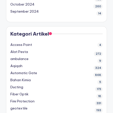
October 2024
260
September 2024
14
Kategori Artikel
Access Point
4
Alat Pesta
272
ambulance
9
Aqiqah
324
Automatic Gate
868
Bahan Kimia
5
Ducting
173
Fiber Optik
18
Fire Protection
331
geotextile
193