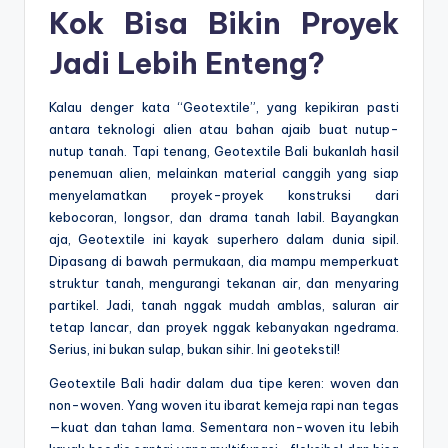
Kok Bisa Bikin Proyek
Jadi Lebih Enteng?
Kalau denger kata “Geotextile”, yang kepikiran pasti
antara teknologi alien atau bahan ajaib buat nutup-
nutup tanah. Tapi tenang, Geotextile Bali bukanlah hasil
penemuan alien, melainkan material canggih yang siap
menyelamatkan proyek-proyek konstruksi dari
kebocoran, longsor, dan drama tanah labil. Bayangkan
aja, Geotextile ini kayak superhero dalam dunia sipil.
Dipasang di bawah permukaan, dia mampu memperkuat
struktur tanah, mengurangi tekanan air, dan menyaring
partikel. Jadi, tanah nggak mudah amblas, saluran air
tetap lancar, dan proyek nggak kebanyakan ngedrama.
Serius, ini bukan sulap, bukan sihir. Ini geotekstil!
Geotextile Bali hadir dalam dua tipe keren: woven dan
non-woven. Yang woven itu ibarat kemeja rapi nan tegas
—kuat dan tahan lama. Sementara non-woven itu lebih