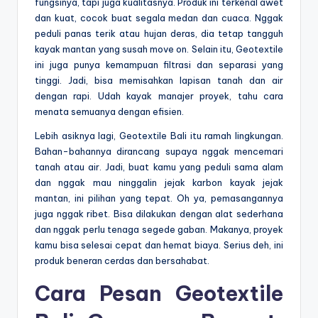
fungsinya, tapi juga kualitasnya. Produk ini terkenal awet
dan kuat, cocok buat segala medan dan cuaca. Nggak
peduli panas terik atau hujan deras, dia tetap tangguh
kayak mantan yang susah move on. Selain itu, Geotextile
ini juga punya kemampuan filtrasi dan separasi yang
tinggi. Jadi, bisa memisahkan lapisan tanah dan air
dengan rapi. Udah kayak manajer proyek, tahu cara
menata semuanya dengan efisien.
Lebih asiknya lagi, Geotextile Bali itu ramah lingkungan.
Bahan-bahannya dirancang supaya nggak mencemari
tanah atau air. Jadi, buat kamu yang peduli sama alam
dan nggak mau ninggalin jejak karbon kayak jejak
mantan, ini pilihan yang tepat. Oh ya, pemasangannya
juga nggak ribet. Bisa dilakukan dengan alat sederhana
dan nggak perlu tenaga segede gaban. Makanya, proyek
kamu bisa selesai cepat dan hemat biaya. Serius deh, ini
produk beneran cerdas dan bersahabat.
Cara Pesan Geotextile