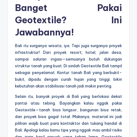
Banget Pakai
Geotextile? Ini
Jawabannya!
Bali itu surganya wisata, iya. Tapi juga surganya proyek
infrastruktur! Dari proyek resort, hotel, jalan desa,
sampai saluran irigasi—semuanya butuh dukungan
struktur tanah yang kuat. Di sinilah Geotextile Bali tampil
sebagai penyelamat. Kontur tanah Bali yang berbukit-
bukit, dipadu dengan curah hujan yang tinggi, bikin
kebutuhan akan stabilisasi tanah jadi makin penting.
Selain itu, banyak proyek di Bali yang berlokasi dekat
pantai atau tebing. Bayangkan kalau nggak pakai
Geotextile—tanah bisa longsor, bangunan bisa retak,
dan proyek bisa gagal total. Makanya, material ini jadi
pilihan wajib buat para kontraktor dan tukang handal di
Bali. Apalagi kalau kamu tipe yang nggak mau ambil risiko
dan ingin hasil proyek yang tahan lama. Geotextile