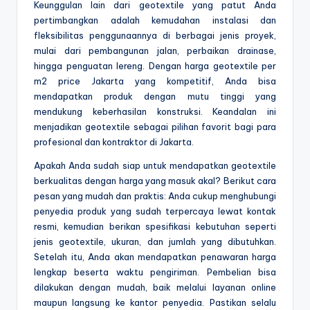
Keunggulan lain dari geotextile yang patut Anda
pertimbangkan adalah kemudahan instalasi dan
fleksibilitas penggunaannya di berbagai jenis proyek,
mulai dari pembangunan jalan, perbaikan drainase,
hingga penguatan lereng. Dengan harga geotextile per
m2 price Jakarta yang kompetitif, Anda bisa
mendapatkan produk dengan mutu tinggi yang
mendukung keberhasilan konstruksi. Keandalan ini
menjadikan geotextile sebagai pilihan favorit bagi para
profesional dan kontraktor di Jakarta.
Apakah Anda sudah siap untuk mendapatkan geotextile
berkualitas dengan harga yang masuk akal? Berikut cara
pesan yang mudah dan praktis: Anda cukup menghubungi
penyedia produk yang sudah terpercaya lewat kontak
resmi, kemudian berikan spesifikasi kebutuhan seperti
jenis geotextile, ukuran, dan jumlah yang dibutuhkan.
Setelah itu, Anda akan mendapatkan penawaran harga
lengkap beserta waktu pengiriman. Pembelian bisa
dilakukan dengan mudah, baik melalui layanan online
maupun langsung ke kantor penyedia. Pastikan selalu