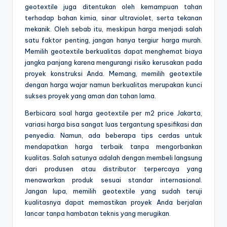
geotextile juga ditentukan oleh kemampuan tahan
terhadap bahan kimia, sinar ultraviolet, serta tekanan
mekanik. Oleh sebab itu, meskipun harga menjadi salah
satu faktor penting, jangan hanya tergiur harga murah.
Memilih geotextile berkualitas dapat menghemat biaya
jangka panjang karena mengurangi risiko kerusakan pada
proyek konstruksi Anda. Memang, memilih geotextile
dengan harga wajar namun berkualitas merupakan kunci
sukses proyek yang aman dan tahan lama.
Berbicara soal harga geotextile per m2 price Jakarta,
variasi harga bisa sangat luas tergantung spesifikasi dan
penyedia. Namun, ada beberapa tips cerdas untuk
mendapatkan harga terbaik tanpa mengorbankan
kualitas. Salah satunya adalah dengan membeli langsung
dari produsen atau distributor terpercaya yang
menawarkan produk sesuai standar internasional.
Jangan lupa, memilih geotextile yang sudah teruji
kualitasnya dapat memastikan proyek Anda berjalan
lancar tanpa hambatan teknis yang merugikan.