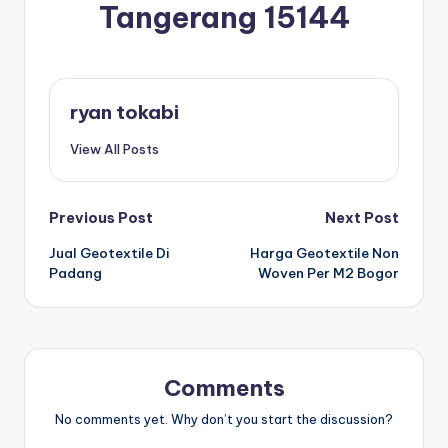
Tangerang 15144
ryan tokabi
View All Posts
Post
Previous Post
Next Post
Jual Geotextile Di
Harga Geotextile Non
navigation
Padang
Woven Per M2 Bogor
Comments
No comments yet. Why don’t you start the discussion?