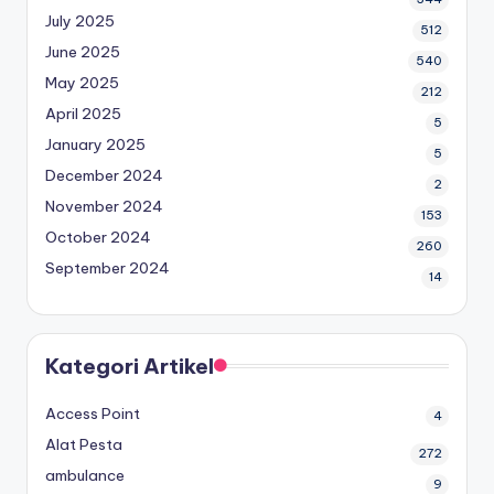
July 2025
512
June 2025
540
May 2025
212
April 2025
5
January 2025
5
December 2024
2
November 2024
153
October 2024
260
September 2024
14
Kategori Artikel
Access Point
4
Alat Pesta
272
ambulance
9