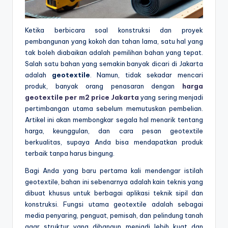
Ketika berbicara soal konstruksi dan proyek
pembangunan yang kokoh dan tahan lama, satu hal yang
tak boleh diabaikan adalah pemilihan bahan yang tepat.
Salah satu bahan yang semakin banyak dicari di Jakarta
adalah
geotextile
. Namun, tidak sekadar mencari
produk, banyak orang penasaran dengan
harga
geotextile per m2 price Jakarta
yang sering menjadi
pertimbangan utama sebelum memutuskan pembelian.
Artikel ini akan membongkar segala hal menarik tentang
harga, keunggulan, dan cara pesan geotextile
berkualitas, supaya Anda bisa mendapatkan produk
terbaik tanpa harus bingung.
Bagi Anda yang baru pertama kali mendengar istilah
geotextile, bahan ini sebenarnya adalah kain teknis yang
dibuat khusus untuk berbagai aplikasi teknik sipil dan
konstruksi. Fungsi utama geotextile adalah sebagai
media penyaring, penguat, pemisah, dan pelindung tanah
agar struktur yang dibangun menjadi lebih kuat dan