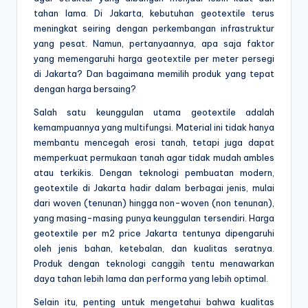
tahan lama. Di Jakarta, kebutuhan geotextile terus
meningkat seiring dengan perkembangan infrastruktur
yang pesat. Namun, pertanyaannya, apa saja faktor
yang memengaruhi harga geotextile per meter persegi
di Jakarta? Dan bagaimana memilih produk yang tepat
dengan harga bersaing?
Salah satu keunggulan utama geotextile adalah
kemampuannya yang multifungsi. Material ini tidak hanya
membantu mencegah erosi tanah, tetapi juga dapat
memperkuat permukaan tanah agar tidak mudah ambles
atau terkikis. Dengan teknologi pembuatan modern,
geotextile di Jakarta hadir dalam berbagai jenis, mulai
dari woven (tenunan) hingga non-woven (non tenunan),
yang masing-masing punya keunggulan tersendiri. Harga
geotextile per m2 price Jakarta tentunya dipengaruhi
oleh jenis bahan, ketebalan, dan kualitas seratnya.
Produk dengan teknologi canggih tentu menawarkan
daya tahan lebih lama dan performa yang lebih optimal.
Selain itu, penting untuk mengetahui bahwa kualitas