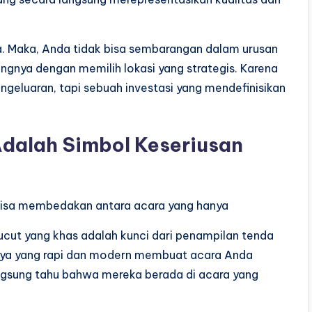
a. Maka, Anda tidak bisa sembarangan dalam urusan
ingnya dengan memilih lokasi yang strategis. Karena
engeluaran, tapi sebuah investasi yang mendefinisikan
dalah Simbol Keseriusan
 bisa membedakan antara acara yang hanya
ucut yang khas adalah kunci dari penampilan tenda
nnya yang rapi dan modern membuat acara Anda
angsung tahu bahwa mereka berada di acara yang