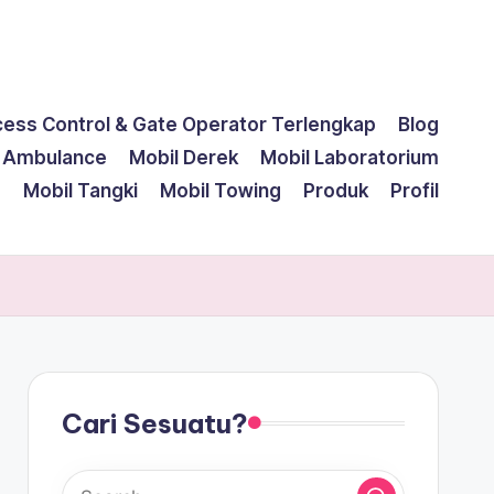
cess Control & Gate Operator Terlengkap
Blog
l Ambulance
Mobil Derek
Mobil Laboratorium
g
Mobil Tangki
Mobil Towing
Produk
Profil
Cari Sesuatu?