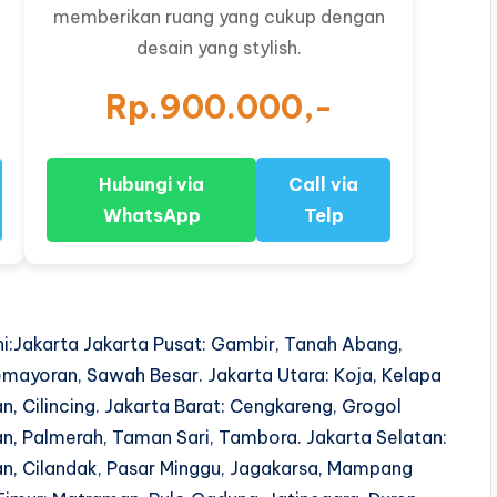
memberikan ruang yang cukup dengan
desain yang stylish.
Rp.900.000,-
Hubungi via
Call via
WhatsApp
Telp
ani:Jakarta Jakarta Pusat: Gambir, Tanah Abang,
mayoran, Sawah Besar. Jakarta Utara: Koja, Kelapa
, Cilincing. Jakarta Barat: Cengkareng, Grogol
n, Palmerah, Taman Sari, Tambora. Jakarta Selatan:
n, Cilandak, Pasar Minggu, Jagakarsa, Mampang