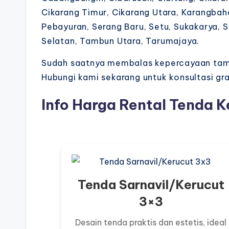
Cikarang Timur, Cikarang Utara, Karangba
Pebayuran, Serang Baru, Setu, Sukakarya,
Selatan, Tambun Utara, Tarumajaya.
Sudah saatnya membalas kepercayaan tamu.
Hubungi kami sekarang untuk konsultasi gr
Info Harga Rental Tenda K
Tenda Sarnavil/Kerucut
3×3
Desain tenda praktis dan estetis, ideal