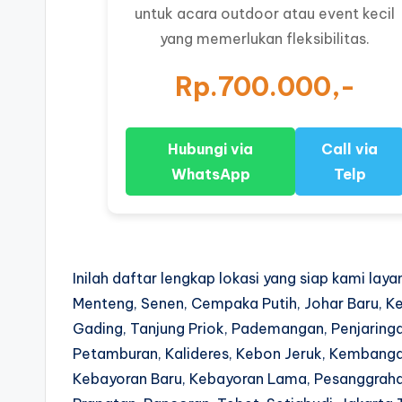
untuk acara outdoor atau event kecil
yang memerlukan fleksibilitas.
Rp.700.000,-
Hubungi via
Call via
WhatsApp
Telp
Inilah daftar lengkap lokasi yang siap kami lay
Menteng, Senen, Cempaka Putih, Johar Baru, Ke
Gading, Tanjung Priok, Pademangan, Penjaringan
Petamburan, Kalideres, Kebon Jeruk, Kembanga
Kebayoran Baru, Kebayoran Lama, Pesanggraha