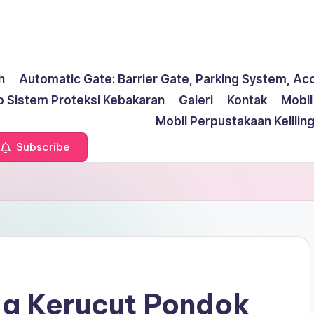
h
Automatic Gate: Barrier Gate, Parking System, Ac
p Sistem Proteksi Kebakaran
Galeri
Kontak
Mobi
Mobil Perpustakaan Kelilin
Subscribe
da Kerucut Pondok