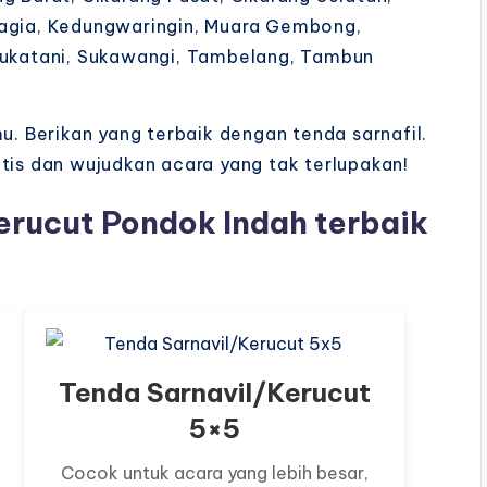
hagia, Kedungwaringin, Muara Gembong,
 Sukatani, Sukawangi, Tambelang, Tambun
 Berikan yang terbaik dengan tenda sarnafil.
atis dan wujudkan acara yang tak terlupakan!
erucut Pondok Indah terbaik
Tenda Sarnavil/Kerucut
5×5
Cocok untuk acara yang lebih besar,