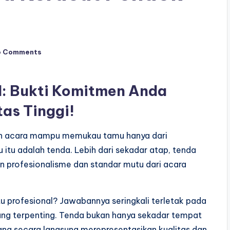
o Comments
l: Bukti Komitmen Anda
tas Tinggi!
h acara mampu memukau tamu hanya dari
itu adalah tenda. Lebih dari sekadar atap, tenda
n profesionalisme dan standar mutu dari acara
u profesional? Jawabannya seringkali terletak pada
 yang terpenting. Tenda bukan hanya sekadar tempat
ang secara langsung merepresentasikan kualitas dan