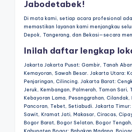
Jabodetabek!
Di mata kami, setiap acara profesional adal
memastikan layanan kami menjangkau selu
Depok, Tangerang, dan Bekasi—secara men
Inilah daftar lengkap lok
Jakarta Jakarta Pusat: Gambir, Tanah Aban
Kemayoran, Sawah Besar. Jakarta Utara: K
Penjaringan, Cilincing. Jakarta Barat: Cen
Jeruk, Kembangan, Palmerah, Taman Sari, 
Kebayoran Lama, Pesanggrahan, Cilandak,
Pancoran, Tebet, Setiabudi. Jakarta Timur
Sawit, Kramat Jati, Makasar, Ciracas, Cip
Bogor Barat, Bogor Selatan, Bogor Tengah,
Kabupaten Bogor: Babakan Madang, Bojongg