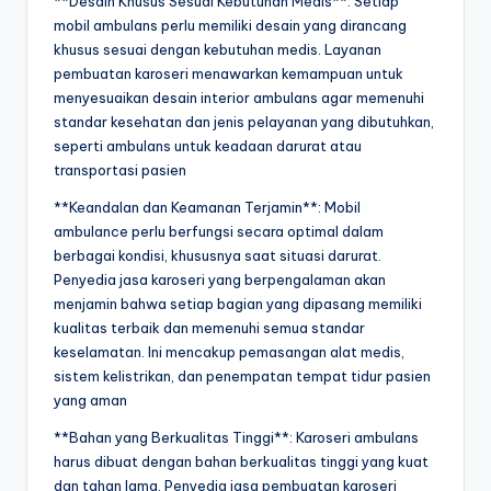
**Desain Khusus Sesuai Kebutuhan Medis**: Setiap
mobil ambulans perlu memiliki desain yang dirancang
khusus sesuai dengan kebutuhan medis. Layanan
pembuatan karoseri menawarkan kemampuan untuk
menyesuaikan desain interior ambulans agar memenuhi
standar kesehatan dan jenis pelayanan yang dibutuhkan,
seperti ambulans untuk keadaan darurat atau
transportasi pasien
**Keandalan dan Keamanan Terjamin**: Mobil
ambulance perlu berfungsi secara optimal dalam
berbagai kondisi, khususnya saat situasi darurat.
Penyedia jasa karoseri yang berpengalaman akan
menjamin bahwa setiap bagian yang dipasang memiliki
kualitas terbaik dan memenuhi semua standar
keselamatan. Ini mencakup pemasangan alat medis,
sistem kelistrikan, dan penempatan tempat tidur pasien
yang aman
**Bahan yang Berkualitas Tinggi**: Karoseri ambulans
harus dibuat dengan bahan berkualitas tinggi yang kuat
dan tahan lama. Penyedia jasa pembuatan karoseri