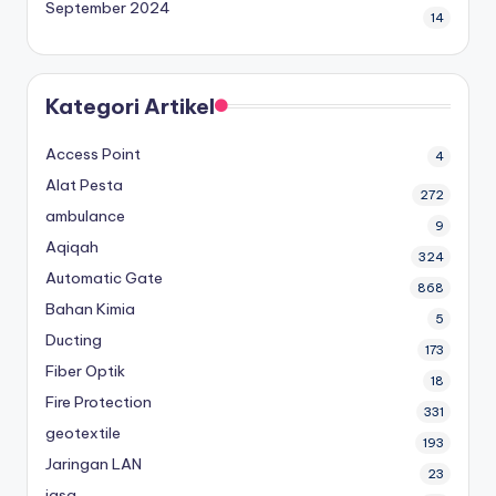
September 2024
14
Kategori Artikel
Access Point
4
Alat Pesta
272
ambulance
9
Aqiqah
324
Automatic Gate
868
Bahan Kimia
5
Ducting
173
Fiber Optik
18
Fire Protection
331
geotextile
193
Jaringan LAN
23
jasa