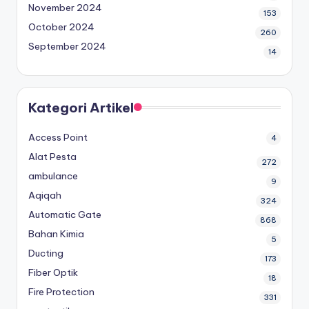
November 2024
153
October 2024
260
September 2024
14
Kategori Artikel
Access Point
4
Alat Pesta
272
ambulance
9
Aqiqah
324
Automatic Gate
868
Bahan Kimia
5
Ducting
173
Fiber Optik
18
Fire Protection
331