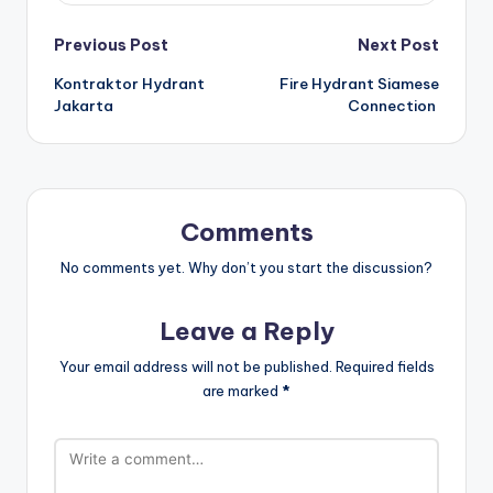
Post
Previous Post
Next Post
Kontraktor Hydrant
Fire Hydrant Siamese
navigation
Jakarta
Connection
Comments
No comments yet. Why don’t you start the discussion?
Leave a Reply
Your email address will not be published.
Required fields
are marked
*