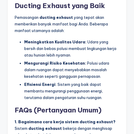
Ducting Exhaust yang Baik
Pemasangan
ducting exhaust
yang tepat akan
memberikan banyak manfaat bagi Anda. Beberapa
manfaat utamanya adalah:
Meningkatkan Kualitas Udara:
Udara yang
bersih dan bebas polusi membuat lingkungan kerja
atau hunian lebih nyaman.
Mengurangi Risiko Kesehatan:
Polusi udara
dalam ruangan dapat menyebabkan masalah
kesehatan seperti gangguan pernapasan.
Efisiensi Energi:
Sistem yang baik dapat
membantu mengurangi penggunaan energi,
terutama dalam pengaturan suhu ruangan.
FAQs (Pertanyaan Umum)
1. Bagaimana cara kerja sistem ducting exhaust?
Sistem
ducting exhaust
bekerja dengan menghisap