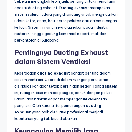
Sebelum melangkah lebih jauh, penting untuk memahami
apa itu ducting exhaust. Ducting exhaust merupakan
sistem saluran udara yang dirancang untuk mengeluarkan
udara kotor, asap, bau, serta polutan dari dalam ruangan
ke luar. Sistem ini umumnya digunakan pada industri,
restoran, hingga gedung komersial seperti mall dan
perkantoran di Surabaya.
Pentingnya Ducting Exhaust
dalam Sistem Ventilasi
Keberadaan
ducting exhaust
sangat penting dalam
sistem ventilasi. Udara di dalam ruangan perlu terus
disirkulasikan agar tetap bersih dan segar. Tanpa sistem
ini, ruangan bisa menjadi pengap, penuh dengan polusi
udara, dan bahkan dapat mempengaruhi kesehatan
penghuni. Oleh karena itu, pemasangan
ducting
exhaust
yang baik oleh jasa profesional menjadi
kebutuhan yang tak bisa diabaikan.
Keunggulan Memilih Jasa