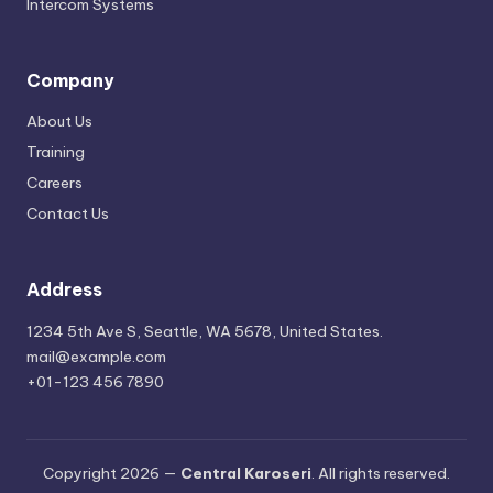
Intercom Systems
Company
About Us
Training
Careers
Contact Us
Address
1234 5th Ave S, Seattle, WA 5678, United States.
mail@example.com
+01-123 456 7890
Copyright 2026 —
Central Karoseri
. All rights reserved.