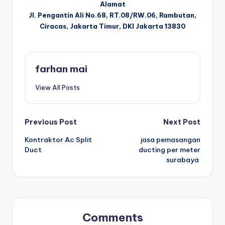
Alamat
Jl. Pengantin Ali No.68, RT.08/RW.06, Rambutan,
Ciracas, Jakarta Timur, DKI Jakarta 13830
farhan mai
View All Posts
Post
Previous Post
Next Post
Kontraktor Ac Split
jasa pemasangan
navigation
Duct
ducting per meter
surabaya
Comments