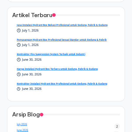
Artikel Terbaru
Jasa Instalasi Hydrant Box Bekasi Profesional untuk Gedung, Pabrik & Gudang
July 1, 2026
Pemasangan Hydrant Box Profesional Sesuai Standar untuk Gedung & Pabrik
July 1, 2026
Kontraktor Fire Suppression System Terbaik untuk Industri
June 30, 2026
Harga Instalasi Hydrant Box Terbaru untuk Gedung, Pabrik & Gudang
June 30, 2026
Kontraktor Instalasi Hydrant Box Profesional untuk Gedung, Pabrik & Gudang
June 30, 2026
Arsip Blog
July 2026
2
June 2026