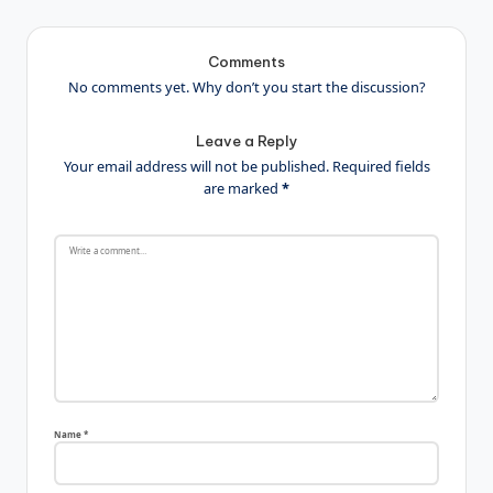
Comments
No comments yet. Why don’t you start the discussion?
Leave a Reply
Your email address will not be published.
Required fields
are marked
*
Name
*