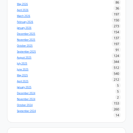
86
May 2026
36
April 2026
197
March 2026
150
February 2026
273
January 2026
154
December 2025
137
November 2025
197
October 2025
91
September 2025
124
August 2025
344
July 2025
512
June 2025
540
May 2025
212
April 2025
5
January 2025
5
December 2024
2
November 2024
153
October 2024
260
September 2024
14