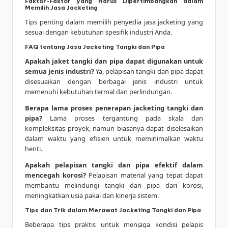
Faktor-Faktor yang Harus Dipertimbangkan dalam
Memilih Jasa Jacketing
Tips penting dalam memilih penyedia jasa jacketing yang
sesuai dengan kebutuhan spesifik industri Anda.
FAQ tentang Jasa Jacketing Tangki dan Pipa
Apakah jaket tangki dan pipa dapat digunakan untuk
semua jenis industri?
Ya, pelapisan tangki dan pipa dapat
disesuaikan dengan berbagai jenis industri untuk
memenuhi kebutuhan termal dan perlindungan.
Berapa lama proses penerapan jacketing tangki dan
pipa?
Lama proses tergantung pada skala dan
kompleksitas proyek, namun biasanya dapat diselesaikan
dalam waktu yang efisien untuk meminimalkan waktu
henti.
Apakah pelapisan tangki dan pipa efektif dalam
mencegah korosi?
Pelapisan material yang tepat dapat
membantu melindungi tangki dan pipa dari korosi,
meningkatkan usia pakai dan kinerja sistem.
Tips dan Trik dalam Merawat Jacketing Tangki dan Pipa
Beberapa tips praktis untuk menjaga kondisi pelapis