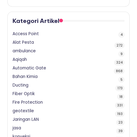
Kategori Artikel
Access Point
4
Alat Pesta
272
ambulance
9
Aqiqah
324
Automatic Gate
868
Bahan Kimia
5
Ducting
173
Fiber Optik
18
Fire Protection
331
geotextile
193
Jaringan LAN
23
jasa
39
konveksi