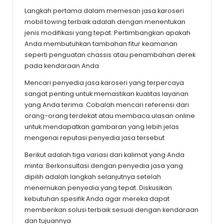
Langkah pertama dalam memesan jasa karoseri
mobil towing terbaik adalah dengan menentukan
jenis modifikasi yang tepat. Pertimbangkan apakah
Anda membutuhkan tambahan fitur keamanan
seperti penguatan chassis atau penambahan derek
pada kendaraan Anda
Mencari penyedia jasa karoseri yang terpercaya
sangat penting untuk memastikan kualitas layanan
yang Anda terima. Cobalah mencari referensi dari
orang-orang terdekat atau membaca ulasan online
untuk mendapatkan gambaran yang lebih jelas
mengenai reputasi penyedia jasa tersebut
Berikut adalah tiga variasi dari kalimat yang Anda
minta: Berkonsultasi dengan penyedia jasa yang
dipilih adalah langkah selanjutnya setelah
menemukan penyedia yang tepat. Diskusikan
kebutuhan spesifik Anda agar mereka dapat
memberikan solusi terbaik sesuai dengan kendaraan
dan tujuannya