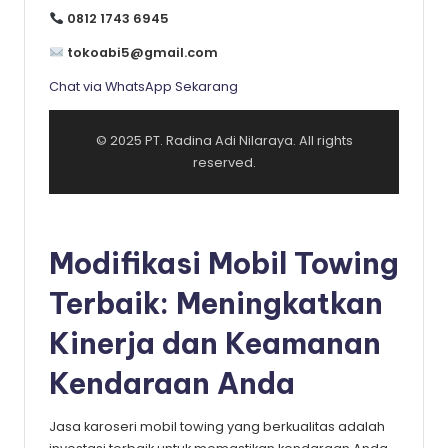
0812 1743 6945
tokoabi5@gmail.com
Chat via WhatsApp Sekarang
© 2025 PT. Radina Adi Nilaraya. All rights
reserved.
Modifikasi Mobil Towing
Terbaik: Meningkatkan
Kinerja dan Keamanan
Kendaraan Anda
Jasa karoseri mobil towing yang berkualitas adalah