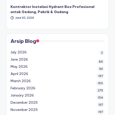
Kontraktor Instalasi Hydrant Box Profesional
untuk Gedung, Pabrik & Gudang
June 30, 2026
Arsip Blog
July 2026
2
June 2026
86
May 2026
36
April 2026
197
March 2026
150
February 2026
273
January 2026
154
December 2025
137
November 2025
197