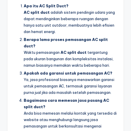
Apa itu AC Split Duct?
AC split duct
adalah sistem pendingin udara yang
dapat mendinginkan beberapa ruangan dengan
hanya satu unit outdoor, membuatnya lebih efisien
dan hemat energi.
Berapa lama proses pemasangan AC split
duct?
Waktu pemasangan
AC split duct
tergantung
pada ukuran bangunan dan kompleksitas instalasi,
namun biasanya memakan waktu beberapa hari.
Apakah ada garansi untuk pemasangan AC?
Ya, jasa profesional biasanya menawarkan garansi
untuk pemasangan AC, termasuk garansi layanan
purna jual jika ada masalah setelah pemasangan.
Bagaimana cara memesan jasa pasang AC
split duct?
Anda bisa memesan melalui kontak yang tersedia di
website atau menghubungi langsung jasa
pemasangan untuk berkonsultasi mengenai