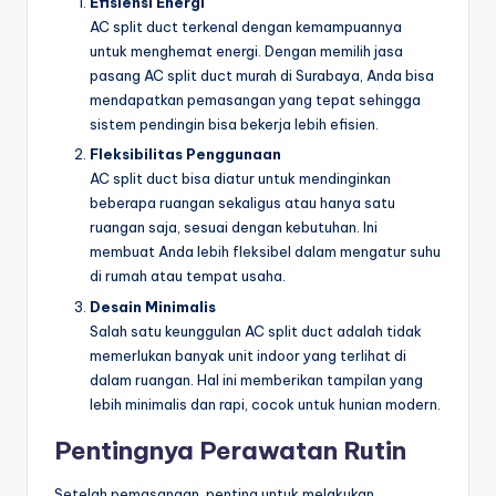
Efisiensi Energi
AC split duct terkenal dengan kemampuannya
untuk menghemat energi. Dengan memilih jasa
pasang AC split duct murah di Surabaya, Anda bisa
mendapatkan pemasangan yang tepat sehingga
sistem pendingin bisa bekerja lebih efisien.
Fleksibilitas Penggunaan
AC split duct bisa diatur untuk mendinginkan
beberapa ruangan sekaligus atau hanya satu
ruangan saja, sesuai dengan kebutuhan. Ini
membuat Anda lebih fleksibel dalam mengatur suhu
di rumah atau tempat usaha.
Desain Minimalis
Salah satu keunggulan AC split duct adalah tidak
memerlukan banyak unit indoor yang terlihat di
dalam ruangan. Hal ini memberikan tampilan yang
lebih minimalis dan rapi, cocok untuk hunian modern.
Pentingnya Perawatan Rutin
Setelah pemasangan, penting untuk melakukan