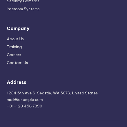
Security Cameras
Intercom Systems
Company
About Us
Training
Careers
Contact Us
Address
1234 5th Ave S, Seattle, WA 5678, United States.
mail@example.com
+01-123 456 7890