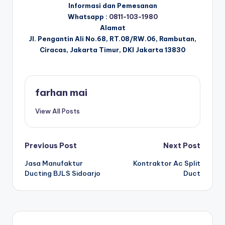
Informasi dan Pemesanan
Whatsapp :
0811-103-1980
Alamat
Jl. Pengantin Ali No.68, RT.08/RW.06, Rambutan,
Ciracas, Jakarta Timur, DKI Jakarta 13830
farhan mai
View All Posts
Post
Previous Post
Next Post
Jasa Manufaktur
Kontraktor Ac Split
navigation
Ducting BJLS Sidoarjo
Duct