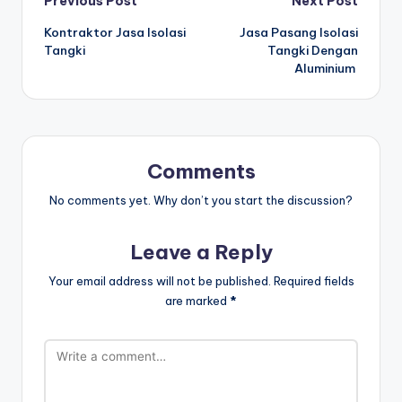
Post
Previous Post
Next Post
Kontraktor Jasa Isolasi
Jasa Pasang Isolasi
navigation
Tangki
Tangki Dengan
Aluminium
Comments
No comments yet. Why don’t you start the discussion?
Leave a Reply
Your email address will not be published.
Required fields
are marked
*