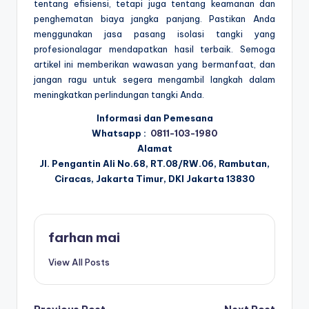
tentang efisiensi, tetapi juga tentang keamanan dan
penghematan biaya jangka panjang. Pastikan Anda
menggunakan jasa pasang isolasi tangki yang
profesionalagar mendapatkan hasil terbaik. Semoga
artikel ini memberikan wawasan yang bermanfaat, dan
jangan ragu untuk segera mengambil langkah dalam
meningkatkan perlindungan tangki Anda.
Informasi dan Pemesana
Whatsapp :
0811-103-1980
Alamat
Jl. Pengantin Ali No.68, RT.08/RW.06, Rambutan,
Ciracas, Jakarta Timur, DKI Jakarta 13830
farhan mai
View All Posts