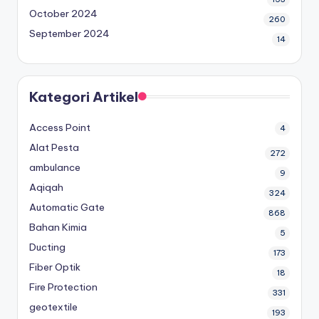
October 2024
260
September 2024
14
Kategori Artikel
Access Point
4
Alat Pesta
272
ambulance
9
Aqiqah
324
Automatic Gate
868
Bahan Kimia
5
Ducting
173
Fiber Optik
18
Fire Protection
331
geotextile
193