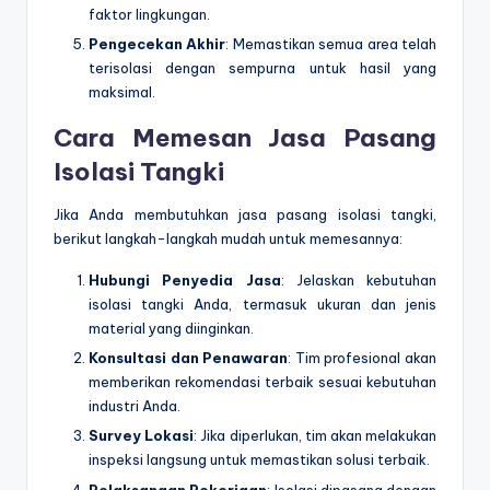
faktor lingkungan.
Pengecekan Akhir
: Memastikan semua area telah
terisolasi dengan sempurna untuk hasil yang
maksimal.
Cara Memesan Jasa Pasang
Isolasi Tangki
Jika Anda membutuhkan jasa pasang isolasi tangki,
berikut langkah-langkah mudah untuk memesannya:
Hubungi Penyedia Jasa
: Jelaskan kebutuhan
isolasi tangki Anda, termasuk ukuran dan jenis
material yang diinginkan.
Konsultasi dan Penawaran
: Tim profesional akan
memberikan rekomendasi terbaik sesuai kebutuhan
industri Anda.
Survey Lokasi
: Jika diperlukan, tim akan melakukan
inspeksi langsung untuk memastikan solusi terbaik.
Pelaksanaan Pekerjaan
: Isolasi dipasang dengan