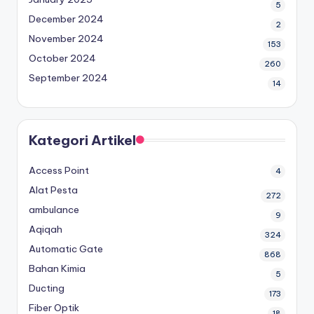
5
December 2024
2
November 2024
153
October 2024
260
September 2024
14
Kategori Artikel
Access Point
4
Alat Pesta
272
ambulance
9
Aqiqah
324
Automatic Gate
868
Bahan Kimia
5
Ducting
173
Fiber Optik
18