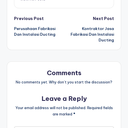
Post
Previous Post
Next Post
Perusahaan Fabrikasi
Kontraktor Jasa
navigation
Dan Instalasi Ducting
Fabrikasi Dan Instalasi
Ducting
Comments
No comments yet. Why don’t you start the discussion?
Leave a Reply
Your email address will not be published.
Required fields
are marked
*