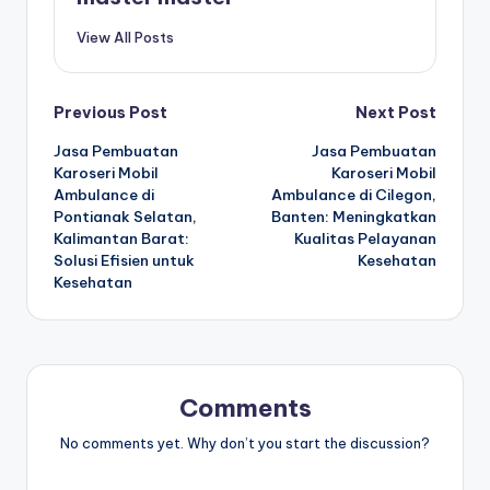
View All Posts
Post
Previous Post
Next Post
Jasa Pembuatan
Jasa Pembuatan
navigation
Karoseri Mobil
Karoseri Mobil
Ambulance di
Ambulance di Cilegon,
Pontianak Selatan,
Banten: Meningkatkan
Kalimantan Barat:
Kualitas Pelayanan
Solusi Efisien untuk
Kesehatan
Kesehatan
Comments
No comments yet. Why don’t you start the discussion?