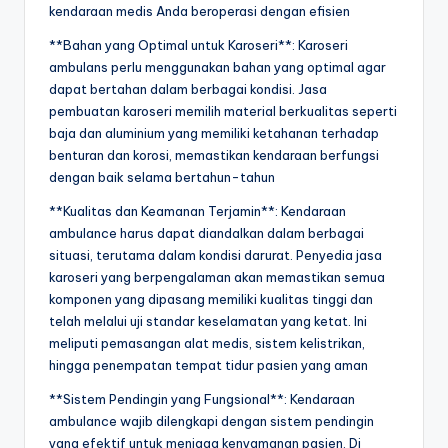
kendaraan medis Anda beroperasi dengan efisien
**Bahan yang Optimal untuk Karoseri**: Karoseri
ambulans perlu menggunakan bahan yang optimal agar
dapat bertahan dalam berbagai kondisi. Jasa
pembuatan karoseri memilih material berkualitas seperti
baja dan aluminium yang memiliki ketahanan terhadap
benturan dan korosi, memastikan kendaraan berfungsi
dengan baik selama bertahun-tahun
**Kualitas dan Keamanan Terjamin**: Kendaraan
ambulance harus dapat diandalkan dalam berbagai
situasi, terutama dalam kondisi darurat. Penyedia jasa
karoseri yang berpengalaman akan memastikan semua
komponen yang dipasang memiliki kualitas tinggi dan
telah melalui uji standar keselamatan yang ketat. Ini
meliputi pemasangan alat medis, sistem kelistrikan,
hingga penempatan tempat tidur pasien yang aman
**Sistem Pendingin yang Fungsional**: Kendaraan
ambulance wajib dilengkapi dengan sistem pendingin
yang efektif untuk menjaga kenyamanan pasien. Di