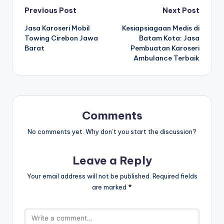
Post
Previous Post
Next Post
Jasa Karoseri Mobil
Kesiapsiagaan Medis di
navigation
Towing Cirebon Jawa
Batam Kota: Jasa
Barat
Pembuatan Karoseri
Ambulance Terbaik
Comments
No comments yet. Why don’t you start the discussion?
Leave a Reply
Your email address will not be published.
Required fields
are marked
*