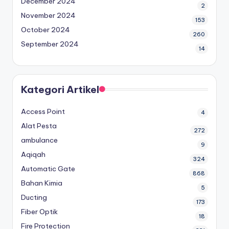
December 2024
2
November 2024
153
October 2024
260
September 2024
14
Kategori Artikel
Access Point
4
Alat Pesta
272
ambulance
9
Aqiqah
324
Automatic Gate
868
Bahan Kimia
5
Ducting
173
Fiber Optik
18
Fire Protection