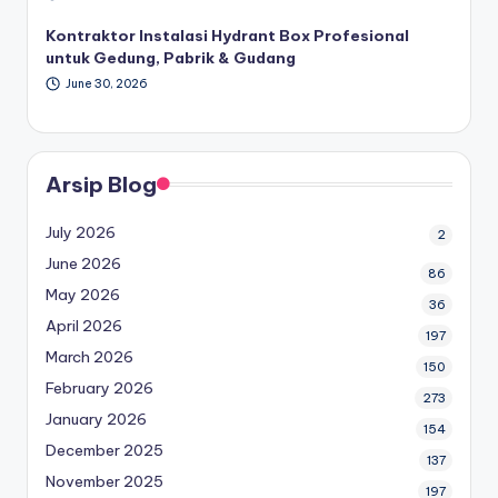
Kontraktor Instalasi Hydrant Box Profesional
untuk Gedung, Pabrik & Gudang
June 30, 2026
Arsip Blog
July 2026
2
June 2026
86
May 2026
36
April 2026
197
March 2026
150
February 2026
273
January 2026
154
December 2025
137
November 2025
197