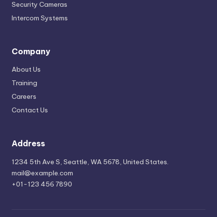
Security Cameras
Intercom Systems
Company
About Us
Training
Careers
Contact Us
Address
1234 5th Ave S, Seattle, WA 5678, United States.
mail@example.com
+01-123 456 7890