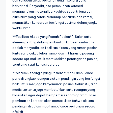
dan tangguh untuk bertahan dalam kondisi yang
bervariasi. Penyedia jasa pembuatan karoseri
menggunakan material berkualitas seperti baja dan
aluminium yang tahan terhadap benturan dan korosi,
memastikan kendaraan berfungsi optimal dalam jangka
waktu lama
**Fasilitas Akses yang Ramah Pasien**: Salah satu
elemen penting dalam pembuatan karoseri ambulans
adalah menyediakan fasilitas akses yang ramah pasien.
Pintu yang cukup lebar, ramp, dan lift harus dipasang
secara optimal untuk memudahkan penanganan pasien,
terutama saat kondisi darurat
**Sistem Pendingin yang Efisien**: Mobil ambulance
perlu dilengkapi dengan sistem pendingin yang berfungsi
baik untuk menjaga kenyamanan pasien. Selain itu, alat
medis tertentu juga membutuhkan suhu ruangan yang
konsisten agar dapat beroperasi secara optimal. Jasa
pembuatan karoseri akan memastikan bahwa sistem
pendingin di dalam mobil ambulance berfungsi secara
efektif