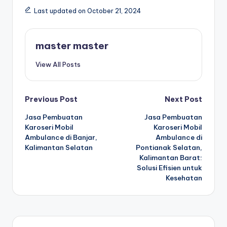
Last updated on October 21, 2024
master master
View All Posts
Post
Previous Post
Next Post
Jasa Pembuatan
Jasa Pembuatan
navigation
Karoseri Mobil
Karoseri Mobil
Ambulance di Banjar,
Ambulance di
Kalimantan Selatan
Pontianak Selatan,
Kalimantan Barat:
Solusi Efisien untuk
Kesehatan