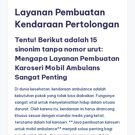
s
e
Layanan Pembuatan
ri
Kendaraan Pertolongan
Tentu! Berikut adalah 15
sinonim tanpa nomor urut:
Mengapa Layanan Pembuatan
Karoseri Mobil Ambulans
Sangat Penting
Di dunia kesehatan, kendaraan ambulance adalah
kebutuhan pokok yang tidak bisa diabaikan. Fungsinya
sangat vital untuk menyelamatkan hidup dalam situasi
darurat. Oleh karena itu, kendaraan ini harus dirancang
khusus sesuai dengan standar medis yang ketat,
terutama dalam hal karoseri. **Jasa pembuatan karoseri
untuk mobil ambulance** menjadi solusi penting bagi