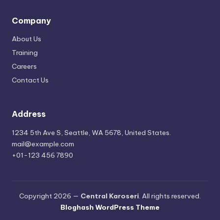
Company
About Us
Training
Careers
Contact Us
Address
1234 5th Ave S, Seattle, WA 5678, United States.
mail@example.com
+01-123 456 7890
Copyright 2026 —
Central Karoseri
. All rights reserved.
Bloghash WordPress Theme