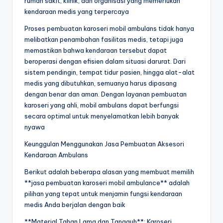
rumah sakit, klinik, dan organisasi yang memerlukan
kendaraan medis yang terpercaya
Proses pembuatan karoseri mobil ambulans tidak hanya
melibatkan penambahan fasilitas medis, tetapi juga
memastikan bahwa kendaraan tersebut dapat
beroperasi dengan efisien dalam situasi darurat. Dari
sistem pendingin, tempat tidur pasien, hingga alat-alat
medis yang dibutuhkan, semuanya harus dipasang
dengan benar dan aman. Dengan layanan pembuatan
karoseri yang ahli, mobil ambulans dapat berfungsi
secara optimal untuk menyelamatkan lebih banyak
nyawa
Keunggulan Menggunakan Jasa Pembuatan Aksesori
Kendaraan Ambulans
Berikut adalah beberapa alasan yang membuat memilih
**jasa pembuatan karoseri mobil ambulance** adalah
pilihan yang tepat untuk menjamin fungsi kendaraan
medis Anda berjalan dengan baik
**Material Tahan Lama dan Tangguh**: Karoseri