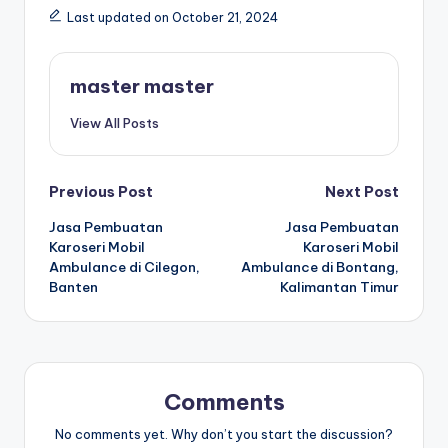
Last updated on October 21, 2024
master master
View All Posts
Post
Previous Post
Next Post
Jasa Pembuatan
Jasa Pembuatan
navigation
Karoseri Mobil
Karoseri Mobil
Ambulance di Cilegon,
Ambulance di Bontang,
Banten
Kalimantan Timur
Comments
No comments yet. Why don’t you start the discussion?