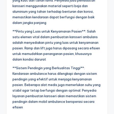
yang kuat dan tahan lama. Penyedia jasa pembuatan
karoseri menggunakan material seperti baja dan
aluminium yang tahan terhadap benturan dan korosi,
memastikan kendaraan dapat berfungsi dengan baik
dalam jangka panjang
**Pintu yang Luas untuk Kenyamanan Pasien**: Salah
satu elemen vital dalam pembuatan karoseri ambulans
adalah menyediakan pintu yang luas untuk kenyamanan
pasien. Ramp dan lift juga harus dipasang secara efisien
untuk memudahkan penanganan pasien, khususnya
dalam kondisi darurat
**Sistem Pendingin yang Berkualitas Tinggi**:
Kendaraan ambulance harus dilengkapi dengan sistem
pendingin yang efektif untuk menjaga kenyamanan
pasien. Beberapa alat medis juga memerlukan suhu yang
stabil agar tetap berfungsi dengan optimal. Penyedia
layanan pembuatan karoseri akan memastikan sistem
pendingin dalam mobil ambulance beroperasi secara
efisien