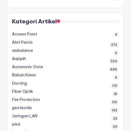
Kategori Artikel
Access Point
4
Alat Pesta
272
ambulance
9
Aqiqah
324
Automatic Gate
868
Bahan Kimia
5
Ducting
173
Fiber Optik
18
Fire Protection
331
geotextile
193
Jaringan LAN
23
jasa
39