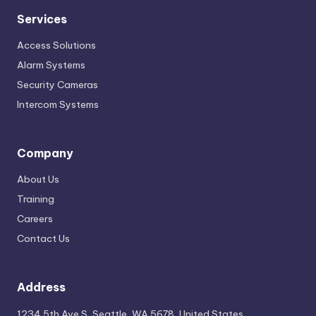
Services
Access Solutions
Alarm Systems
Security Cameras
Intercom Systems
Company
About Us
Training
Careers
Contact Us
Address
1234 5th Ave S, Seattle, WA 5678, United States.