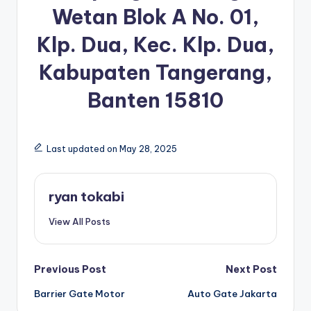
Wetan Blok A No. 01,
Klp. Dua, Kec. Klp. Dua,
Kabupaten Tangerang,
Banten 15810
Last updated on May 28, 2025
ryan tokabi
View All Posts
Post
Previous Post
Next Post
Barrier Gate Motor
Auto Gate Jakarta
navigation