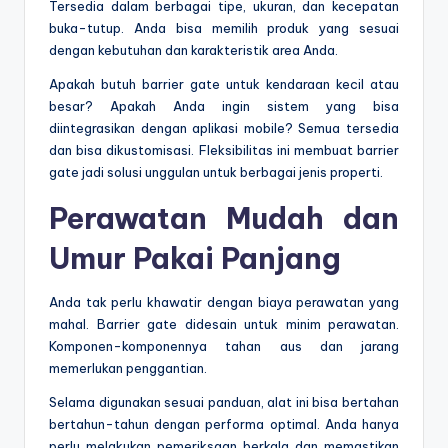
Tersedia dalam berbagai tipe, ukuran, dan kecepatan
buka-tutup. Anda bisa memilih produk yang sesuai
dengan kebutuhan dan karakteristik area Anda.
Apakah butuh barrier gate untuk kendaraan kecil atau
besar? Apakah Anda ingin sistem yang bisa
diintegrasikan dengan aplikasi mobile? Semua tersedia
dan bisa dikustomisasi. Fleksibilitas ini membuat barrier
gate jadi solusi unggulan untuk berbagai jenis properti.
Perawatan Mudah dan
Umur Pakai Panjang
Anda tak perlu khawatir dengan biaya perawatan yang
mahal. Barrier gate didesain untuk minim perawatan.
Komponen-komponennya tahan aus dan jarang
memerlukan penggantian.
Selama digunakan sesuai panduan, alat ini bisa bertahan
bertahun-tahun dengan performa optimal. Anda hanya
perlu melakukan pemeriksaan berkala dan memastikan