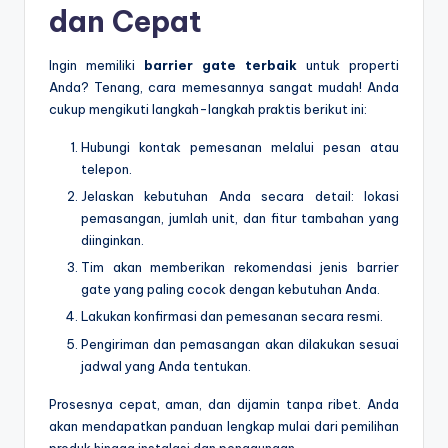
dan Cepat
Ingin memiliki
barrier gate terbaik
untuk properti
Anda? Tenang, cara memesannya sangat mudah! Anda
cukup mengikuti langkah-langkah praktis berikut ini:
Hubungi kontak pemesanan melalui pesan atau
telepon.
Jelaskan kebutuhan Anda secara detail: lokasi
pemasangan, jumlah unit, dan fitur tambahan yang
diinginkan.
Tim akan memberikan rekomendasi jenis barrier
gate yang paling cocok dengan kebutuhan Anda.
Lakukan konfirmasi dan pemesanan secara resmi.
Pengiriman dan pemasangan akan dilakukan sesuai
jadwal yang Anda tentukan.
Prosesnya cepat, aman, dan dijamin tanpa ribet. Anda
akan mendapatkan panduan lengkap mulai dari pemilihan
produk hingga instalasi dan penggunaan.