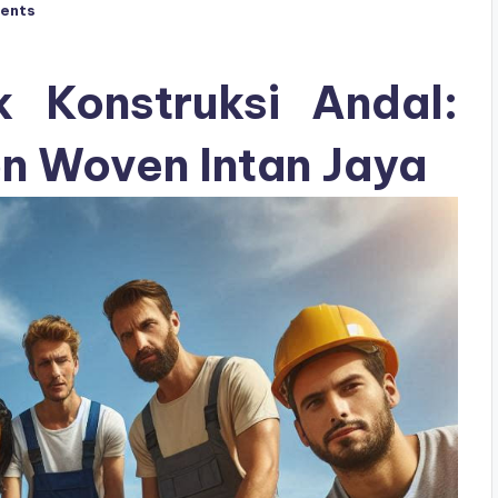
ents
k Konstruksi Andal:
on Woven Intan Jaya