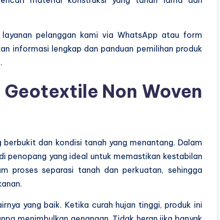
layanan pelanggan kami via WhatsApp atau form
kan informasi lengkap dan panduan pemilihan produk
.
h
Geotextile Non Woven
g berbukit dan kondisi tanah yang menantang. Dalam
jadi penopang yang ideal untuk memastikan kestabilan
dalam proses separasi tanah dan perkuatan, sehingga
kanan.
rnya yang baik. Ketika curah hujan tinggi, produk ini
anpa menimbulkan genangan. Tidak heran jika banyak