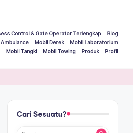
cess Control & Gate Operator Terlengkap
Blog
l Ambulance
Mobil Derek
Mobil Laboratorium
g
Mobil Tangki
Mobil Towing
Produk
Profil
Cari Sesuatu?