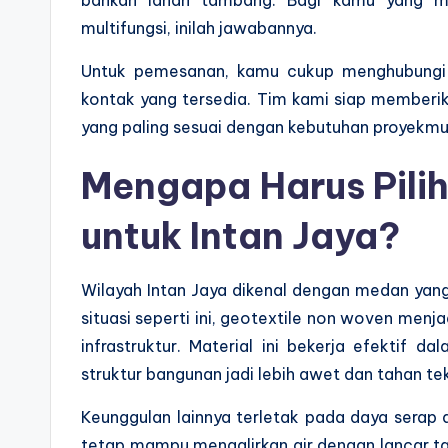
multifungsi, inilah jawabannya.
Untuk pemesanan, kamu cukup menghubungi 
kontak yang tersedia. Tim kami siap memberi
yang paling sesuai dengan kebutuhan proyekmu
Mengapa Harus Pili
untuk Intan Jaya?
Wilayah Intan Jaya dikenal dengan medan yan
situasi seperti ini, geotextile non woven men
infrastruktur. Material ini bekerja efektif 
struktur bangunan jadi lebih awet dan tahan te
Keunggulan lainnya terletak pada daya serap ai
tetap mampu mengalirkan air dengan lancar t