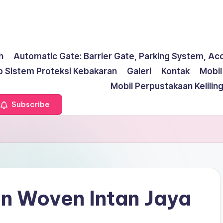
h
Automatic Gate: Barrier Gate, Parking System, Ac
p Sistem Proteksi Kebakaran
Galeri
Kontak
Mobi
Mobil Perpustakaan Kelilin
Subscribe
on Woven Intan Jaya