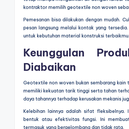
kontraktor memilih geotextile non woven seba
Pemesanan bisa dilakukan dengan mudah. Cuk
pesan langsung melalui kontak yang tersedia
untuk kebutuhan material konstruksi terbaikmu
Keunggulan Prod
Diabaikan
Geotextile non woven bukan sembarang kain tek
memiliki kekuatan tarik tinggi serta tahan ter
daya tahannya terhadap kerusakan mekanis juga
Kelebihan lainnya adalah sifat fleksibelnya
bentuk atau efektivitas fungsi. Ini membu
termasuk yang bergelombang dan tidak rata.