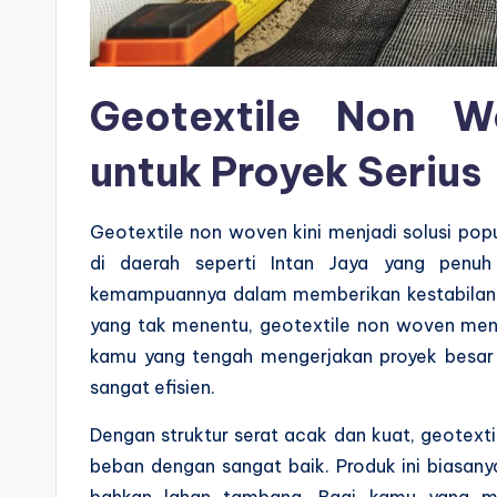
Geotextile Non W
untuk Proyek Serius
Geotextile non woven kini menjadi solusi po
di daerah seperti Intan Jaya yang penuh 
kemampuannya dalam memberikan kestabilan t
yang tak menentu, geotextile non woven menaw
kamu yang tengah mengerjakan proyek besar at
sangat efisien.
Dengan struktur serat acak dan kuat, geotext
beban dengan sangat baik. Produk ini biasany
bahkan lahan tambang. Bagi kamu yang me