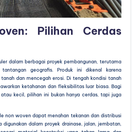
oven: Pilihan Cerdas
puler dalam berbagai proyek pembangunan, terutama
tantangan geografis. Produk ini dikenal karena
anah dan mencegah erosi. Di tengah kondisi tanah
arkan ketahanan dan fleksibilitas luar biasa. Bagi
au kecil, pilihan ini bukan hanya cerdas, tapi juga
ile non woven dapat menahan tekanan dan distribusi
a digunakan dalam proyek drainase, jalan, jembatan,
ncari material konstruksi yang tahan lama dan