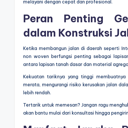
melayani dengan cepat dan profesional.
Peran Penting Ge
dalam Konstruksi Ja
Ketika membangun jalan di daerah seperti Inta
non woven berfungsi penting sebagai lapis
antara lapisan tanah dasar dan material agregat
Kekuatan tariknya yang tinggi membuatnya
merata, mengurangi risiko kerusakan jalan dala
lebih rendah.
Tertarik untuk memesan? Jangan ragu menghub
akan bantu mulai dari konsultasi hingga pengir