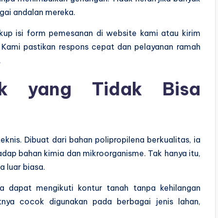
gai andalan mereka.
up isi form pemesanan di website kami atau kirim
. Kami pastikan respons cepat dan pelayanan ramah
.
uk yang Tidak Bisa
nis. Dibuat dari bahan polipropilena berkualitas, ia
hadap bahan kimia dan mikroorganisme. Tak hanya itu,
 luar biasa.
. Ia dapat mengikuti kontur tanah tanpa kehilangan
atnya cocok digunakan pada berbagai jenis lahan,