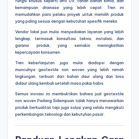
fungsi khusus seperti anti UV, tahan bahan kimia, dan
kemampuan drainase yang lebih cepat. Tren ini
memudahkan para pelaku proyek untuk memilih produk
yang paling sesuai dengan kebutuhan spesifik mereka.
Vendor lokal pun mulai menyediakan layanan yang lebih
lengkap, termasuk konsultasi teknis, instalasi, dan
garansi produk, yang semakin meningkatkan
kepercayaan konsumen.
Tren keberlanjutan juga mulai diadopsi dengan
munculnya geotextile non woven yang lebih ramah
lingkungan, terbuat dari bahan daur ulang dan bisa
didaur ulang kembali setelah masa pakai habis.
Semua inovasi ini membuktikan bahwa jual geotextile
non woven Padang Sidempuan tidak hanya menawarkan
produk berkualitas tapi juga solusi yang selalu mengikuti
perkembangan teknologi dan kebutuhan pasar.