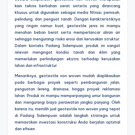
kain teknis berbahan serat sintetis yang dirancang
khusus untuk digunakan sebagai media filtrasi, pemisah,
pelindung, dan penguat tanah. Dengan karakteristiknya
yang ringan namun kuat, geotextile jenis ini mampu
menahan beban berat serta memperlancar aliran air
sehingga mengurangi risiko erosi dan kerusakan struktur.
Dalam konteks Padang Sidempuan, produk ini sangat
relevan mengingat kondisi tanah dan iklim yang
memerlukan perlindungan ekstra terhadap kerusakan
lahan dan infrastruktur.
Menariknya, geotextile non woven mudah diaplikasikan
pada berbagai proyek seperti pembangunan jalan,
penguatan lereng, drainase, hingga proyek reklamasi
lahan. Produk ini mampu memperpanjang umur bangunan
dan mengurangi biaya perawatan jangka panjang. Oleh
karena itu, memilih jual geotextile non woven yang tepat
di Padang Sidempuan adalah langkah strategis untuk
memastikan investasi konstruksi Anda berjalan optimal
dan efisien.