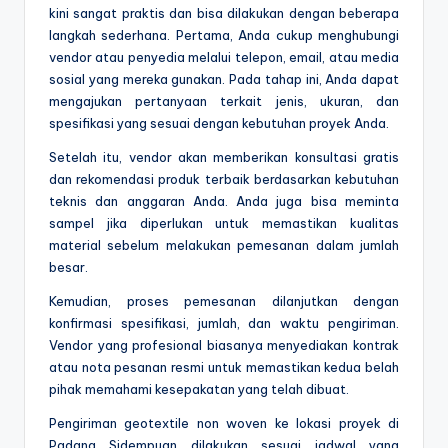
kini sangat praktis dan bisa dilakukan dengan beberapa
langkah sederhana. Pertama, Anda cukup menghubungi
vendor atau penyedia melalui telepon, email, atau media
sosial yang mereka gunakan. Pada tahap ini, Anda dapat
mengajukan pertanyaan terkait jenis, ukuran, dan
spesifikasi yang sesuai dengan kebutuhan proyek Anda.
Setelah itu, vendor akan memberikan konsultasi gratis
dan rekomendasi produk terbaik berdasarkan kebutuhan
teknis dan anggaran Anda. Anda juga bisa meminta
sampel jika diperlukan untuk memastikan kualitas
material sebelum melakukan pemesanan dalam jumlah
besar.
Kemudian, proses pemesanan dilanjutkan dengan
konfirmasi spesifikasi, jumlah, dan waktu pengiriman.
Vendor yang profesional biasanya menyediakan kontrak
atau nota pesanan resmi untuk memastikan kedua belah
pihak memahami kesepakatan yang telah dibuat.
Pengiriman geotextile non woven ke lokasi proyek di
Padang Sidempuan dilakukan sesuai jadwal yang