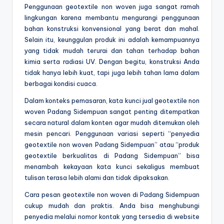
Penggunaan geotextile non woven juga sangat ramah
lingkungan karena membantu mengurangi penggunaan
bahan konstruksi konvensional yang berat dan mahal.
Selain itu, keunggulan produk ini adalah kemampuannya
yang tidak mudah terurai dan tahan terhadap bahan
kimia serta radiasi UV. Dengan begitu, konstruksi Anda
tidak hanya lebih kuat, tapi juga lebih tahan lama dalam
berbagai kondisi cuaca.
Dalam konteks pemasaran, kata kunci jual geotextile non
woven Padang Sidempuan sangat penting ditempatkan
secara natural dalam konten agar mudah ditemukan oleh
mesin pencari. Penggunaan variasi seperti “penyedia
geotextile non woven Padang Sidempuan” atau “produk
geotextile berkualitas di Padang Sidempuan” bisa
menambah kekayaan kata kunci sekaligus membuat
tulisan terasa lebih alami dan tidak dipaksakan.
Cara pesan geotextile non woven di Padang Sidempuan
cukup mudah dan praktis. Anda bisa menghubungi
penyedia melalui nomor kontak yang tersedia di website