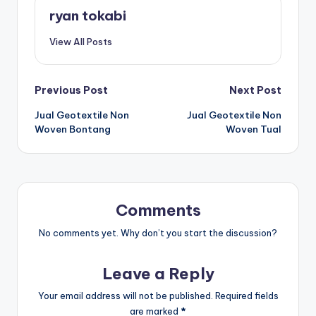
ryan tokabi
View All Posts
Post
Previous Post
Next Post
Jual Geotextile Non
Jual Geotextile Non
navigation
Woven Bontang
Woven Tual
Comments
No comments yet. Why don’t you start the discussion?
Leave a Reply
Your email address will not be published.
Required fields
are marked
*