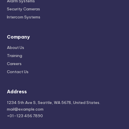
Alarm Systems
Security Cameras
Intercom Systems
Company
About Us
Training
Careers
Contact Us
Address
1234 5th Ave S, Seattle, WA 5678, United States.
mail@example.com
+01-123 456 7890