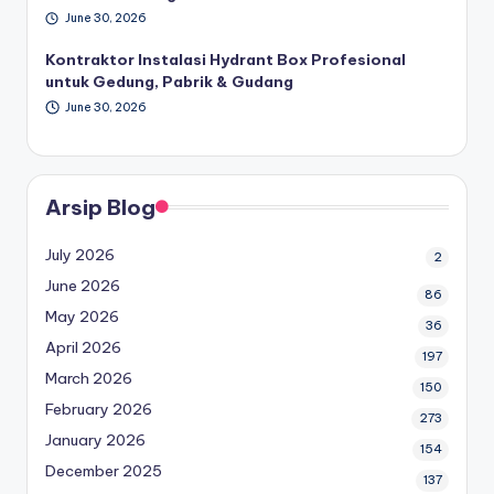
June 30, 2026
Kontraktor Instalasi Hydrant Box Profesional
untuk Gedung, Pabrik & Gudang
June 30, 2026
Arsip Blog
July 2026
2
June 2026
86
May 2026
36
April 2026
197
March 2026
150
February 2026
273
January 2026
154
December 2025
137