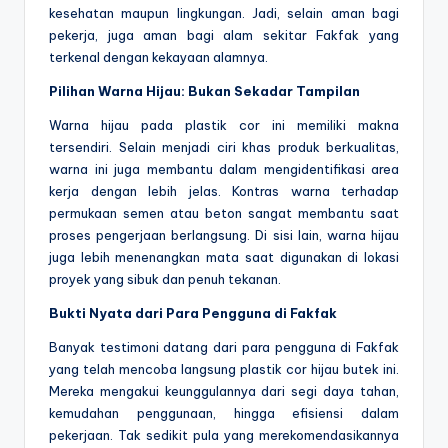
kesehatan maupun lingkungan. Jadi, selain aman bagi
pekerja, juga aman bagi alam sekitar Fakfak yang
terkenal dengan kekayaan alamnya.
Pilihan Warna Hijau: Bukan Sekadar Tampilan
Warna hijau pada plastik cor ini memiliki makna
tersendiri. Selain menjadi ciri khas produk berkualitas,
warna ini juga membantu dalam mengidentifikasi area
kerja dengan lebih jelas. Kontras warna terhadap
permukaan semen atau beton sangat membantu saat
proses pengerjaan berlangsung. Di sisi lain, warna hijau
juga lebih menenangkan mata saat digunakan di lokasi
proyek yang sibuk dan penuh tekanan.
Bukti Nyata dari Para Pengguna di Fakfak
Banyak testimoni datang dari para pengguna di Fakfak
yang telah mencoba langsung plastik cor hijau butek ini.
Mereka mengakui keunggulannya dari segi daya tahan,
kemudahan penggunaan, hingga efisiensi dalam
pekerjaan. Tak sedikit pula yang merekomendasikannya