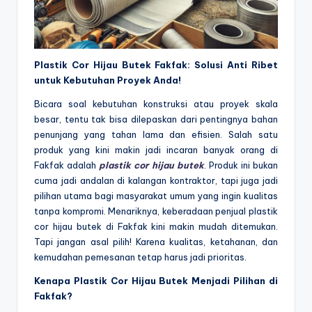
Plastik Cor Hijau Butek Fakfak: Solusi Anti Ribet
untuk Kebutuhan Proyek Anda!
Bicara soal kebutuhan konstruksi atau proyek skala
besar, tentu tak bisa dilepaskan dari pentingnya bahan
penunjang yang tahan lama dan efisien. Salah satu
produk yang kini makin jadi incaran banyak orang di
Fakfak adalah
plastik cor hijau butek
. Produk ini bukan
cuma jadi andalan di kalangan kontraktor, tapi juga jadi
pilihan utama bagi masyarakat umum yang ingin kualitas
tanpa kompromi. Menariknya, keberadaan penjual plastik
cor hijau butek di Fakfak kini makin mudah ditemukan.
Tapi jangan asal pilih! Karena kualitas, ketahanan, dan
kemudahan pemesanan tetap harus jadi prioritas.
Kenapa Plastik Cor Hijau Butek Menjadi Pilihan di
Fakfak?