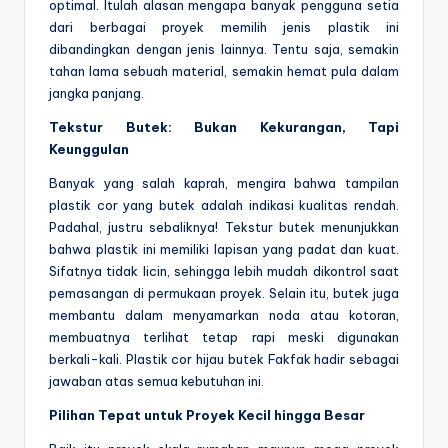
optimal. Itulah alasan mengapa banyak pengguna setia
dari berbagai proyek memilih jenis plastik ini
dibandingkan dengan jenis lainnya. Tentu saja, semakin
tahan lama sebuah material, semakin hemat pula dalam
jangka panjang.
Tekstur Butek: Bukan Kekurangan, Tapi
Keunggulan
Banyak yang salah kaprah, mengira bahwa tampilan
plastik cor yang butek adalah indikasi kualitas rendah.
Padahal, justru sebaliknya! Tekstur butek menunjukkan
bahwa plastik ini memiliki lapisan yang padat dan kuat.
Sifatnya tidak licin, sehingga lebih mudah dikontrol saat
pemasangan di permukaan proyek. Selain itu, butek juga
membantu dalam menyamarkan noda atau kotoran,
membuatnya terlihat tetap rapi meski digunakan
berkali-kali. Plastik cor hijau butek Fakfak hadir sebagai
jawaban atas semua kebutuhan ini.
Pilihan Tepat untuk Proyek Kecil hingga Besar