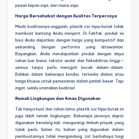
pesan kapan saja, dari mana saja.
Harga Bersahabat dengan Kualitas Terpercaya
Meski kualitasnya unggulan, plastik cor hijau butek tidak
membuat kantong Anda menjerit. Di Fakfak, produk ini
bisa Anda dapatkan dengan harga yang kompetitif dan
sebanding dengan performa yang ditawarkan.
Bayangkan, Anda mendapatkan produk dengan daya
tahan luar biasa, tekstur andal, dan fleksibilitas tinggi—
semua tanpa perlu merogoh kocek dalam-dalam.
Bahkan dalam beberapa kondisi, tersedia diskon atau
harga khusus untuk pemesanan dalam jumlah besar. Tapi
ingat, selalu utamakan kualitas!
Ramah Lingkungan dan Aman Digunakan
Tak hanya kuat dan tahan lama, plastik cor hijau butek ini
juga lebih ramah lingkungan. Beberapa jenisnya dapat
digunakan berulang kali, mengurangi limbah proyek yang
tidak perlu. Selain itu, bahan yang digunakan dalam
pembuatannya tidak mengandung zat berbahaya bagi