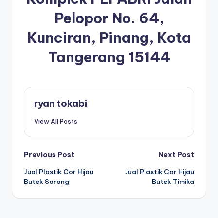
Pelopor No. 64,
Kunciran, Pinang, Kota
Tangerang 15144
ryan tokabi
View All Posts
Post
Previous Post
Next Post
Jual Plastik Cor Hijau
Jual Plastik Cor Hijau
navigation
Butek Sorong
Butek Timika