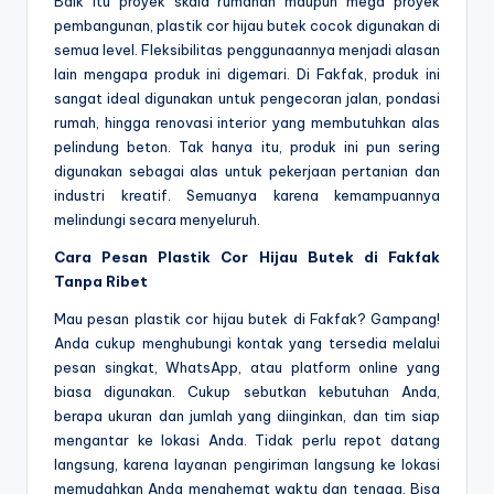
Baik itu proyek skala rumahan maupun mega proyek
pembangunan, plastik cor hijau butek cocok digunakan di
semua level. Fleksibilitas penggunaannya menjadi alasan
lain mengapa produk ini digemari. Di Fakfak, produk ini
sangat ideal digunakan untuk pengecoran jalan, pondasi
rumah, hingga renovasi interior yang membutuhkan alas
pelindung beton. Tak hanya itu, produk ini pun sering
digunakan sebagai alas untuk pekerjaan pertanian dan
industri kreatif. Semuanya karena kemampuannya
melindungi secara menyeluruh.
Cara Pesan Plastik Cor Hijau Butek di Fakfak
Tanpa Ribet
Mau pesan plastik cor hijau butek di Fakfak? Gampang!
Anda cukup menghubungi kontak yang tersedia melalui
pesan singkat, WhatsApp, atau platform online yang
biasa digunakan. Cukup sebutkan kebutuhan Anda,
berapa ukuran dan jumlah yang diinginkan, dan tim siap
mengantar ke lokasi Anda. Tidak perlu repot datang
langsung, karena layanan pengiriman langsung ke lokasi
memudahkan Anda menghemat waktu dan tenaga. Bisa