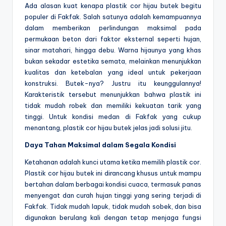
Ada alasan kuat kenapa plastik cor hijau butek begitu
populer di Fakfak. Salah satunya adalah kemampuannya
dalam memberikan perlindungan maksimal pada
permukaan beton dari faktor eksternal seperti hujan,
sinar matahari, hingga debu. Warna hijaunya yang khas
bukan sekadar estetika semata, melainkan menunjukkan
kualitas dan ketebalan yang ideal untuk pekerjaan
konstruksi. Butek-nya? Justru itu keunggulannya!
Karakteristik tersebut menunjukkan bahwa plastik ini
tidak mudah robek dan memiliki kekuatan tarik yang
tinggi. Untuk kondisi medan di Fakfak yang cukup
menantang, plastik cor hijau butek jelas jadi solusi jitu.
Daya Tahan Maksimal dalam Segala Kondisi
Ketahanan adalah kunci utama ketika memilih plastik cor.
Plastik cor hijau butek ini dirancang khusus untuk mampu
bertahan dalam berbagai kondisi cuaca, termasuk panas
menyengat dan curah hujan tinggi yang sering terjadi di
Fakfak. Tidak mudah lapuk, tidak mudah sobek, dan bisa
digunakan berulang kali dengan tetap menjaga fungsi