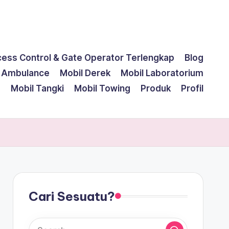
cess Control & Gate Operator Terlengkap
Blog
l Ambulance
Mobil Derek
Mobil Laboratorium
g
Mobil Tangki
Mobil Towing
Produk
Profil
Cari Sesuatu?