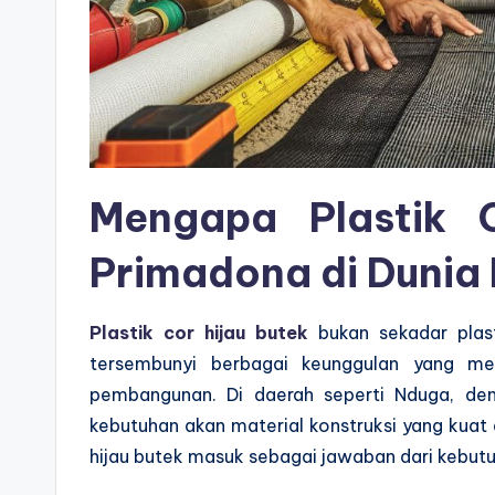
Mengapa Plastik 
Primadona di Dunia 
Plastik cor hijau butek
bukan sekadar plast
tersembunyi berbagai keunggulan yang me
pembangunan. Di daerah seperti Nduga, de
kebutuhan akan material konstruksi yang kuat da
hijau butek masuk sebagai jawaban dari kebutu