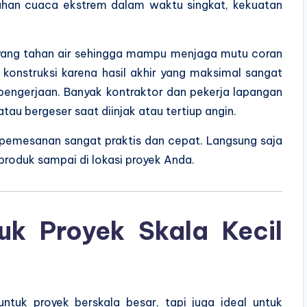
ahan cuaca ekstrem dalam waktu singkat, kekuatan
an yang tahan air sehingga mampu menjaga mutu coran
 konstruksi karena hasil akhir yang maksimal sangat
pengerjaan. Banyak kontraktor dan pekerja lapangan
tau bergeser saat diinjak atau tertiup angin.
pemesanan sangat praktis dan cepat. Langsung saja
produk sampai di lokasi proyek Anda.
tuk Proyek Skala Kecil
ntuk proyek berskala besar, tapi juga ideal untuk