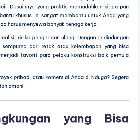
ecil. Desainnya yang praktis memudahkan siapa pun
 bantu khusus. Ini sangat membantu untuk Anda yang
anpa harus menyewa banyak tenaga kerja.
malisir risiko pengerjaan ulang. Dengan perlindungan
a sempurna dari retak atau kelembapan yang bisa
 menjadi favorit para pelaku konstruksi baik pemula
proyek pribadi atau komersial Anda di Nduga? Segera
dan aman!
ngkungan yang Bisa