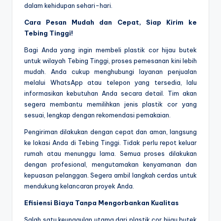
dalam kehidupan sehari-hari.
Cara Pesan Mudah dan Cepat, Siap Kirim ke
Tebing Tinggi!
Bagi Anda yang ingin membeli plastik cor hijau butek
untuk wilayah Tebing Tinggi, proses pemesanan kini lebih
mudah. Anda cukup menghubungi layanan penjualan
melalui WhatsApp atau telepon yang tersedia, lalu
informasikan kebutuhan Anda secara detail. Tim akan
segera membantu memilihkan jenis plastik cor yang
sesuai, lengkap dengan rekomendasi pemakaian.
Pengiriman dilakukan dengan cepat dan aman, langsung
ke lokasi Anda di Tebing Tinggi. Tidak perlu repot keluar
rumah atau menunggu lama. Semua proses dilakukan
dengan profesional, mengutamakan kenyamanan dan
kepuasan pelanggan. Segera ambil langkah cerdas untuk
mendukung kelancaran proyek Anda.
Efisiensi Biaya Tanpa Mengorbankan Kualitas
Salah satu keunggulan utama dari plastik cor hijau butek