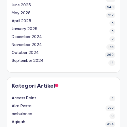
June 2025
540
May 2025
212
April 2025
5
January 2025
5
December 2024
2
November 2024
153
October 2024
260
September 2024
14
Kategori Artikel
Access Point
4
Alat Pesta
272
ambulance
9
Aqiqah
324