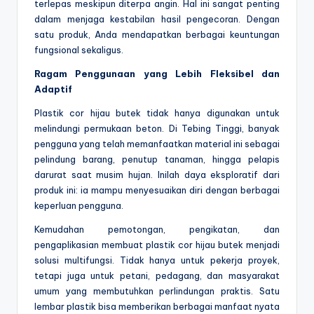
terlepas meskipun diterpa angin. Hal ini sangat penting
dalam menjaga kestabilan hasil pengecoran. Dengan
satu produk, Anda mendapatkan berbagai keuntungan
fungsional sekaligus.
Ragam Penggunaan yang Lebih Fleksibel dan
Adaptif
Plastik cor hijau butek tidak hanya digunakan untuk
melindungi permukaan beton. Di Tebing Tinggi, banyak
pengguna yang telah memanfaatkan material ini sebagai
pelindung barang, penutup tanaman, hingga pelapis
darurat saat musim hujan. Inilah daya eksploratif dari
produk ini: ia mampu menyesuaikan diri dengan berbagai
keperluan pengguna.
Kemudahan pemotongan, pengikatan, dan
pengaplikasian membuat plastik cor hijau butek menjadi
solusi multifungsi. Tidak hanya untuk pekerja proyek,
tetapi juga untuk petani, pedagang, dan masyarakat
umum yang membutuhkan perlindungan praktis. Satu
lembar plastik bisa memberikan berbagai manfaat nyata