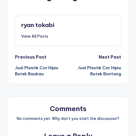
ryan tokabi
View All Posts
Post
Previous Post
Next Post
Jual Plastik Cor Hijau
Jual Plastik Cor Hijau
navigation
Butek Baubau
Butek Bontang
Comments
No comments yet. Why don’t you start the discussion?
Leave a Reply