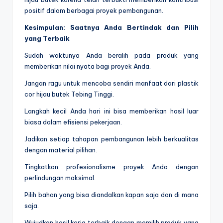
positif dalam berbagai proyek pembangunan.
Kesimpulan: Saatnya Anda Bertindak dan Pilih
yang Terbaik
Sudah waktunya Anda beralih pada produk yang
memberikan nilai nyata bagi proyek Anda.
Jangan ragu untuk mencoba sendiri manfaat dari plastik
cor hijau butek Tebing Tinggi.
Langkah kecil Anda hari ini bisa memberikan hasil luar
biasa dalam efisiensi pekerjaan.
Jadikan setiap tahapan pembangunan lebih berkualitas
dengan material pilihan.
Tingkatkan profesionalisme proyek Anda dengan
perlindungan maksimal.
Pilih bahan yang bisa diandalkan kapan saja dan di mana
saja.
Wujudkan hasil kerja terbaik dengan memilih produk yang