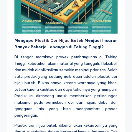
Mengapa
Plastik Cor Hijau Butek
Menjadi Incaran
Banyak Pekerja Lapangan di Tebing Tinggi?
Di tengah maraknya proyek pembangunan di Tebing
Tinggi, kebutuhan akan material yang tangguh, fleksibel,
dan mudah diaplikasikan semakin menjadi prioritas. Salah
satu produk yang sedang naik daun adalah plastik cor
hijau butek. Bukan hanya karena warnanya yang khas,
tetapi karena kualitas dan daya tahannya yang mumpuni.
Produk ini dirancang untuk memberikan perlindungan
maksimal pada permukaan cor dari hujan, debu, dan
gangguan lain yang bisa menghambat proses
pengeringan.
Plastik cor hijau butek dikenal akan kekuatannya yang
dapat diandalkan dalam berbagai kondisi lapangan. Tak