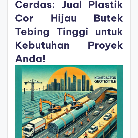
s
Cerdas: Jual Plastik
e
Cor Hijau Butek
ri
Tebing Tinggi untuk
Kebutuhan Proyek
Anda!