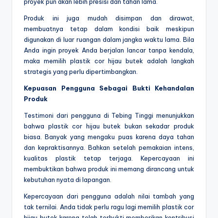
proyek pun akan lebih presisi dan tahan lama.
Produk ini juga mudah disimpan dan dirawat,
membuatnya tetap dalam kondisi baik meskipun
digunakan di luar ruangan dalam jangka waktu lama. Bila
Anda ingin proyek Anda berjalan lancar tanpa kendala,
maka memilih plastik cor hijau butek adalah langkah
strategis yang perlu dipertimbangkan.
Kepuasan Pengguna Sebagai Bukti Kehandalan
Produk
Testimoni dari pengguna di Tebing Tinggi menunjukkan
bahwa plastik cor hijau butek bukan sekadar produk
biasa. Banyak yang mengaku puas karena daya tahan
dan kepraktisannya. Bahkan setelah pemakaian intens,
kualitas plastik tetap terjaga. Kepercayaan ini
membuktikan bahwa produk ini memang dirancang untuk
kebutuhan nyata di lapangan.
Kepercayaan dari pengguna adalah nilai tambah yang
tak ternilai. Anda tidak perlu ragu lagi memilih plastik cor
hijau butek karena telah terbukti memberikan kontribusi