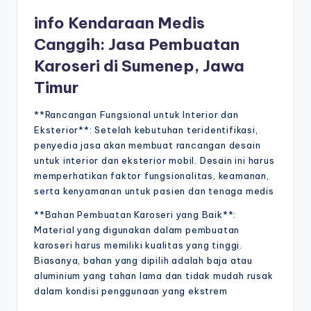
info Kendaraan Medis
Canggih: Jasa Pembuatan
Karoseri di Sumenep, Jawa
Timur
**Rancangan Fungsional untuk Interior dan
Eksterior**: Setelah kebutuhan teridentifikasi,
penyedia jasa akan membuat rancangan desain
untuk interior dan eksterior mobil. Desain ini harus
memperhatikan faktor fungsionalitas, keamanan,
serta kenyamanan untuk pasien dan tenaga medis
**Bahan Pembuatan Karoseri yang Baik**:
Material yang digunakan dalam pembuatan
karoseri harus memiliki kualitas yang tinggi.
Biasanya, bahan yang dipilih adalah baja atau
aluminium yang tahan lama dan tidak mudah rusak
dalam kondisi penggunaan yang ekstrem