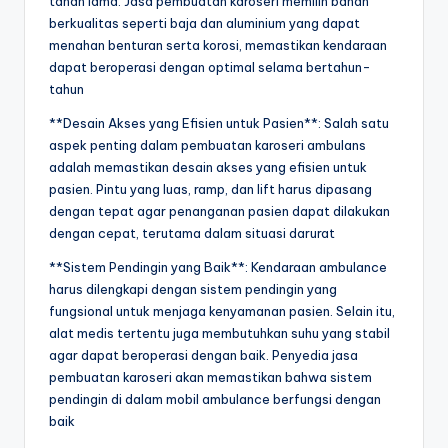
tahan lama. Jasa pembuatan karoseri memilih bahan
berkualitas seperti baja dan aluminium yang dapat
menahan benturan serta korosi, memastikan kendaraan
dapat beroperasi dengan optimal selama bertahun-
tahun
**Desain Akses yang Efisien untuk Pasien**: Salah satu
aspek penting dalam pembuatan karoseri ambulans
adalah memastikan desain akses yang efisien untuk
pasien. Pintu yang luas, ramp, dan lift harus dipasang
dengan tepat agar penanganan pasien dapat dilakukan
dengan cepat, terutama dalam situasi darurat
**Sistem Pendingin yang Baik**: Kendaraan ambulance
harus dilengkapi dengan sistem pendingin yang
fungsional untuk menjaga kenyamanan pasien. Selain itu,
alat medis tertentu juga membutuhkan suhu yang stabil
agar dapat beroperasi dengan baik. Penyedia jasa
pembuatan karoseri akan memastikan bahwa sistem
pendingin di dalam mobil ambulance berfungsi dengan
baik