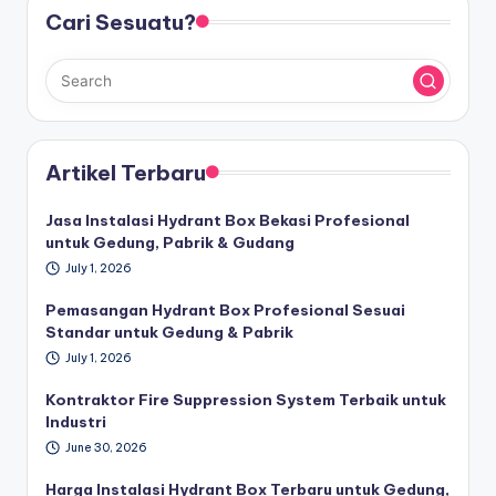
Cari Sesuatu?
Artikel Terbaru
Jasa Instalasi Hydrant Box Bekasi Profesional
untuk Gedung, Pabrik & Gudang
July 1, 2026
Pemasangan Hydrant Box Profesional Sesuai
Standar untuk Gedung & Pabrik
July 1, 2026
Kontraktor Fire Suppression System Terbaik untuk
Industri
June 30, 2026
Harga Instalasi Hydrant Box Terbaru untuk Gedung,