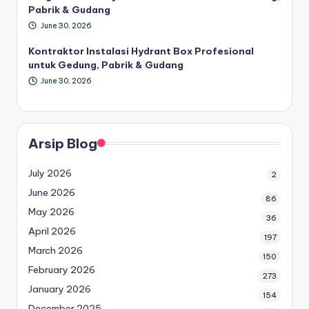
Pabrik & Gudang
June 30, 2026
Kontraktor Instalasi Hydrant Box Profesional
untuk Gedung, Pabrik & Gudang
June 30, 2026
Arsip Blog
July 2026
2
June 2026
86
May 2026
36
April 2026
197
March 2026
150
February 2026
273
January 2026
154
December 2025