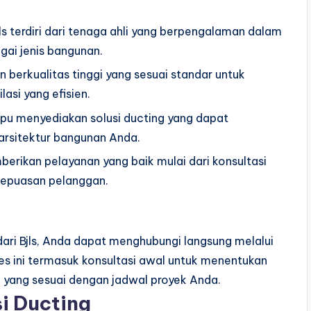
jls terdiri dari tenaga ahli yang berpengalaman dalam
agai jenis bangunan.
 berkualitas tinggi yang sesuai standar untuk
asi yang efisien.
mpu menyediakan solusi ducting yang dapat
 arsitektur bangunan Anda.
berikan pelayanan yang baik mulai dari konsultasi
kepuasan pelanggan.
dari Bjls, Anda dapat menghubungi langsung melalui
ses ini termasuk konsultasi awal untuk menentukan
yang sesuai dengan jadwal proyek Anda.
i Ducting