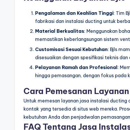
Pengalaman dan Keahlian Tinggi
: Tim B
fabrikasi dan instalasi ducting untuk berb
Material Berkualitas
: Menggunakan bahan
memastikan keberlangsungan sistem ventil
Customisasi Sesuai Kebutuhan
: Bjls ma
disesuaikan dengan spesifikasi teknis dan
Pelayanan Ramah dan Profesional
: Mem
hingga pemasangan, dengan fokus pada 
Cara Pemesanan Layanan
Untuk memesan layanan jasa instalasi ducting 
kontak yang tersedia di situs web mereka. Pro
kebutuhan Anda dan penjadwalan pemasangan 
FAQ Tentang Jasa Instalas