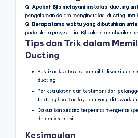
Q: Apakah Bjls melayani instalasi ducting u
pengalaman dalam menginstalasi ducting untuk
Q: Berapa lama waktu yang dibutuhkan untuk
pada skala proyek. Tim Bjls akan memberikan e
Tips dan Trik dalam Memil
Ducting
Pastikan kontraktor memiliki lisensi dan se
ducting.
Periksa ulasan dan testimoni dari pela
tentang kualitas layanan yang ditawarkan
Diskusikan secara terperinci mengenai spe
dalam instalasi.
Kesimpulan