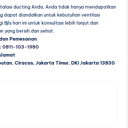
nstalasi ducting Anda, Anda tidak hanya mendapatkan
ang dapat diandalkan untuk kebutuhan ventilasi
ls hari ini untuk konsultasi lebih lanjut dan
n yang bersih dan sehat.
 dan Pemesanan
:
0811-103-1980
Alamat
butan, Ciracas, Jakarta Timur, DKI Jakarta 13830