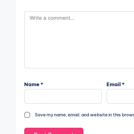
Name
*
Email
*
Save my name, email, and website in this brow