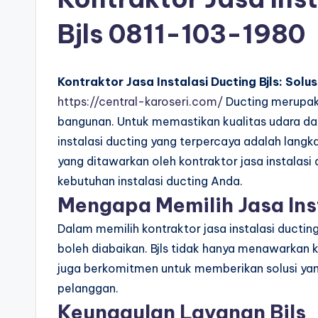
Bjls
0811-103-1980
Kontraktor Jasa Instalasi Ducting Bjls: Solu
https://central-karoseri.com/
Ducting merupaka
bangunan. Untuk memastikan kualitas udara da
instalasi ducting yang terpercaya adalah langka
yang ditawarkan oleh kontraktor jasa instalasi 
kebutuhan instalasi ducting Anda.
Mengapa Memilih Jasa Inst
Dalam memilih kontraktor jasa instalasi ductin
boleh diabaikan. Bjls tidak hanya menawarkan ke
juga berkomitmen untuk memberikan solusi yan
pelanggan.
Keunggulan Layanan Bjls