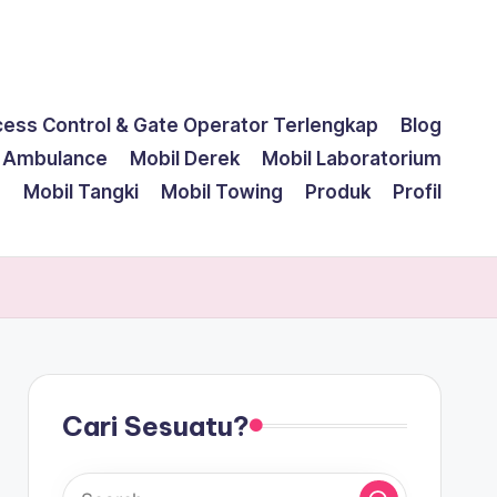
cess Control & Gate Operator Terlengkap
Blog
l Ambulance
Mobil Derek
Mobil Laboratorium
g
Mobil Tangki
Mobil Towing
Produk
Profil
Cari Sesuatu?