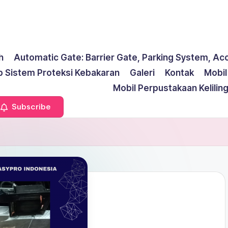
h
Automatic Gate: Barrier Gate, Parking System, Ac
p Sistem Proteksi Kebakaran
Galeri
Kontak
Mobi
Mobil Perpustakaan Kelilin
Subscribe