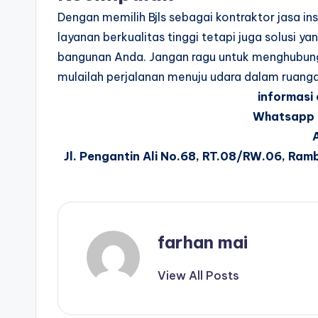
Dengan memilih Bjls sebagai kontraktor jasa i
layanan berkualitas tinggi tetapi juga solusi y
bangunan Anda. Jangan ragu untuk menghubungi Bj
mulailah perjalanan menuju udara dalam ruanga
informasi
Whatsapp 
Jl. Pengantin Ali No.68, RT.08/RW.06, Ram
farhan mai
View All Posts