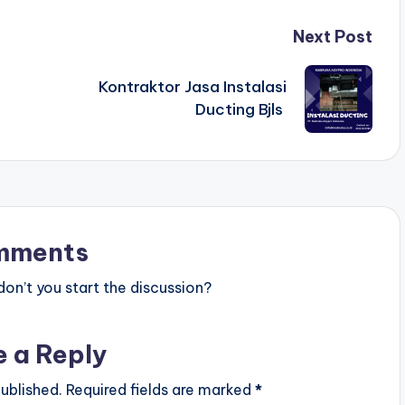
Next Post
Kontraktor Jasa Instalasi
Ducting Bjls
mments
n’t you start the discussion?
e a Reply
ublished.
Required fields are marked
*