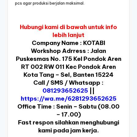
pcs agar produksi berjalan maksimal.
Hubungi kami di bawah untuk info
lebih lanjut
Company Name : KOTABI
Workshop Adrress : Jalan
Puskesmas No. 175 Kel Pondok Aren
RT 002 RW 011 Kec Pondok Aren
Kota Tang – Sel, Banten 15224
Call / SMS / Whatsapp :
081293652625
||
https://wa.me/6281293652625
Office Time : Senin – Sabtu (08.00
– 17.00)
Fast respon silahkan menghubungi
kami pada jam kerja.