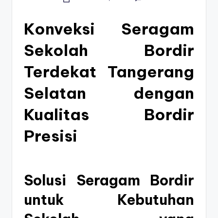
Posted
by
Konveksi Seragam
Sekolah Bordir
Terdekat Tangerang
Selatan dengan
Kualitas Bordir
Presisi
Solusi Seragam Bordir
untuk Kebutuhan