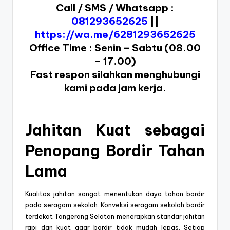
Call / SMS / Whatsapp :
081293652625
||
https://wa.me/6281293652625
Office Time : Senin – Sabtu (08.00
– 17.00)
Fast respon silahkan menghubungi
kami pada jam kerja.
Jahitan Kuat sebagai
Penopang Bordir Tahan
Lama
Kualitas jahitan sangat menentukan daya tahan bordir
pada seragam sekolah. Konveksi seragam sekolah bordir
terdekat Tangerang Selatan menerapkan standar jahitan
rapi dan kuat agar bordir tidak mudah lepas. Setiap