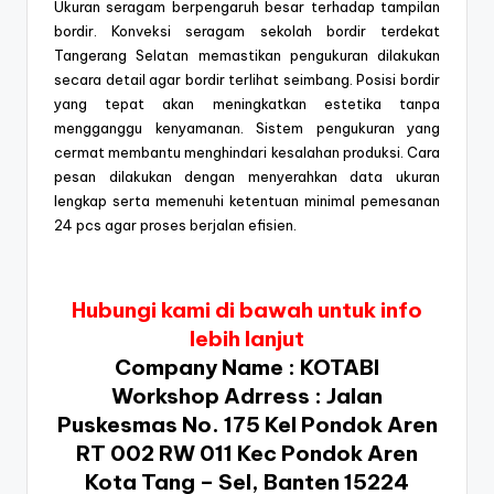
Ukuran seragam berpengaruh besar terhadap tampilan
bordir. Konveksi seragam sekolah bordir terdekat
Tangerang Selatan memastikan pengukuran dilakukan
secara detail agar bordir terlihat seimbang. Posisi bordir
yang tepat akan meningkatkan estetika tanpa
mengganggu kenyamanan. Sistem pengukuran yang
cermat membantu menghindari kesalahan produksi. Cara
pesan dilakukan dengan menyerahkan data ukuran
lengkap serta memenuhi ketentuan minimal pemesanan
24 pcs agar proses berjalan efisien.
Hubungi kami di bawah untuk info
lebih lanjut
Company Name : KOTABI
Workshop Adrress : Jalan
Puskesmas No. 175 Kel Pondok Aren
RT 002 RW 011 Kec Pondok Aren
Kota Tang – Sel, Banten 15224