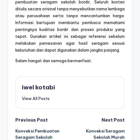
pembuatan seragam sekolah bordir. Seluruh konten
ditulis secara orisinal tanpa menyebutkan nama lembaga
atau perusahaan serta tanpa mencantumkan harga.
Informasi bertujuan membantu pembaca memahami
pentingnya kualitas bordir dan proses produksi yang
tepat. Gunakan artikel ini sebagai referensi sebelum
melakukan pemesanan agar hasil seragam sesuai
kebutuhan dan dapat digunakan dalam jangka panjang.
Salam hangat dan semoga bermanfaat.
iwel kotabi
View All Posts
Post
Previous Post
Next Post
Konveksi Pembuatan
Konveksi Seragam
navigation
Seragam Sekolah
Sekolah Murah