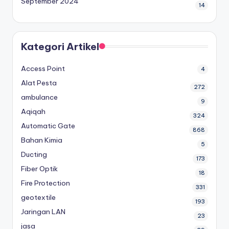
September 2024
14
Kategori Artikel
Access Point
4
Alat Pesta
272
ambulance
9
Aqiqah
324
Automatic Gate
868
Bahan Kimia
5
Ducting
173
Fiber Optik
18
Fire Protection
331
geotextile
193
Jaringan LAN
23
jasa