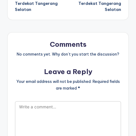
Terdekat Tangerang
Terdekat Tangerang
Selatan
Selatan
Comments
No comments yet. Why don’t you start the discussion?
Leave a Reply
Your email address will not be published.
Required fields
are marked
*